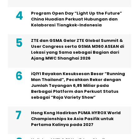
Program Open Day “Light Up the Future”
China Huadian Perkuat Hubungan dan
Kolaborasi Tiongkok-Indonesia
ZTE dan GSMA Gelar ZTE Global Summit &
User Congress serta GSMA M360 ASEAN di
Lokasi yang Sama sebagai Bagian dari
Ajang MWC Shanghai 2026
iQIYI Rayakan Kesuksesan Besar “Running
Man Thailand”, Pecahkan Rekor dengan
Jumlah Tayangan 6,85 Miliar pada
Berbagai Platform dan Perkuat Status
sebagai “Raja Variety Show”
Hong Kong Hadirkan PUMA HYROX World
Championships ke Asia Pasifik untuk
Pertama Kalinya pada 2027