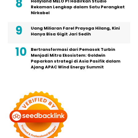
Hollyland MELO P1 Hadirkan Studio
Rekaman Lengkap dalam Satu Perangkat
Nirkabel
Uang Miliaran Farel Prayoga Hilang, Kini
Hanya Bisa Gigit Jari Sedih
Bertransformasi dari Pemasok Turbin
Menjadi Mitra Ekosistem: Goldwin
Paparkan strategi di Asia Pasifik dalam
Ajang APAC Wind Energy Summit