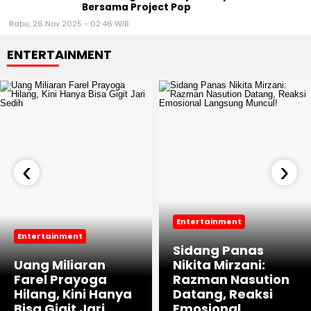
Bersama Project Pop
Rabu, 26 Nov 2025 - 02:46 WIB
ENTERTAINMENT
‹
›
Entertainment
Entertainment
Sidang Panas
Uang Miliaran
Nikita Mirzani:
Farel Prayoga
Razman Nasution
Hilang, Kini Hanya
Datang, Reaksi
Bisa Gigit Jari
Emosional