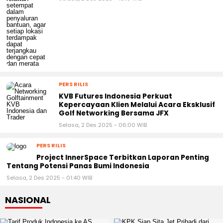
PERS RILIS
KVB Futures Indonesia Perkuat
Kepercayaan Klien Melalui Acara Eksklusif
Golf Networking Bersama JFX
Selasa, 2 Des 2025 - 06:00 WIB
PERS RILIS
Project InnerSpace Terbitkan Laporan Penting
Tentang Potensi Panas Bumi Indonesia
Selasa, 2 Des 2025 - 01:40 WIB
NASIONAL