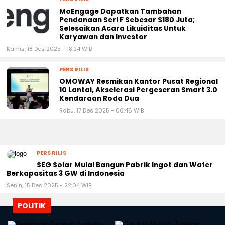
MoEngage Dapatkan Tambahan
Pendanaan Seri F Sebesar $180 Juta;
Selesaikan Acara Likuiditas Untuk
Karyawan dan Investor
Kamis, 18 Des 2025 - 18:24 WIB
PERS RILIS
OMOWAY Resmikan Kantor Pusat Regional
10 Lantai, Akselerasi Pergeseran Smart 3.0
Kendaraan Roda Dua
Rabu, 17 Des 2025 - 06:46 WIB
PERS RILIS
SEG Solar Mulai Bangun Pabrik Ingot dan Wafer
Berkapasitas 3 GW di Indonesia
Senin, 15 Des 2025 - 22:04 WIB
POLITIK