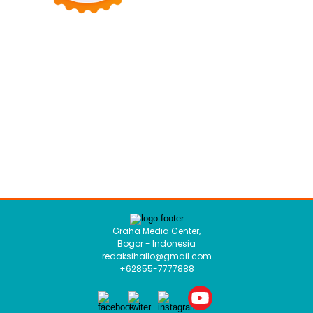
Graha Media Center,
Bogor - Indonesia
redaksihallo@gmail.com
+62855-7777888