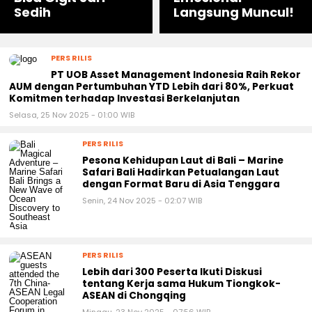
Sedih
Langsung Muncul!
PERS RILIS
PT UOB Asset Management Indonesia Raih Rekor
AUM dengan Pertumbuhan YTD Lebih dari 80%, Perkuat
Komitmen terhadap Investasi Berkelanjutan
Selasa, 25 Nov 2025 - 01:00 WIB
PERS RILIS
Pesona Kehidupan Laut di Bali – Marine
Safari Bali Hadirkan Petualangan Laut
dengan Format Baru di Asia Tenggara
Senin, 24 Nov 2025 - 02:07 WIB
PERS RILIS
Lebih dari 300 Peserta Ikuti Diskusi
tentang Kerja sama Hukum Tiongkok-
ASEAN di Chongqing
Minggu, 23 Nov 2025 - 07:56 WIB