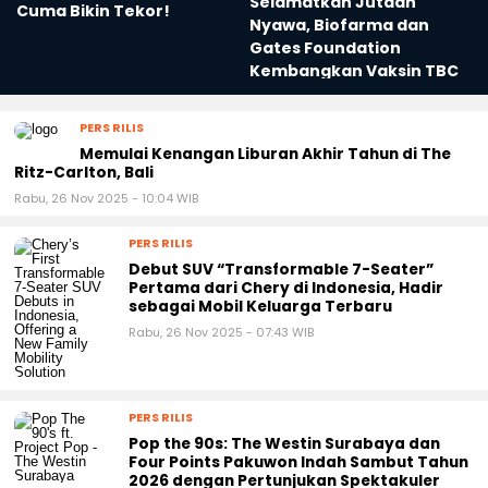
Selamatkan Jutaan
Cuma Bikin Tekor!
Nyawa, Biofarma dan
Gates Foundation
Kembangkan Vaksin TBC
PERS RILIS
Memulai Kenangan Liburan Akhir Tahun di The
Ritz-Carlton, Bali
Rabu, 26 Nov 2025 - 10:04 WIB
PERS RILIS
Debut SUV “Transformable 7-Seater”
Pertama dari Chery di Indonesia, Hadir
sebagai Mobil Keluarga Terbaru
Rabu, 26 Nov 2025 - 07:43 WIB
PERS RILIS
Pop the 90s: The Westin Surabaya dan
Four Points Pakuwon Indah Sambut Tahun
2026 dengan Pertunjukan Spektakuler