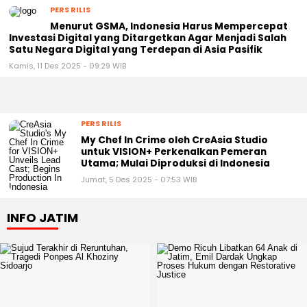
PERS RILIS
Menurut GSMA, Indonesia Harus Mempercepat
Investasi Digital yang Ditargetkan Agar Menjadi Salah
Satu Negara Digital yang Terdepan di Asia Pasifik
Kamis, 11 Des 2025 - 09:29 WIB
PERS RILIS
My Chef In Crime oleh CreAsia Studio
untuk VISION+ Perkenalkan Pemeran
Utama; Mulai Diproduksi di Indonesia
Jumat, 5 Des 2025 - 07:53 WIB
INFO JATIM