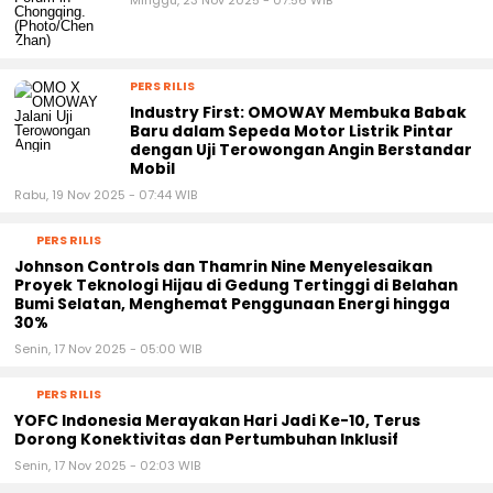
PERS RILIS
Industry First: OMOWAY Membuka Babak
Baru dalam Sepeda Motor Listrik Pintar
dengan Uji Terowongan Angin Berstandar
Mobil
Rabu, 19 Nov 2025 - 07:44 WIB
PERS RILIS
Johnson Controls dan Thamrin Nine Menyelesaikan
Proyek Teknologi Hijau di Gedung Tertinggi di Belahan
Bumi Selatan, Menghemat Penggunaan Energi hingga
30%
Senin, 17 Nov 2025 - 05:00 WIB
PERS RILIS
YOFC Indonesia Merayakan Hari Jadi Ke-10, Terus
Dorong Konektivitas dan Pertumbuhan Inklusif
Senin, 17 Nov 2025 - 02:03 WIB