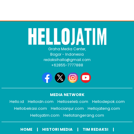
Graha Media Center,
Bogor - Indonesia
redaksihallo@gmail.com
+62855-7777888
MEDIA NETWORK
Hello.id
Helloidn.com
Helloseleb.com
Hellodepok.com
Hellobekasi.com
Hellocianjur.com
Hellojateng.com
Hellojatim.com
Hellotangerang.com
HOME
HISTORI MEDIA
TIM REDAKSI