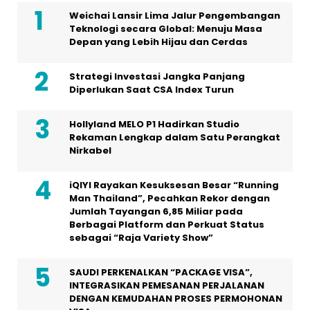
Weichai Lansir Lima Jalur Pengembangan
Teknologi secara Global: Menuju Masa
Depan yang Lebih Hijau dan Cerdas
Strategi Investasi Jangka Panjang
Diperlukan Saat CSA Index Turun
Hollyland MELO P1 Hadirkan Studio
Rekaman Lengkap dalam Satu Perangkat
Nirkabel
iQIYI Rayakan Kesuksesan Besar “Running
Man Thailand”, Pecahkan Rekor dengan
Jumlah Tayangan 6,85 Miliar pada
Berbagai Platform dan Perkuat Status
sebagai “Raja Variety Show”
SAUDI PERKENALKAN “PACKAGE VISA”,
INTEGRASIKAN PEMESANAN PERJALANAN
DENGAN KEMUDAHAN PROSES PERMOHONAN