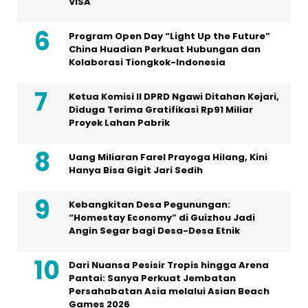
VISA
Program Open Day “Light Up the Future”
China Huadian Perkuat Hubungan dan
Kolaborasi Tiongkok-Indonesia
Ketua Komisi II DPRD Ngawi Ditahan Kejari,
Diduga Terima Gratifikasi Rp91 Miliar
Proyek Lahan Pabrik
Uang Miliaran Farel Prayoga Hilang, Kini
Hanya Bisa Gigit Jari Sedih
Kebangkitan Desa Pegunungan:
“Homestay Economy” di Guizhou Jadi
Angin Segar bagi Desa-Desa Etnik
Dari Nuansa Pesisir Tropis hingga Arena
Pantai: Sanya Perkuat Jembatan
Persahabatan Asia melalui Asian Beach
Games 2026