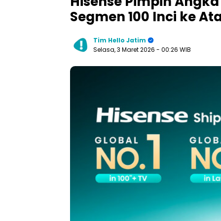
Hisense Pimpin Angka 
Segmen 100 Inci ke At
Tim Hello Jatim
Selasa, 3 Maret 2026
- 00:26 WIB