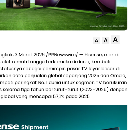
A
A
A
ngkok, 3 Maret 2026 /PRNewswire/ — Hisense, merek
n alat rumah tangga terkemuka di dunia, kembali
tatusnya sebagai pemimpin pasar TV layar besar di
arkan data penjualan global sepanjang 2025 dari Omdia,
pati peringkat No. 1 dunia untuk segmen TV berukuran
tas selama tiga tahun berturut-turut (2023–2025) dengan
global yang mencapai 57,1% pada 2025.