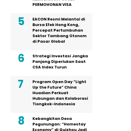
PERMOHONAN VISA
EACON Resmi Melantai di
Bursa Efek Hong Kong,
Percepat Pertumbuhan
Sektor Tambang Otonom
di Pasar Global
Strategi Investasi Jangka
Panjang Diperlukan Saat
CSA Index Turun
Program Open Day “Light
Up the Future” China
Huadian Perkuat
Hubungan dan Kolaborasi
Tiongkok-Indonesia
Kebangkitan Desa
Pegunungan: “Homestay
Economy” di Guizhou Jadi