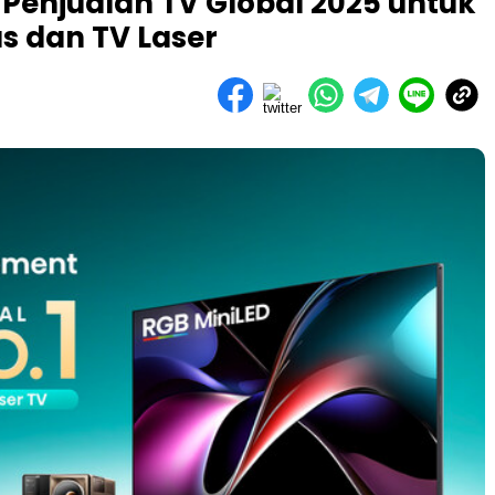
Penjualan TV Global 2025 untuk
as dan TV Laser