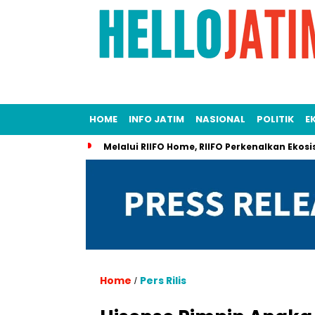
HOME
INFO JATIM
NASIONAL
POLITIK
E
Melalui RIIFO Home, RIIFO Perkenalkan Ekosi
Home
Pers Rilis
/