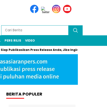
L
PERS RILIS
VIDEO
 Siap Publikasikan Press Release Anda, Jika Ingin Tampil di Media
BERITA POPULER