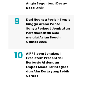
Angin Segar bagi Desa-
Desa Etnik
Dari Nuansa Pesisir Tropis
hingga Arena Pantai:
Sanya Perkuat Jembatan
Persahabatan Asia
melalui Asian Beach
Games 2026
AiPPT.com Lengkapi
Ekosistem Presentasi
Berbasis AI dengan
Empat Mode Terintegrasi
dan Alur Kerja yang Lebih
Cerdas