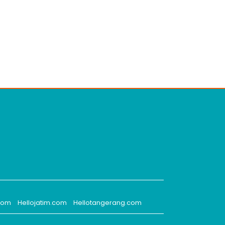
.com
Hellojatim.com
Hellotangerang.com