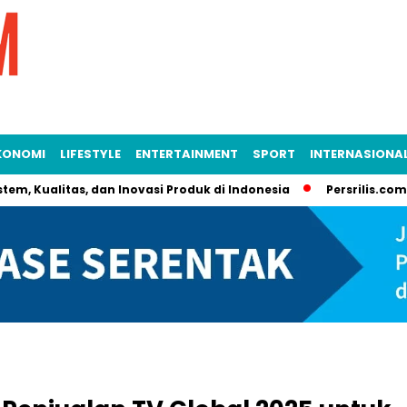
KONOMI
LIFESTYLE
ENTERTAINMENT
SPORT
INTERNASIONA
stem, Kualitas, dan Inovasi Produk di Indonesia
Persrilis.com