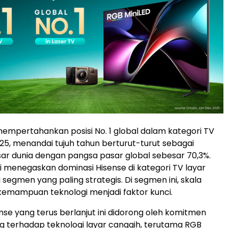
mempertahankan posisi No. 1 global dalam kategori TV
25, menandai tujuh tahun berturut-turut sebagai
r dunia dengan pangsa pasar global sebesar 70,3%.
i menegaskan dominasi Hisense di kategori TV layar
segmen yang paling strategis. Di segmen ini, skala
kemampuan teknologi menjadi faktor kunci.
nse yang terus berlanjut ini didorong oleh komitmen
g terhadap teknologi layar canggih, terutama RGB