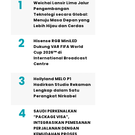
Weichai Lansir Lima Jalur
Pengembangan
Teknologi secara Global:
Menuju Masa Depan yang
Lebih Hijau dan Cerdas
Hisense RGB MiniLED
Dukung VAR FIFA World
Cup 2026™ di
International Broadcast
Centre
Hollyland MELO P1
Hadirkan Studio Rekaman
Lengkap dalam Satu
Perangkat Nirkabel
SAUDI PERKENALKAN
“PACKAGE VISA”,
INTEGRASIKAN PEMESANAN
PERJALANAN DENGAN
KEMUDAHAN PROSES