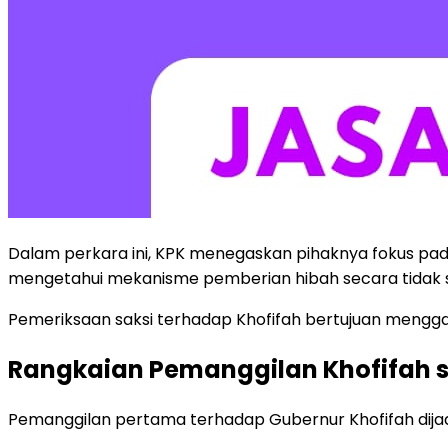
Dalam perkara ini, KPK menegaskan pihaknya fokus pad
mengetahui mekanisme pemberian hibah secara tidak 
Pemeriksaan saksi terhadap Khofifah bertujuan mengg
Rangkaian Pemanggilan Khofifah s
Pemanggilan pertama terhadap Gubernur Khofifah dijadw