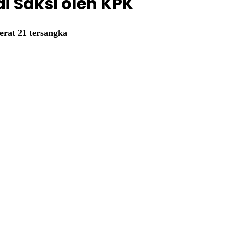
i Saksi oleh KPK
erat 21 tersangka