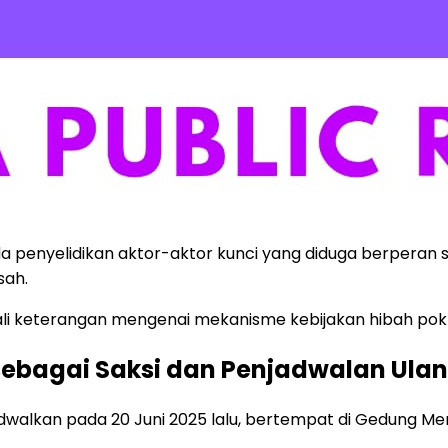
a penyelidikan aktor-aktor kunci yang diduga berperan
sah.
ali keterangan mengenai mekanisme kebijakan hibah pok
ebagai Saksi dan Penjadwalan Ula
alkan pada 20 Juni 2025 lalu, bertempat di Gedung Mera