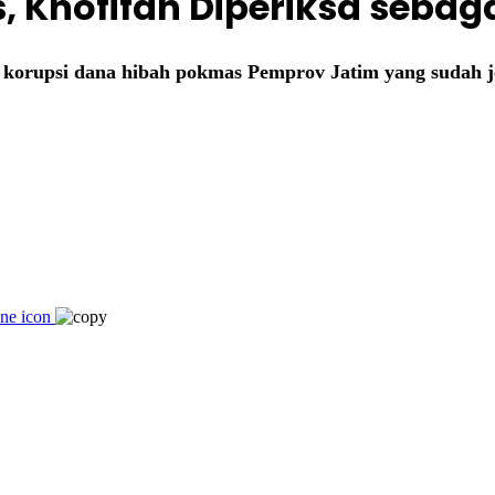
Khofifah Diperiksa sebaga
n korupsi dana hibah pokmas Pemprov Jatim yang sudah j