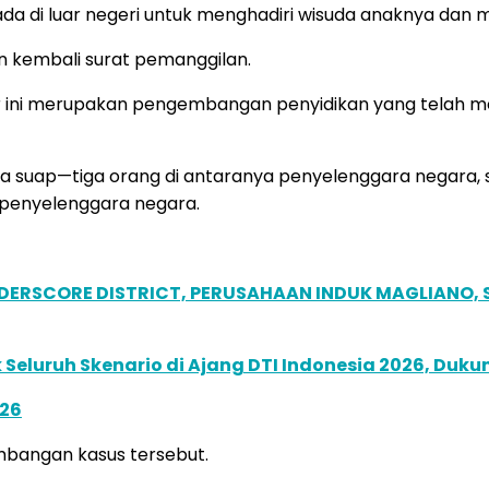
rada di luar negeri untuk menghadiri wisuda anaknya da
n kembali surat pemanggilan.
 ini merupakan pengembangan penyidikan yang telah men
a suap—tiga orang di antaranya penyelenggara negara, 
a penyelenggara negara.
NDERSCORE DISTRICT, PERUSAHAAN INDUK MAGLIANO
Seluruh Skenario di Ajang DTI Indonesia 2026, Duk
026
mbangan kasus tersebut.