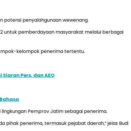
dan potensi penyalahgunaan wewenang.
2 untuk pemberdayaan masyarakat melalui berbagai
lompok-kelompok penerima tertentu.
 Siaran Pers, dan AEO
 Bahasa
di lingkungan Pemprov Jatim sebagai penerima.
 pihak penerima, termasuk pejabat daerah,” jelas Budi