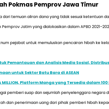
ibah Pokmas Pemprov Jawa Timur
 dari temuan aliran dana yang tidak sesuai ketentuan 
Pemprov Jatim yang dialokasikan dalam APBD 2021–202
oknum pejabat untuk memuluskan pencairan hibah ke ke
k Pemantauan dan Analisis Media Sosial, Distribusi
naan untuk Sektor Batu Bara di ASEAN
 MILLION, Platform Manga yang Tersedia dalam 100
ebagai pemberi suap dan sejumlah penyelenggara negara 
h dan penerimaan uang dari pihak pemberi hibah kepada