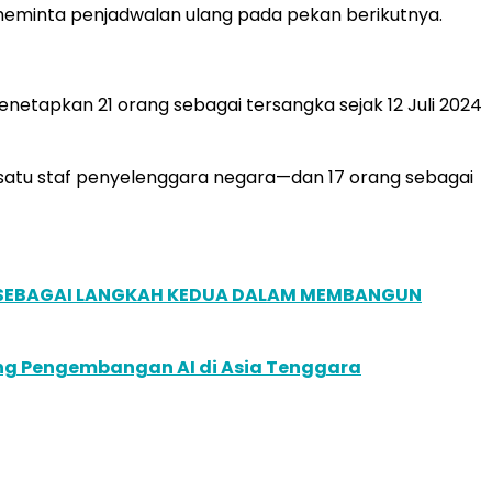
n meminta penjadwalan ulang pada pekan berikutnya.
etapkan 21 orang sebagai tersangka sejak 12 Juli 2024
satu staf penyelenggara negara—dan 17 orang sebagai
, SEBAGAI LANGKAH KEDUA DALAM MEMBANGUN
ung Pengembangan AI di Asia Tenggara