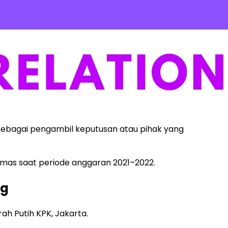
 sebagai pengambil keputusan atau pihak yang
mas saat periode anggaran 2021–2022.
ng
h Putih KPK, Jakarta.