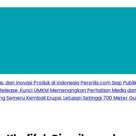
s, dan Inovasi Produk di Indonesia
Persrilis.com Siap Publ
ss Release, Kunci UMKM Memenangkan Perhatian Media dan
g Semeru Kembali Erupsi, Letusan Setinggi 700 Meter G