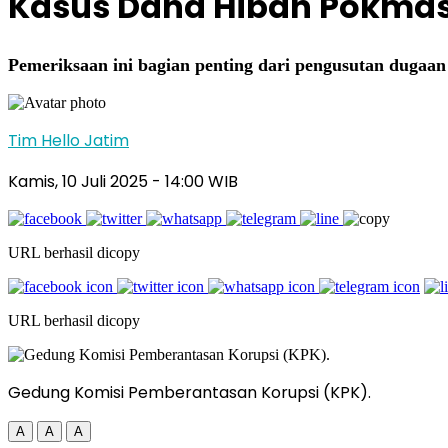
Kasus Dana Hibah Pokmas, 
Pemeriksaan ini bagian penting dari pengusutan dugaa
Tim Hello Jatim
Kamis, 10 Juli 2025
- 14:00 WIB
URL berhasil dicopy
URL berhasil dicopy
Gedung Komisi Pemberantasan Korupsi (KPK).
A
A
A