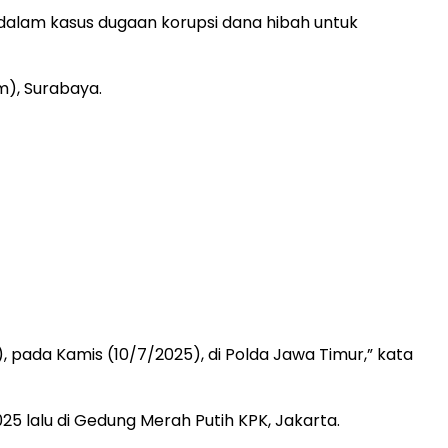
dalam kasus dugaan korupsi dana hibah untuk
m), Surabaya.
pada Kamis (10/7/2025), di Polda Jawa Timur,” kata
5 lalu di Gedung Merah Putih KPK, Jakarta.