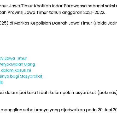
ur Jawa Timur Khofifah Indar Parawansa sebagai saksi 
ah Provinsi Jawa Timur tahun anggaran 2021–2022.
25) di Markas Kepolisian Daerah Jawa Timur (Polda Jati
ov Jawa Timur
Penjadwalan Ulang
dalam Kasus Ini
sinya bagi Masyarakat
ik
ksi dalam perkara hibah kelompok masyarakat (pokmas), 
emanggilan sebelumnya yang dijadwalkan pada 20 Juni 202