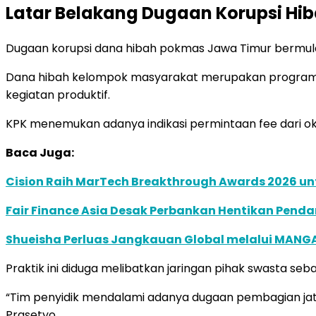
Latar Belakang Dugaan Korupsi H
Dugaan korupsi dana hibah pokmas Jawa Timur bermula
Dana hibah kelompok masyarakat merupakan program 
kegiatan produktif.
KPK menemukan adanya indikasi permintaan fee dari 
Baca Juga:
Cision Raih MarTech Breakthrough Awards 2026 untu
Fair Finance Asia Desak Perbankan Hentikan Penda
Shueisha Perluas Jangkauan Global melalui MANGA
Praktik ini diduga melibatkan jaringan pihak swasta s
“Tim penyidik mendalami adanya dugaan pembagian jata
Prasetyo.