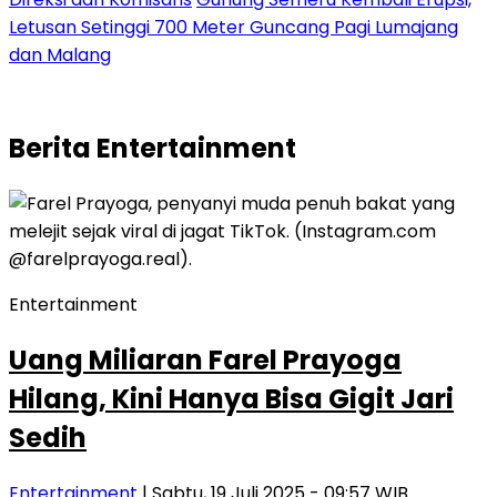
Letusan Setinggi 700 Meter Guncang Pagi Lumajang
dan Malang
Berita
Entertainment
Entertainment
Uang Miliaran Farel Prayoga
Hilang, Kini Hanya Bisa Gigit Jari
Sedih
Entertainment
| Sabtu, 19 Juli 2025 - 09:57 WIB