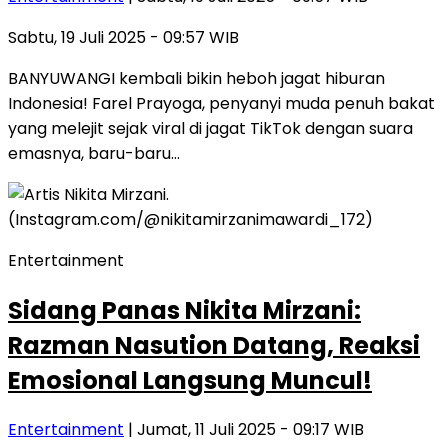
Sabtu, 19 Juli 2025 - 09:57 WIB
BANYUWANGI kembali bikin heboh jagat hiburan
Indonesia! Farel Prayoga, penyanyi muda penuh bakat
yang melejit sejak viral di jagat TikTok dengan suara
emasnya, baru-baru…
Entertainment
Sidang Panas Nikita Mirzani:
Razman Nasution Datang, Reaksi
Emosional Langsung Muncul!
Entertainment
| Jumat, 11 Juli 2025 - 09:17 WIB