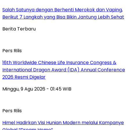
Salah Satunya dengan Berhenti Merokok dan Vaping,
Berikut 7 Langkah yang Bisa Bikin Jantung Lebih Sehat
Berita Terbaru
Pers Rilis
16th Worldwide Chinese Life Insurance Congress &
International Dragon Award (IDA) Annual Conference
2026 Resmi Digelar
Minggu, 9 Agu 2026 - 01:45 WIB
Pers Rilis
Himel Hadirkan Visi Hunian Modern melalui Kampanye
Global “Dream Home”