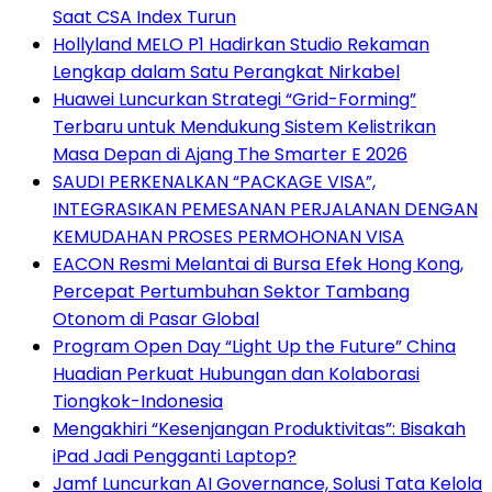
Saat CSA Index Turun
Hollyland MELO P1 Hadirkan Studio Rekaman
Lengkap dalam Satu Perangkat Nirkabel
Huawei Luncurkan Strategi “Grid-Forming”
Terbaru untuk Mendukung Sistem Kelistrikan
Masa Depan di Ajang The Smarter E 2026
SAUDI PERKENALKAN “PACKAGE VISA”,
INTEGRASIKAN PEMESANAN PERJALANAN DENGAN
KEMUDAHAN PROSES PERMOHONAN VISA
EACON Resmi Melantai di Bursa Efek Hong Kong,
Percepat Pertumbuhan Sektor Tambang
Otonom di Pasar Global
Program Open Day “Light Up the Future” China
Huadian Perkuat Hubungan dan Kolaborasi
Tiongkok-Indonesia
Mengakhiri “Kesenjangan Produktivitas”: Bisakah
iPad Jadi Pengganti Laptop?
Jamf Luncurkan AI Governance, Solusi Tata Kelola