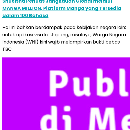
Shueisha Perluas Jangkauan Global melalui
MANGA MILLION, Platform Manga yang Tersedia
dalam 100 Bahasa
Hal ini bahkan berdampak pada kebijakan negara lain:
untuk aplikasi visa ke Jepang, misalnya, Warga Negara
Indonesia (WNI) kini wajib melampirkan bukti bebas
TBC.