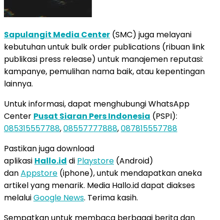
Sapulangit Media Center
(SMC) juga melayani
kebutuhan untuk bulk order publications (ribuan link
publikasi press release) untuk manajemen reputasi:
kampanye, pemulihan nama baik, atau kepentingan
lainnya.
Untuk informasi, dapat menghubungi WhatsApp
Center
Pusat Siaran Pers Indonesia
(PSPI):
085315557788
,
08557777888
,
087815557788
Pastikan juga download
aplikasi
Hallo.id
di
Playstore
(Android)
dan
Appstore
(iphone), untuk mendapatkan aneka
artikel yang menarik. Media Hallo.id dapat diakses
melalui
Google News
. Terima kasih.
Sempatkan untuk membaca berbagai berita dan