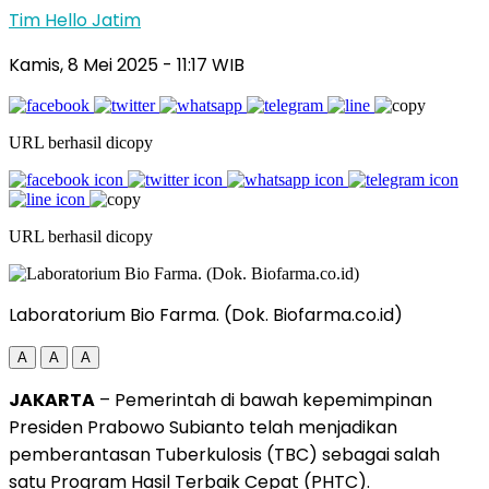
Tim Hello Jatim
Kamis, 8 Mei 2025
- 11:17 WIB
URL berhasil dicopy
URL berhasil dicopy
Laboratorium Bio Farma. (Dok. Biofarma.co.id)
A
A
A
JAKARTA
– Pemerintah di bawah kepemimpinan
Presiden Prabowo Subianto telah menjadikan
pemberantasan Tuberkulosis (TBC) sebagai salah
satu Program Hasil Terbaik Cepat (PHTC).