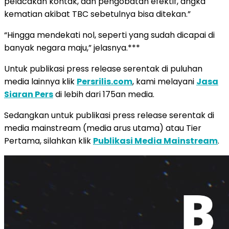
pelacakan kontak, dan pengobatan efektif, angka
kematian akibat TBC sebetulnya bisa ditekan.”
“Hingga mendekati nol, seperti yang sudah dicapai di
banyak negara maju,” jelasnya.***
Untuk publikasi press release serentak di puluhan
media lainnya klik
Persrilis.com
, kami melayani
Jasa
Siaran Pers
di lebih dari 175an media.
Sedangkan untuk publikasi press release serentak di
media mainstream (media arus utama) atau Tier
Pertama, silahkan klik
Publikasi Media Mainstream
.