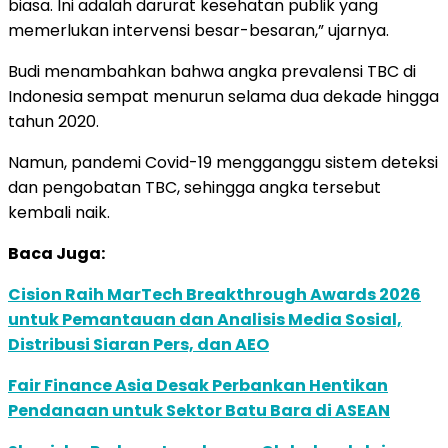
biasa. Ini adalah darurat kesehatan publik yang
memerlukan intervensi besar-besaran,” ujarnya.
Budi menambahkan bahwa angka prevalensi TBC di
Indonesia sempat menurun selama dua dekade hingga
tahun 2020.
Namun, pandemi Covid-19 mengganggu sistem deteksi
dan pengobatan TBC, sehingga angka tersebut
kembali naik.
Baca Juga:
Cision Raih MarTech Breakthrough Awards 2026
untuk Pemantauan dan Analisis Media Sosial,
Distribusi Siaran Pers, dan AEO
Fair Finance Asia Desak Perbankan Hentikan
Pendanaan untuk Sektor Batu Bara di ASEAN