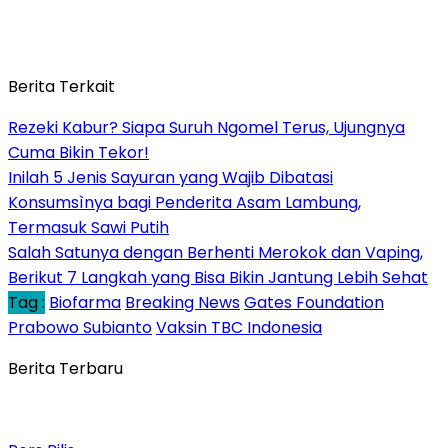
Berita Terkait
Rezeki Kabur? Siapa Suruh Ngomel Terus, Ujungnya
Cuma Bikin Tekor!
Inilah 5 Jenis Sayuran yang Wajib Dibatasi
Konsumsìnya bagi Penderita Asam Lambung,
Termasuk Sawi Putih
Salah Satunya dengan Berhenti Merokok dan Vaping,
Berikut 7 Langkah yang Bisa Bikin Jantung Lebih Sehat
Tag :
Biofarma
Breaking News
Gates Foundation
Prabowo Subianto
Vaksin TBC Indonesia
Berita Terbaru