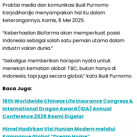
Praktisi media dan komunikasi Budi Purnomo
Karjodihardjo menyampaikan hal itu dalam
keterangannya, Kamis, 8 Mei 2025.
“Keberhasilan Biofarma akan memperkuat posisi
Indonesia sebagai salah satu pemain utama dalam
industri vaksin dunia.”
“Sekaligus memberikan harapan nyata untuk
menekan kematian akibat TBC, bukan hanya di
Indonesia, tapi juga secara global,” kata Budi Purnomo.
Baca Juga:
16th Worldwide Chinese Life Insurance Congress &
International Dragon Award (IDA) Annual
Conference 2026 Resmi Digelar
Himel Hadirkan Visi Hunian Modern melalui
Kampanye Global “Dream Home”