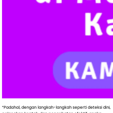
“Padahal, dengan langkah-langkah seperti deteksi dini,