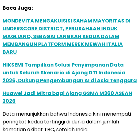
Baca Juga:
MONDEVITA MENGAKUISISI SAHAM MAYORITAS DI
UNDERSCORE DISTRICT, PERUSAHAAN INDUK
MAGLIANO, SEBAGAI LANGKAH KEDUA DALAM
MEMBANGUN PLATFORM MEREK MEWAH ITALIA
BARU
HIKSEMI Tampilkan Solusi Penyimpanan Data
untuk Seluruh Skenario di Ajang DTI Indonesia
2026, Dukung Pengembangan AI di Asia Tenggara
Huawei Jadi Mitra bagi Ajang GSMA M360 ASEAN
2026
Data menunjukkan bahwa Indonesia kini menempati
peringkat kedua tertinggi di dunia dalam jumlah
kematian akibat TBC, setelah India.