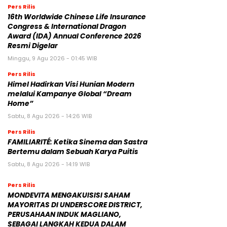
Pers Rilis
16th Worldwide Chinese Life Insurance
Congress & International Dragon
Award (IDA) Annual Conference 2026
Resmi Digelar
Minggu, 9 Agu 2026 - 01:45 WIB
Pers Rilis
Himel Hadirkan Visi Hunian Modern
melalui Kampanye Global “Dream
Home”
Sabtu, 8 Agu 2026 - 14:26 WIB
Pers Rilis
FAMILIARITÉ: Ketika Sinema dan Sastra
Bertemu dalam Sebuah Karya Puitis
Sabtu, 8 Agu 2026 - 14:19 WIB
Pers Rilis
MONDEVITA MENGAKUISISI SAHAM
MAYORITAS DI UNDERSCORE DISTRICT,
PERUSAHAAN INDUK MAGLIANO,
SEBAGAI LANGKAH KEDUA DALAM