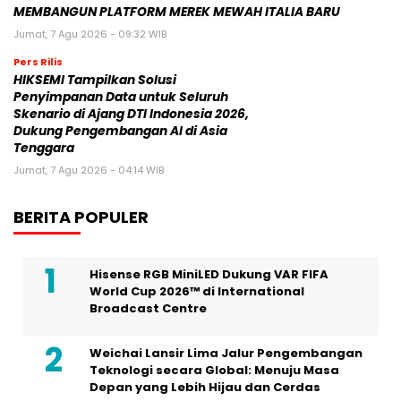
MEMBANGUN PLATFORM MEREK MEWAH ITALIA BARU
Jumat, 7 Agu 2026 - 09:32 WIB
Pers Rilis
HIKSEMI Tampilkan Solusi
Penyimpanan Data untuk Seluruh
Skenario di Ajang DTI Indonesia 2026,
Dukung Pengembangan AI di Asia
Tenggara
Jumat, 7 Agu 2026 - 04:14 WIB
BERITA POPULER
Hisense RGB MiniLED Dukung VAR FIFA
World Cup 2026™ di International
Broadcast Centre
Weichai Lansir Lima Jalur Pengembangan
Teknologi secara Global: Menuju Masa
Depan yang Lebih Hijau dan Cerdas