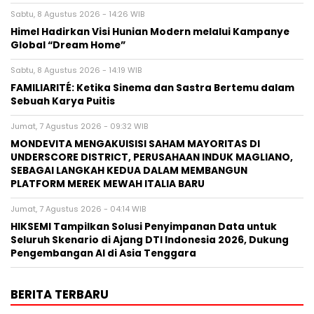
Sabtu, 8 Agustus 2026 - 14:26 WIB
Himel Hadirkan Visi Hunian Modern melalui Kampanye
Global “Dream Home”
Sabtu, 8 Agustus 2026 - 14:19 WIB
FAMILIARITÉ: Ketika Sinema dan Sastra Bertemu dalam
Sebuah Karya Puitis
Jumat, 7 Agustus 2026 - 09:32 WIB
MONDEVITA MENGAKUISISI SAHAM MAYORITAS DI
UNDERSCORE DISTRICT, PERUSAHAAN INDUK MAGLIANO,
SEBAGAI LANGKAH KEDUA DALAM MEMBANGUN
PLATFORM MEREK MEWAH ITALIA BARU
Jumat, 7 Agustus 2026 - 04:14 WIB
HIKSEMI Tampilkan Solusi Penyimpanan Data untuk
Seluruh Skenario di Ajang DTI Indonesia 2026, Dukung
Pengembangan AI di Asia Tenggara
BERITA TERBARU