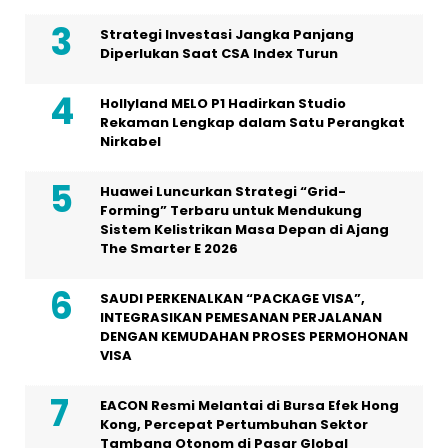
Strategi Investasi Jangka Panjang
Diperlukan Saat CSA Index Turun
Hollyland MELO P1 Hadirkan Studio
Rekaman Lengkap dalam Satu Perangkat
Nirkabel
Huawei Luncurkan Strategi “Grid-
Forming” Terbaru untuk Mendukung
Sistem Kelistrikan Masa Depan di Ajang
The Smarter E 2026
SAUDI PERKENALKAN “PACKAGE VISA”,
INTEGRASIKAN PEMESANAN PERJALANAN
DENGAN KEMUDAHAN PROSES PERMOHONAN
VISA
EACON Resmi Melantai di Bursa Efek Hong
Kong, Percepat Pertumbuhan Sektor
Tambang Otonom di Pasar Global