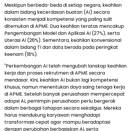
Meskipun berbeda-beda di setiap negara, keahlian
dalam bidang kecerdasan buatan (AI) secara
konsisten menjadi kompetensi yang paling sulit
ditemukan di APME. Dua keahlian teratas mencakup
Pengembangan Model dan Aplikasi AI (27%), serta
Literasi AI (26%). Sementara, keahlian konvensional
dalam bidang TI dan data berada pada peringkat
keenam (18%).
"Perkembangan AI telah mengubah lanskap keahlian
kerja dan proses rekrutmen di APME secara
mendasar. Kini, keahlian AI bukan lagi kompetensi
khusus, namun menentukan daya saing tenaga kerja
di APME. Setelah banyak perusahaan mempercepat
adopsi AI, pemimpin perusahaan perlu bergerak
dalam berbagai tahapan secara sekaligus. Mereka
harus mendukung karyawan menghadapi
transformasi cepat agar mampu beradaptasi
dengan perubahan berbasiskan AI, serta