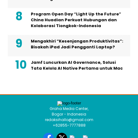
Program Open Day “Light Up the Future”
China Huadian Perkuat Hubungan dan
Kolaborasi Tiongkok-Indonesia
Mengakhiri “Kesenjangan Produktivitas”:
Bisakah iPad Jadi Pengganti Laptop?
Jamf Luncurkan AI Governance, Solusi
Tata Kelola AI Native Pertama untuk Mac
Graha Media Center,
Bogor - Indonesia
redaksihallo@gmail.com
+62855-7777888