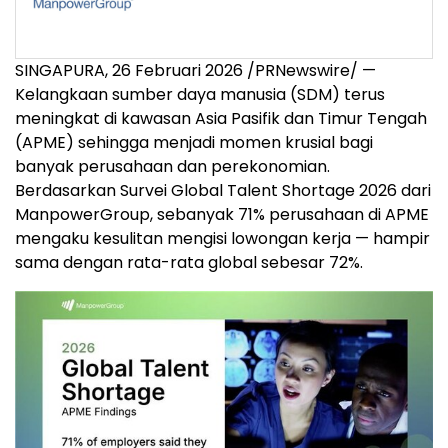
SINGAPURA
,
26 Februari 2026
/PRNewswire/ —
Kelangkaan sumber daya manusia (SDM) terus
meningkat di kawasan Asia Pasifik dan Timur Tengah
(APME) sehingga menjadi momen krusial bagi
banyak perusahaan dan perekonomian.
Berdasarkan Survei Global Talent Shortage 2026 dari
ManpowerGroup, sebanyak 71% perusahaan di APME
mengaku kesulitan mengisi lowongan kerja — hampir
sama dengan rata-rata global sebesar 72%.