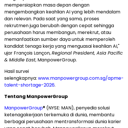
mempersiapkan masa depan dengan
mengembangkan keahlian AI yang lebih mendalam
dan relevan. Pada saat yang sama, proses
rekrutmen juga berubah dengan cepat sehingga
perusahaan harus membangun, merekrut, atau
memanfaatkan sumber daya untuk memperoleh
kandidat tenaga kerja yang menguasai keahlian AI,"
ujar François Lançon,
Regional President, Asia Pacific
& Middle East
, ManpowerGroup.
Hasil survei
selengkapnya:
www.manpowergroup.com.sg/apme-
talent-shortage-2026
.
Tentang ManpowerGroup
ManpowerGroup
® (NYSE: MAN), penyedia solusi
ketenagakerjaan terkemuka di dunia, membantu
berbagai perusahaan mentransformasi dunia karier