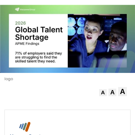
logo
A
A
A