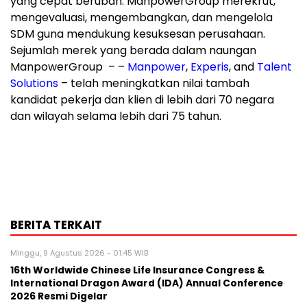
yang cepat berubah. ManpowerGroup merekrut,
mengevaluasi, mengembangkan, dan mengelola
SDM guna mendukung kesuksesan perusahaan.
Sejumlah merek yang berada dalam naungan
ManpowerGroup – –
Manpower
,
Experis
, and
Talent
Solutions
– telah meningkatkan nilai tambah
kandidat pekerja dan klien di lebih dari 70 negara
dan wilayah selama lebih dari 75 tahun.
BERITA TERKAIT
Minggu, 9 Agustus 2026 - 01:45 WIB
16th Worldwide Chinese Life Insurance Congress &
International Dragon Award (IDA) Annual Conference
2026 Resmi Digelar