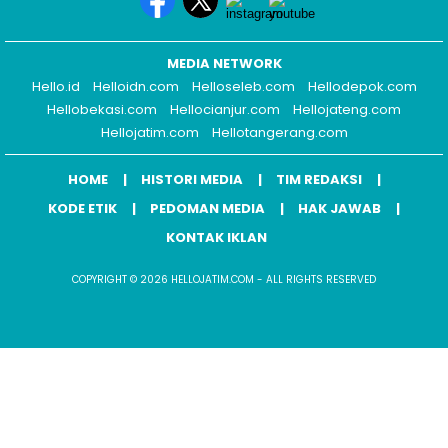
MEDIA NETWORK
Hello.id
Helloidn.com
Helloseleb.com
Hellodepok.com
Hellobekasi.com
Hellocianjur.com
Hellojateng.com
Hellojatim.com
Hellotangerang.com
HOME
HISTORI MEDIA
TIM REDAKSI
KODE ETIK
PEDOMAN MEDIA
HAK JAWAB
KONTAK IKLAN
COPYRIGHT © 2026 HELLOJATIM.COM - ALL RIGHTS RESERVED