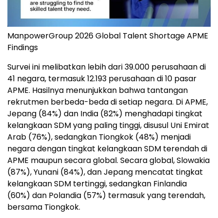
ManpowerGroup 2026 Global Talent Shortage APME
Findings
Survei ini melibatkan lebih dari 39.000 perusahaan di
41 negara, termasuk 12.193 perusahaan di 10 pasar
APME. Hasilnya menunjukkan bahwa tantangan
rekrutmen berbeda-beda di setiap negara. Di APME,
Jepang (84%) dan India (82%) menghadapi tingkat
kelangkaan SDM yang paling tinggi, disusul Uni Emirat
Arab (76%), sedangkan Tiongkok (48%) menjadi
negara dengan tingkat kelangkaan SDM terendah di
APME maupun secara global. Secara global, Slowakia
(87%), Yunani (84%), dan Jepang mencatat tingkat
kelangkaan SDM tertinggi, sedangkan Finlandia
(60%) dan Polandia (57%) termasuk yang terendah,
bersama Tiongkok.