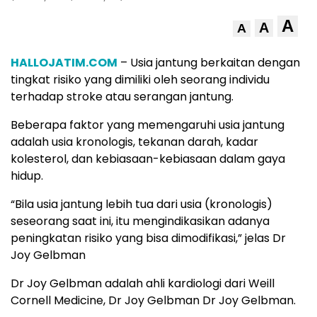
A
A
A
HALLOJATIM.COM
– Usia jantung berkaitan dengan
tingkat risiko yang dimiliki oleh seorang individu
terhadap stroke atau serangan jantung.
Beberapa faktor yang memengaruhi usia jantung
adalah usia kronologis, tekanan darah, kadar
kolesterol, dan kebiasaan-kebiasaan dalam gaya
hidup.
“Bila usia jantung lebih tua dari usia (kronologis)
seseorang saat ini, itu mengindikasikan adanya
peningkatan risiko yang bisa dimodifikasi,” jelas Dr
Joy Gelbman
Dr Joy Gelbman adalah ahli kardiologi dari Weill
Cornell Medicine, Dr Joy Gelbman Dr Joy Gelbman.