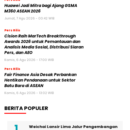
Huawei Jadi Mitra bagi Ajang GSMA
M360 ASEAN 2026
Jumat, 7 Agu 2026 - 00:42 WIB
Pers Rilis
Cision Raih MarTech Breakthrough
Awards 2026 untuk Pemantauan dan
Analisis Media Sosial, Distribusi Siaran
Pers, dan AEO
Kamis, 6 Agu 2026 - 17:00 WIB
Pers Rilis
Fair Finance Asia Desak Perbankan
Hentikan Pendanaan untuk Sektor
Batu Bara di ASEAN
Kamis, 6 Agu 2026 - 13:02 WIB
BERITA POPULER
Weichai Lansir Lima Jalur Pengembangan