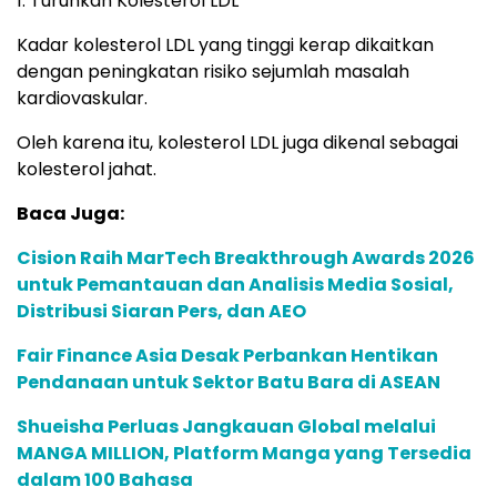
1. Turunkan Kolesterol LDL
Kadar kolesterol LDL yang tinggi kerap dikaitkan
dengan peningkatan risiko sejumlah masalah
kardiovaskular.
Oleh karena itu, kolesterol LDL juga dikenal sebagai
kolesterol jahat.
Baca Juga:
Cision Raih MarTech Breakthrough Awards 2026
untuk Pemantauan dan Analisis Media Sosial,
Distribusi Siaran Pers, dan AEO
Fair Finance Asia Desak Perbankan Hentikan
Pendanaan untuk Sektor Batu Bara di ASEAN
Shueisha Perluas Jangkauan Global melalui
MANGA MILLION, Platform Manga yang Tersedia
dalam 100 Bahasa