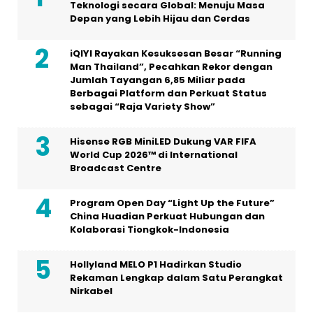
Teknologi secara Global: Menuju Masa
Depan yang Lebih Hijau dan Cerdas
iQIYI Rayakan Kesuksesan Besar “Running
Man Thailand”, Pecahkan Rekor dengan
Jumlah Tayangan 6,85 Miliar pada
Berbagai Platform dan Perkuat Status
sebagai “Raja Variety Show”
Hisense RGB MiniLED Dukung VAR FIFA
World Cup 2026™ di International
Broadcast Centre
Program Open Day “Light Up the Future”
China Huadian Perkuat Hubungan dan
Kolaborasi Tiongkok-Indonesia
Hollyland MELO P1 Hadirkan Studio
Rekaman Lengkap dalam Satu Perangkat
Nirkabel