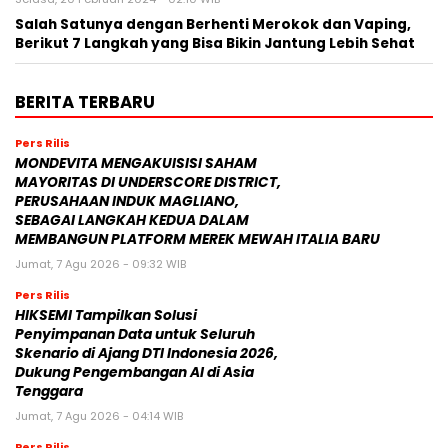
Salah Satunya dengan Berhenti Merokok dan Vaping,
Berikut 7 Langkah yang Bisa Bikin Jantung Lebih Sehat
BERITA TERBARU
Pers Rilis
MONDEVITA MENGAKUISISI SAHAM
MAYORITAS DI UNDERSCORE DISTRICT,
PERUSAHAAN INDUK MAGLIANO,
SEBAGAI LANGKAH KEDUA DALAM
MEMBANGUN PLATFORM MEREK MEWAH ITALIA BARU
Jumat, 7 Agu 2026 - 09:32 WIB
Pers Rilis
HIKSEMI Tampilkan Solusi
Penyimpanan Data untuk Seluruh
Skenario di Ajang DTI Indonesia 2026,
Dukung Pengembangan AI di Asia
Tenggara
Jumat, 7 Agu 2026 - 04:14 WIB
Pers Rilis