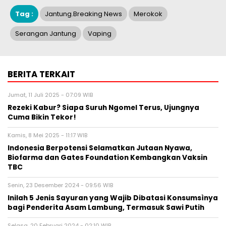
Tag :
Jantung.Breaking News
Merokok
Serangan Jantung
Vaping
BERITA TERKAIT
Jumat, 11 Juli 2025 - 07:09 WIB
Rezeki Kabur? Siapa Suruh Ngomel Terus, Ujungnya
Cuma Bikin Tekor!
Kamis, 8 Mei 2025 - 11:17 WIB
Indonesia Berpotensi Selamatkan Jutaan Nyawa,
Biofarma dan Gates Foundation Kembangkan Vaksin
TBC
Senin, 23 Desember 2024 - 09:56 WIB
Inilah 5 Jenis Sayuran yang Wajib Dibatasi Konsumsìnya
bagi Penderita Asam Lambung, Termasuk Sawi Putih
Selasa, 20 Februari 2024 - 02:10 WIB