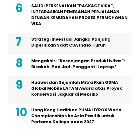
SAUDI PERKENALKAN “PACKAGE VISA”,
INTEGRASIKAN PEMESANAN PERJALANAN
DENGAN KEMUDAHAN PROSES PERMOHONAN
VISA
Strategi Investasi Jangka Panjang
Diperlukan Saat CSA Index Turun
Mengakhiri “Kesenjangan Produktivitas”:
Bisakah iPad Jadi Pengganti Laptop?
Huawei dan Sejumlah Mitra Raih GSMA
Global Mobile LATAM Award atas Proyek
Konservasi Jaguar di Meksiko
Hong Kong Hadirkan PUMA HYROX World
Championships ke Asia Pasifik untuk
Pertama Kalinya pada 2027