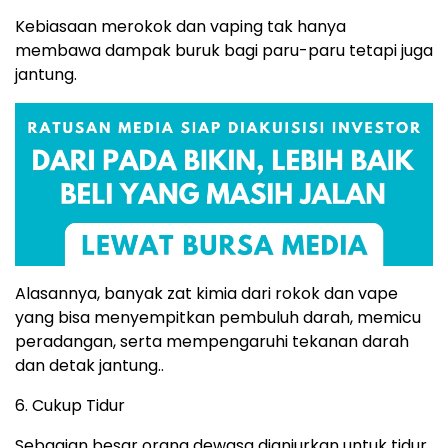
Kebiasaan merokok dan vaping tak hanya
membawa dampak buruk bagi paru-paru tetapi juga
jantung.
Alasannya, banyak zat kimia dari rokok dan vape
yang bisa menyempitkan pembuluh darah, memicu
peradangan, serta mempengaruhi tekanan darah
dan detak jantung..
6. Cukup Tidur
Sebagian besar orang dewasa dianjurkan untuk tidur