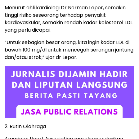
Menurut ahli kardiologi Dr Norman Lepor, semakin
tinggi risiko seseorang terhadap penyakit
kardiovaskular, semakin rendah kadar kolesterol LDL
yang perlu dicapai.
“Untuk sebagian besar orang, kita ingin kadar LDL di
bawah 100 mg/dl untuk mencegah serangan jantung
dan/atau strok,” ujar dr Lepor.
2. Rutin Olahraga
American Heart Association merekomendasikan