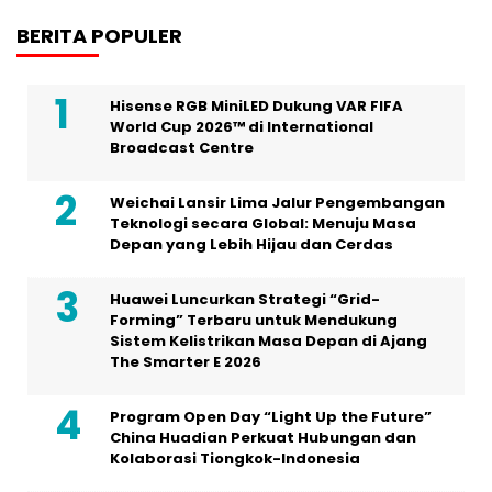
BERITA POPULER
Hisense RGB MiniLED Dukung VAR FIFA
World Cup 2026™ di International
Broadcast Centre
Weichai Lansir Lima Jalur Pengembangan
Teknologi secara Global: Menuju Masa
Depan yang Lebih Hijau dan Cerdas
Huawei Luncurkan Strategi “Grid-
Forming” Terbaru untuk Mendukung
Sistem Kelistrikan Masa Depan di Ajang
The Smarter E 2026
Program Open Day “Light Up the Future”
China Huadian Perkuat Hubungan dan
Kolaborasi Tiongkok-Indonesia