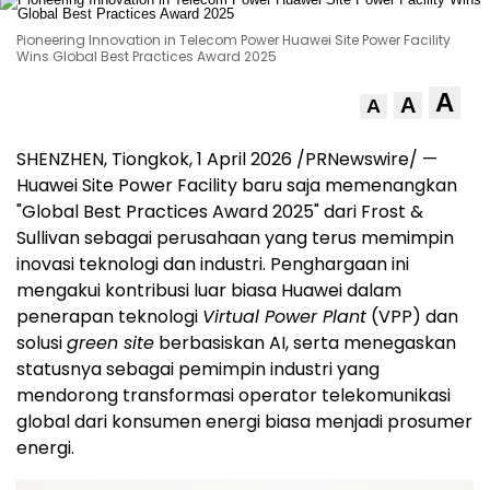
Pioneering Innovation in Telecom Power Huawei Site Power Facility
Wins Global Best Practices Award 2025
A
A
A
SHENZHEN, Tiongkok, 1 April 2026 /PRNewswire/ —
Huawei Site Power Facility baru saja memenangkan
"Global Best Practices Award 2025" dari Frost &
Sullivan sebagai perusahaan yang terus memimpin
inovasi teknologi dan industri. Penghargaan ini
mengakui kontribusi luar biasa Huawei dalam
penerapan teknologi
Virtual Power Plant
(VPP) dan
solusi
green site
berbasiskan AI, serta menegaskan
statusnya sebagai pemimpin industri yang
mendorong transformasi operator telekomunikasi
global dari konsumen energi biasa menjadi prosumer
energi.