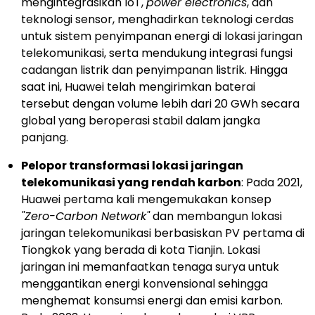
mengintegrasikan IoT,
power electronics
, dan
teknologi sensor, menghadirkan teknologi cerdas
untuk sistem penyimpanan energi di lokasi jaringan
telekomunikasi, serta mendukung integrasi fungsi
cadangan listrik dan penyimpanan listrik. Hingga
saat ini, Huawei telah mengirimkan baterai
tersebut dengan volume lebih dari 20 GWh secara
global yang beroperasi stabil dalam jangka
panjang.
Pelopor transformasi lokasi jaringan
telekomunikasi yang rendah karbon
: Pada 2021,
Huawei pertama kali mengemukakan konsep
"Zero-Carbon Network"
dan membangun lokasi
jaringan telekomunikasi berbasiskan PV pertama di
Tiongkok yang berada di kota Tianjin. Lokasi
jaringan ini memanfaatkan tenaga surya untuk
menggantikan energi konvensional sehingga
menghemat konsumsi energi dan emisi karbon.