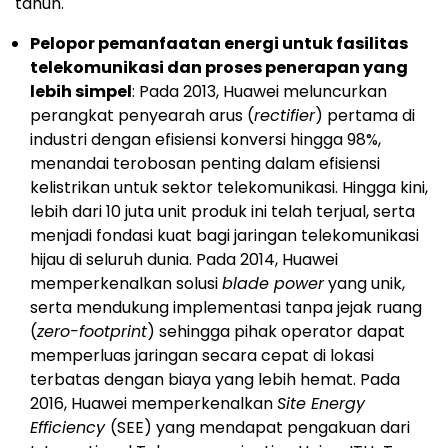
tahun.
Pelopor pemanfaatan energi untuk fasilitas
telekomunikasi dan proses penerapan yang
lebih simpel
: Pada 2013, Huawei meluncurkan
perangkat penyearah arus (
rectifier
) pertama di
industri dengan efisiensi konversi hingga 98%,
menandai terobosan penting dalam efisiensi
kelistrikan untuk sektor telekomunikasi. Hingga kini,
lebih dari 10 juta unit produk ini telah terjual, serta
menjadi fondasi kuat bagi jaringan telekomunikasi
hijau di seluruh dunia. Pada 2014, Huawei
memperkenalkan solusi
blade power
yang unik,
serta mendukung implementasi tanpa jejak ruang
(
zero-footprint
) sehingga pihak operator dapat
memperluas jaringan secara cepat di lokasi
terbatas dengan biaya yang lebih hemat. Pada
2016, Huawei memperkenalkan
Site Energy
Efficiency
(SEE) yang mendapat pengakuan dari