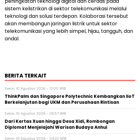
peningkatan teknologi digital dan cerdas pada
sistem kelistrikan di sektor telekomunikasi melalui
teknologi dan solusi terdepan. Kolaborasi tersebut
akan membangun jaringan listrik untuk sektor
telekomunikasi yang lebih simpel, hijau, tangguh, dan
andal.
BERITA TERKAIT
Senin, 10 Agustus 2026 - 12:00 WIB
ThinkPalm dan Singapore Polytechnic Kembangkan IIoT
Berkelanjutan bagi UKM dan Perusahaan Rintisan
Senin, 10 Agustus 2026 - 05:57 WIB
Dari Kertas Xuan hingga Desa Xidi, Rombongan
Diplomat Menjelajahi Warisan Budaya Anhui
Senin, 10 Agustus 2026 - 04:22 WIB