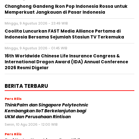
Changhong Gandeng Ikon Pop Indonesia Rossa untuk
Memperkuat Jangkauan di Pasar Indonesia
Minggu, 9 Agustus 2026 - 23:49 WIB
Coolita Luncurkan FAST Media Alliance Pertama di
Indonesia Bersama Sejumlah Stasiun TV Terkemuka
Minggu, 9 Agustus 2026 - 01:45 WIB
16th Worldwide Chinese Life Insurance Congress &
International Dragon Award (IDA) Annual Conference
2026 Resmi Digelar
BERITA TERBARU
Pers Rilis
ThinkPalm dan Singapore Polytechnic
Kembangkan IIoT Berkelanjutan bagi
UKM dan Perusahaan Rintisan
Senin, 10 Agu 2026 - 12:00 WIB
Pers Rilis