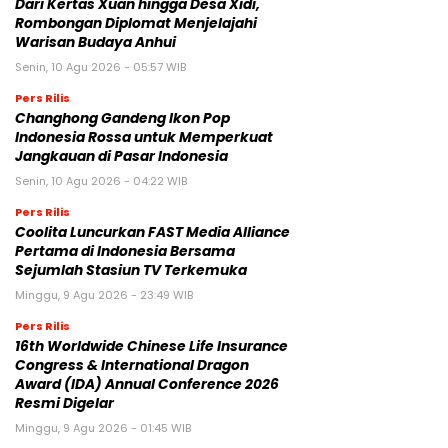
Dari Kertas Xuan hingga Desa Xidi,
Rombongan Diplomat Menjelajahi
Warisan Budaya Anhui
Senin, 10 Agu 2026 - 05:57 WIB
Pers Rilis
Changhong Gandeng Ikon Pop
Indonesia Rossa untuk Memperkuat
Jangkauan di Pasar Indonesia
Senin, 10 Agu 2026 - 04:22 WIB
Pers Rilis
Coolita Luncurkan FAST Media Alliance
Pertama di Indonesia Bersama
Sejumlah Stasiun TV Terkemuka
Minggu, 9 Agu 2026 - 23:49 WIB
Pers Rilis
16th Worldwide Chinese Life Insurance
Congress & International Dragon
Award (IDA) Annual Conference 2026
Resmi Digelar
Minggu, 9 Agu 2026 - 01:45 WIB