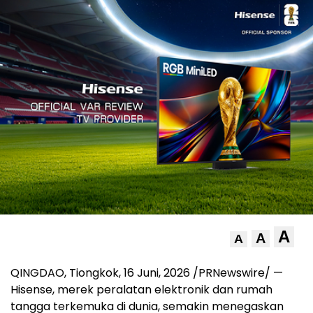
A
A
A
QINGDAO, Tiongkok
,
16 Juni, 2026
/PRNewswire/ —
Hisense, merek peralatan elektronik dan rumah
tangga terkemuka di dunia, semakin menegaskan