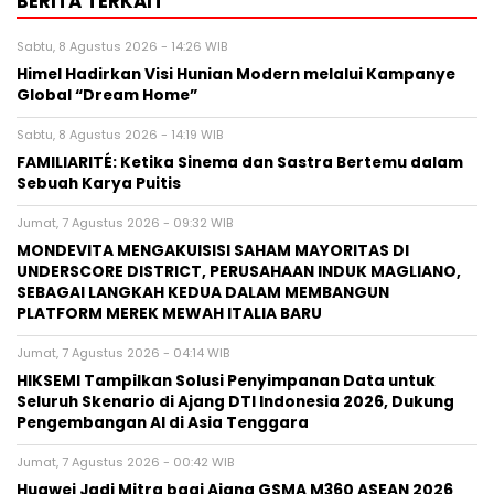
BERITA TERKAIT
Sabtu, 8 Agustus 2026 - 14:26 WIB
Himel Hadirkan Visi Hunian Modern melalui Kampanye
Global “Dream Home”
Sabtu, 8 Agustus 2026 - 14:19 WIB
FAMILIARITÉ: Ketika Sinema dan Sastra Bertemu dalam
Sebuah Karya Puitis
Jumat, 7 Agustus 2026 - 09:32 WIB
MONDEVITA MENGAKUISISI SAHAM MAYORITAS DI
UNDERSCORE DISTRICT, PERUSAHAAN INDUK MAGLIANO,
SEBAGAI LANGKAH KEDUA DALAM MEMBANGUN
PLATFORM MEREK MEWAH ITALIA BARU
Jumat, 7 Agustus 2026 - 04:14 WIB
HIKSEMI Tampilkan Solusi Penyimpanan Data untuk
Seluruh Skenario di Ajang DTI Indonesia 2026, Dukung
Pengembangan AI di Asia Tenggara
Jumat, 7 Agustus 2026 - 00:42 WIB
Huawei Jadi Mitra bagi Ajang GSMA M360 ASEAN 2026