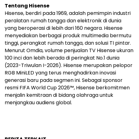
Tentang Hisense
Hisense, berdiri pada 1969, adalah pemimpin industri
peralatan rumah tangga dan elektronik di dunia
yang beroperasi di lebih dari 160 negara. Hisense
menyediakan berbagai produk multimedia bermutu
tinggi, perangkat rumah tangga, dan solusi TI pintar.
Menurut Omdia, volume penjualan TV Hisense ukuran
100 inci dan lebih berada di peringkat No.1 dunia
(2023-Triwulan I-2026). Hisense merupakan pelopor
RGB MiniLED yang terus menghadirkan inovasi
generasi baru pada segmen ini. Sebagai sponsor
resmi FIFA World Cup 2026™, Hisense berkomitmen
menjalin kemitraan di bidang olahraga untuk
menjangkau audiens global.