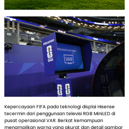
Kepercayaan FIFA pada teknologi displai Hisense
tecermin dari penggunaan televisi RGB MiniLED di
pusat operasional VAR. Berkat kemampuan
menampilkan warna yang akurat dan detail gambar