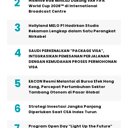
Hisense RGB MiniLED Dukung VAR FIFA
World Cup 2026™ di International
Broadcast Centre
Hollyland MELO P1 Hadirkan Studio
Rekaman Lengkap dalam Satu Perangkat
Nirkabel
SAUDI PERKENALKAN “PACKAGE VISA”,
INTEGRASIKAN PEMESANAN PERJALANAN
DENGAN KEMUDAHAN PROSES PERMOHONAN
VISA
EACON Resmi Melantai di Bursa Efek Hong
Kong, Percepat Pertumbuhan Sektor
Tambang Otonom di Pasar Global
Strategi Investasi Jangka Panjang
Diperlukan Saat CSA Index Turun
Program Open Day “Light Up the Future”