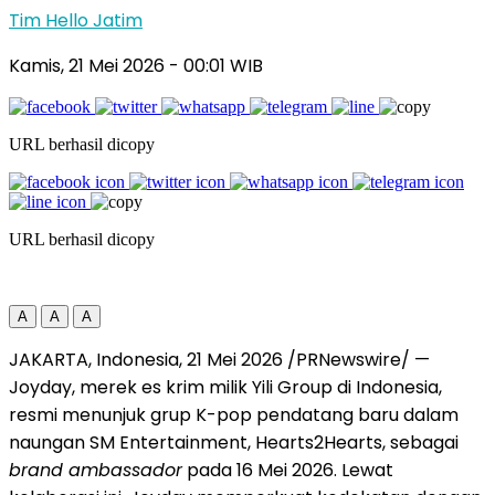
Tim Hello Jatim
Kamis, 21 Mei 2026
- 00:01 WIB
URL berhasil dicopy
URL berhasil dicopy
A
A
A
JAKARTA, Indonesia, 21 Mei 2026 /PRNewswire/ —
Joyday, merek es krim milik Yili Group di Indonesia,
resmi menunjuk grup K-pop pendatang baru dalam
naungan SM Entertainment, Hearts2Hearts, sebagai
brand ambassador
pada 16 Mei 2026. Lewat