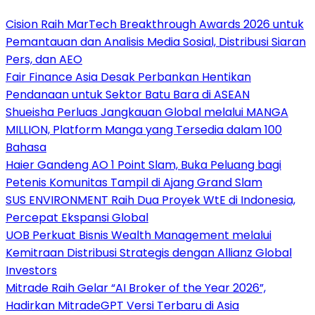
Cision Raih MarTech Breakthrough Awards 2026 untuk
Pemantauan dan Analisis Media Sosial, Distribusi Siaran
Pers, dan AEO
Fair Finance Asia Desak Perbankan Hentikan
Pendanaan untuk Sektor Batu Bara di ASEAN
Shueisha Perluas Jangkauan Global melalui MANGA
MILLION, Platform Manga yang Tersedia dalam 100
Bahasa
Haier Gandeng AO 1 Point Slam, Buka Peluang bagi
Petenis Komunitas Tampil di Ajang Grand Slam
SUS ENVIRONMENT Raih Dua Proyek WtE di Indonesia,
Percepat Ekspansi Global
UOB Perkuat Bisnis Wealth Management melalui
Kemitraan Distribusi Strategis dengan Allianz Global
Investors
Mitrade Raih Gelar “AI Broker of the Year 2026”,
Hadirkan MitradeGPT Versi Terbaru di Asia