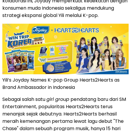
kolaborasi ini, Joyday memperkuat kedekatan dengan
konsumen muda Indonesia sekaligus mendukung
strategi ekspansi global Yili melalui K-pop.
Yili’s Joyday Names K-pop Group Hearts2Hearts as
Brand Ambassador in Indonesia
Sebagai salah satu
girl group
pendatang baru dari SM
Entertainment, popularitas Hearts2Hearts terus
menanjak sejak debutnya. Hearts2Hearts berhasil
meraih kemenangan pertama lewat lagu debut "The
Chase" dalam sebuah program musik, hanya 15 hari