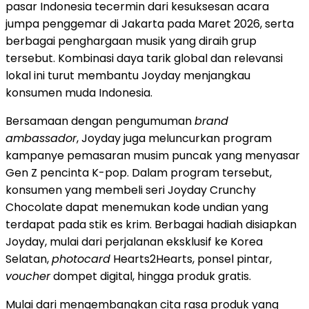
pasar Indonesia tecermin dari kesuksesan acara
jumpa penggemar di Jakarta pada Maret 2026, serta
berbagai penghargaan musik yang diraih grup
tersebut. Kombinasi daya tarik global dan relevansi
lokal ini turut membantu Joyday menjangkau
konsumen muda Indonesia.
Bersamaan dengan pengumuman
brand
ambassador
, Joyday juga meluncurkan program
kampanye pemasaran musim puncak yang menyasar
Gen Z pencinta K-pop. Dalam program tersebut,
konsumen yang membeli seri Joyday Crunchy
Chocolate dapat menemukan kode undian yang
terdapat pada stik es krim. Berbagai hadiah disiapkan
Joyday, mulai dari perjalanan eksklusif ke Korea
Selatan,
photocard
Hearts2Hearts, ponsel pintar,
voucher
dompet digital, hingga produk gratis.
Mulai dari mengembangkan cita rasa produk yang