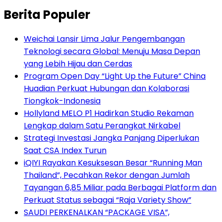
Berita Populer
Weichai Lansir Lima Jalur Pengembangan
Teknologi secara Global: Menuju Masa Depan
yang Lebih Hijau dan Cerdas
Program Open Day “Light Up the Future” China
Huadian Perkuat Hubungan dan Kolaborasi
Tiongkok-Indonesia
Hollyland MELO P1 Hadirkan Studio Rekaman
Lengkap dalam Satu Perangkat Nirkabel
Strategi Investasi Jangka Panjang Diperlukan
Saat CSA Index Turun
iQIYI Rayakan Kesuksesan Besar “Running Man
Thailand”, Pecahkan Rekor dengan Jumlah
Tayangan 6,85 Miliar pada Berbagai Platform dan
Perkuat Status sebagai “Raja Variety Show”
SAUDI PERKENALKAN “PACKAGE VISA”,