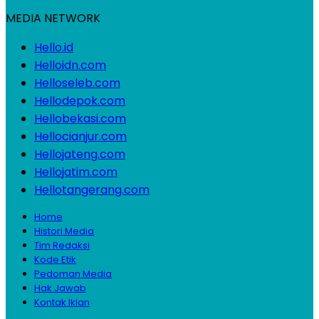
MEDIA NETWORK
Hello.id
Helloidn.com
Helloseleb.com
Hellodepok.com
Hellobekasi.com
Hellocianjur.com
Hellojateng.com
Hellojatim.com
Hellotangerang.com
Home
Histori Media
Tim Redaksi
Kode Etik
Pedoman Media
Hak Jawab
Kontak Iklan