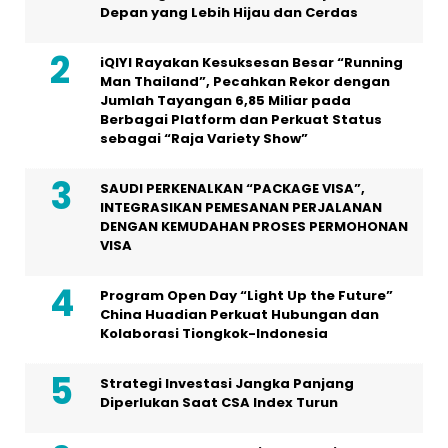
Depan yang Lebih Hijau dan Cerdas
iQIYI Rayakan Kesuksesan Besar “Running
Man Thailand”, Pecahkan Rekor dengan
Jumlah Tayangan 6,85 Miliar pada
Berbagai Platform dan Perkuat Status
sebagai “Raja Variety Show”
SAUDI PERKENALKAN “PACKAGE VISA”,
INTEGRASIKAN PEMESANAN PERJALANAN
DENGAN KEMUDAHAN PROSES PERMOHONAN
VISA
Program Open Day “Light Up the Future”
China Huadian Perkuat Hubungan dan
Kolaborasi Tiongkok-Indonesia
Strategi Investasi Jangka Panjang
Diperlukan Saat CSA Index Turun