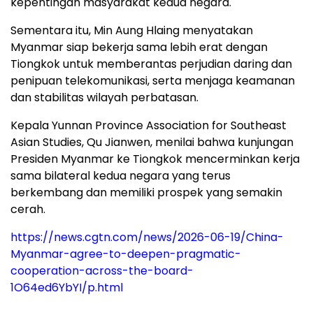
kepentingan masyarakat kedua negara.
Sementara itu, Min Aung Hlaing menyatakan
Myanmar siap bekerja sama lebih erat dengan
Tiongkok untuk memberantas perjudian daring dan
penipuan telekomunikasi, serta menjaga keamanan
dan stabilitas wilayah perbatasan.
Kepala Yunnan Province Association for Southeast
Asian Studies, Qu Jianwen, menilai bahwa kunjungan
Presiden Myanmar ke Tiongkok mencerminkan kerja
sama bilateral kedua negara yang terus
berkembang dan memiliki prospek yang semakin
cerah.
https://news.cgtn.com/news/2026-06-19/China-
Myanmar-agree-to-deepen-pragmatic-
cooperation-across-the-board-
1O64ed6YbYI/p.html