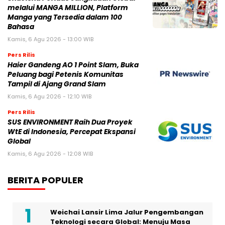
melalui MANGA MILLION, Platform
Manga yang Tersedia dalam 100
Bahasa
Kamis, 6 Agu 2026 - 13:00 WIB
Pers Rilis
Haier Gandeng AO 1 Point Slam, Buka
Peluang bagi Petenis Komunitas
Tampil di Ajang Grand Slam
Kamis, 6 Agu 2026 - 12:10 WIB
Pers Rilis
SUS ENVIRONMENT Raih Dua Proyek
WtE di Indonesia, Percepat Ekspansi
Global
Kamis, 6 Agu 2026 - 12:08 WIB
BERITA POPULER
Weichai Lansir Lima Jalur Pengembangan
Teknologi secara Global: Menuju Masa