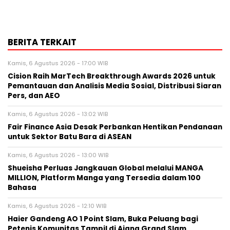
BERITA TERKAIT
Kamis, 6 Agustus 2026 - 17:00 WIB
Cision Raih MarTech Breakthrough Awards 2026 untuk
Pemantauan dan Analisis Media Sosial, Distribusi Siaran
Pers, dan AEO
Kamis, 6 Agustus 2026 - 13:02 WIB
Fair Finance Asia Desak Perbankan Hentikan Pendanaan
untuk Sektor Batu Bara di ASEAN
Kamis, 6 Agustus 2026 - 13:00 WIB
Shueisha Perluas Jangkauan Global melalui MANGA
MILLION, Platform Manga yang Tersedia dalam 100
Bahasa
Kamis, 6 Agustus 2026 - 12:10 WIB
Haier Gandeng AO 1 Point Slam, Buka Peluang bagi
Petenis Komunitas Tampil di Ajang Grand Slam