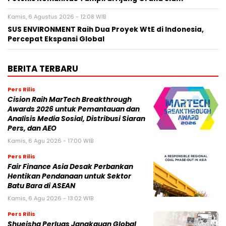
Kamis, 6 Agustus 2026 - 12:08 WIB
SUS ENVIRONMENT Raih Dua Proyek WtE di Indonesia,
Percepat Ekspansi Global
BERITA TERBARU
Pers Rilis
Cision Raih MarTech Breakthrough
Awards 2026 untuk Pemantauan dan
Analisis Media Sosial, Distribusi Siaran
Pers, dan AEO
Kamis, 6 Agu 2026 - 17:00 WIB
Pers Rilis
Fair Finance Asia Desak Perbankan
Hentikan Pendanaan untuk Sektor
Batu Bara di ASEAN
Kamis, 6 Agu 2026 - 13:02 WIB
Pers Rilis
Shueisha Perluas Jangkauan Global