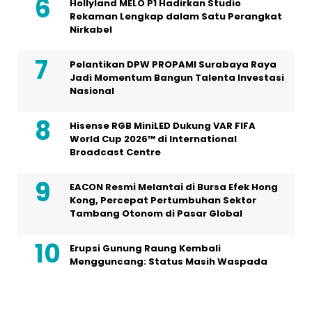
Hollyland MELO P1 Hadirkan Studio
Rekaman Lengkap dalam Satu Perangkat
Nirkabel
Pelantikan DPW PROPAMI Surabaya Raya
Jadi Momentum Bangun Talenta Investasi
Nasional
Hisense RGB MiniLED Dukung VAR FIFA
World Cup 2026™ di International
Broadcast Centre
EACON Resmi Melantai di Bursa Efek Hong
Kong, Percepat Pertumbuhan Sektor
Tambang Otonom di Pasar Global
Erupsi Gunung Raung Kembali
Mengguncang: Status Masih Waspada