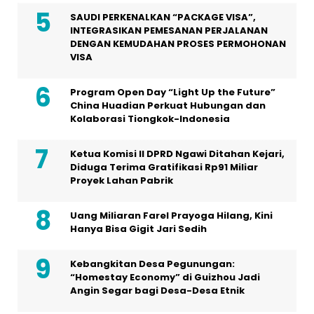
SAUDI PERKENALKAN “PACKAGE VISA”,
INTEGRASIKAN PEMESANAN PERJALANAN
DENGAN KEMUDAHAN PROSES PERMOHONAN
VISA
Program Open Day “Light Up the Future”
China Huadian Perkuat Hubungan dan
Kolaborasi Tiongkok-Indonesia
Ketua Komisi II DPRD Ngawi Ditahan Kejari,
Diduga Terima Gratifikasi Rp91 Miliar
Proyek Lahan Pabrik
Uang Miliaran Farel Prayoga Hilang, Kini
Hanya Bisa Gigit Jari Sedih
Kebangkitan Desa Pegunungan:
“Homestay Economy” di Guizhou Jadi
Angin Segar bagi Desa-Desa Etnik