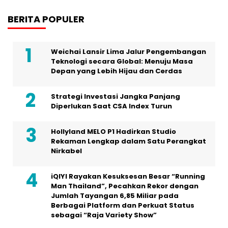
BERITA POPULER
Weichai Lansir Lima Jalur Pengembangan
Teknologi secara Global: Menuju Masa
Depan yang Lebih Hijau dan Cerdas
Strategi Investasi Jangka Panjang
Diperlukan Saat CSA Index Turun
Hollyland MELO P1 Hadirkan Studio
Rekaman Lengkap dalam Satu Perangkat
Nirkabel
iQIYI Rayakan Kesuksesan Besar “Running
Man Thailand”, Pecahkan Rekor dengan
Jumlah Tayangan 6,85 Miliar pada
Berbagai Platform dan Perkuat Status
sebagai “Raja Variety Show”