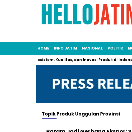
HOME
INFO JATIM
NASIONAL
POLITIK
E
O Perkenalkan Ekosistem, Kualitas, dan Inovasi Produk di Indonesi
Topik
Produk Unggulan Provinsi
Batam Jadi Gerbang Ekspor: S