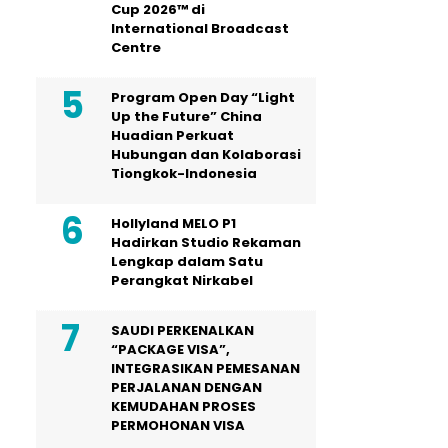
Cup 2026™ di
International Broadcast
Centre
Program Open Day “Light
Up the Future” China
Huadian Perkuat
Hubungan dan Kolaborasi
Tiongkok-Indonesia
Hollyland MELO P1
Hadirkan Studio Rekaman
Lengkap dalam Satu
Perangkat Nirkabel
SAUDI PERKENALKAN
“PACKAGE VISA”,
INTEGRASIKAN PEMESANAN
PERJALANAN DENGAN
KEMUDAHAN PROSES
PERMOHONAN VISA