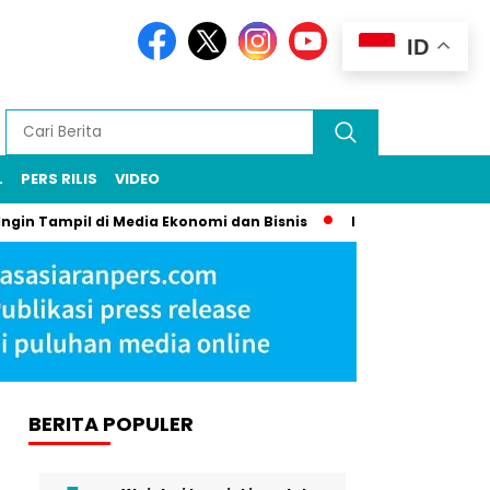
ID
L
PERS RILIS
VIDEO
gin Tampil di Media Ekonomi dan Bisnis
Komunikasi Strategis
BERITA POPULER