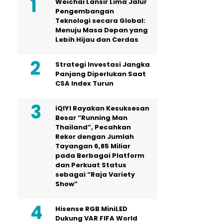
Weichai Lansir Lima Jalur
Pengembangan
Teknologi secara Global:
Menuju Masa Depan yang
Lebih Hijau dan Cerdas
Strategi Investasi Jangka
Panjang Diperlukan Saat
CSA Index Turun
iQIYI Rayakan Kesuksesan
Besar “Running Man
Thailand”, Pecahkan
Rekor dengan Jumlah
Tayangan 6,85 Miliar
pada Berbagai Platform
dan Perkuat Status
sebagai “Raja Variety
Show”
Hisense RGB MiniLED
Dukung VAR FIFA World