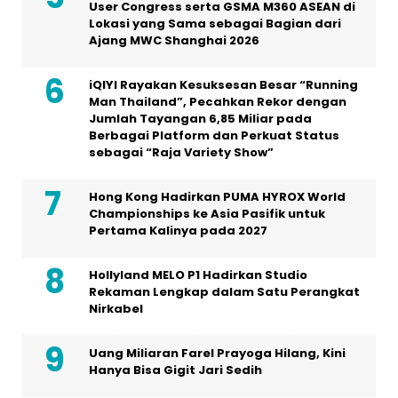
User Congress serta GSMA M360 ASEAN di
Lokasi yang Sama sebagai Bagian dari
Ajang MWC Shanghai 2026
iQIYI Rayakan Kesuksesan Besar “Running
Man Thailand”, Pecahkan Rekor dengan
Jumlah Tayangan 6,85 Miliar pada
Berbagai Platform dan Perkuat Status
sebagai “Raja Variety Show”
Hong Kong Hadirkan PUMA HYROX World
Championships ke Asia Pasifik untuk
Pertama Kalinya pada 2027
Hollyland MELO P1 Hadirkan Studio
Rekaman Lengkap dalam Satu Perangkat
Nirkabel
Uang Miliaran Farel Prayoga Hilang, Kini
Hanya Bisa Gigit Jari Sedih