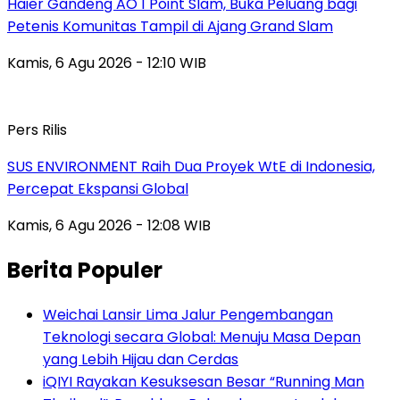
Haier Gandeng AO 1 Point Slam, Buka Peluang bagi
Petenis Komunitas Tampil di Ajang Grand Slam
Kamis, 6 Agu 2026 - 12:10 WIB
Pers Rilis
SUS ENVIRONMENT Raih Dua Proyek WtE di Indonesia,
Percepat Ekspansi Global
Kamis, 6 Agu 2026 - 12:08 WIB
Berita Populer
Weichai Lansir Lima Jalur Pengembangan
Teknologi secara Global: Menuju Masa Depan
yang Lebih Hijau dan Cerdas
iQIYI Rayakan Kesuksesan Besar “Running Man