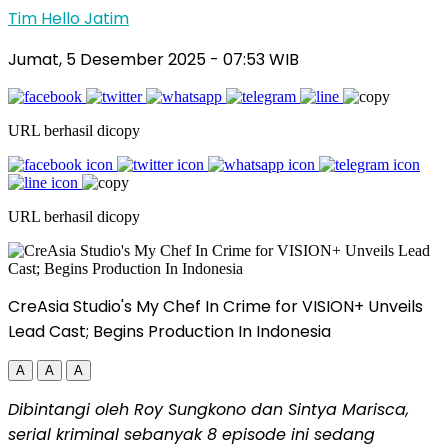
Tim Hello Jatim
Jumat, 5 Desember 2025
- 07:53 WIB
URL berhasil dicopy
URL berhasil dicopy
CreAsia Studio's My Chef In Crime for VISION+ Unveils
Lead Cast; Begins Production In Indonesia
A
A
A
Dibintangi oleh Roy Sungkono dan
Sintya Marisca
,
serial kriminal sebanyak 8 episode ini sedang