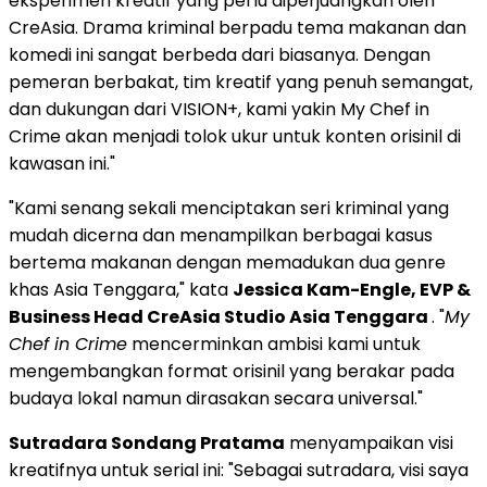
eksperimen kreatif yang perlu diperjuangkan oleh
CreAsia. Drama kriminal berpadu tema makanan dan
komedi ini sangat berbeda dari biasanya. Dengan
pemeran berbakat, tim kreatif yang penuh semangat,
dan dukungan dari VISION+, kami yakin My Chef in
Crime akan menjadi tolok ukur untuk konten orisinil di
kawasan ini."
"Kami senang sekali menciptakan seri kriminal yang
mudah dicerna dan menampilkan berbagai kasus
bertema makanan dengan memadukan dua genre
khas
Asia Tenggara
," kata
Jessica Kam-Engle
, EVP &
Business Head CreAsia Studio Asia Tenggara
. "
My
Chef in Crime
mencerminkan ambisi kami untuk
mengembangkan format orisinil yang berakar pada
budaya lokal namun dirasakan secara universal."
Sutradara Sondang Pratama
menyampaikan visi
kreatifnya untuk serial ini: "Sebagai sutradara, visi saya