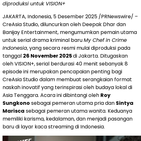
diproduksi untuk VISION+
JAKARTA, Indonesia
,
5 Desember 2025
/PRNewswire/ –
CreAsia Studio, diluncurkan oleh
Deepak Dhar
dan
Banijay Entertainment, mengumumkan pemain utama
untuk serial drama kriminal baru
My Chef in Crime
Indonesia
, yang secara resmi mulai diproduksi pada
tanggal
26 November 2025
di
Jakarta
. Ditugaskan
oleh VISION+, serial berdurasi 40 menit sebanyak 8
episode ini merupakan pencapaian penting bagi
CreAsia Studio dalam membuat serangkaian format
naskah inovatif yang terinspirasi oleh budaya lokal di
Asia Tenggara
. Acara ini dibintangi oleh
Roy
Sungkono
sebagai pemeran utama pria dan
Sintya
Marisca
sebagai pemeran utama wanita. Keduanya
memiliki karisma, kedalaman, dan menjadi pasangan
baru di layar kaca streaming di
Indonesia
.