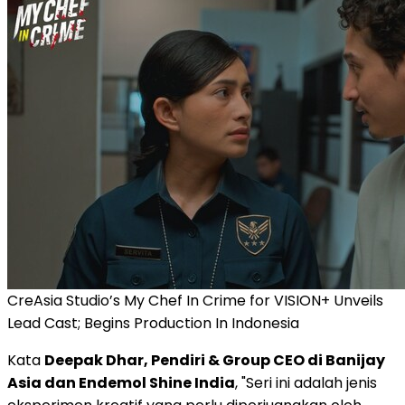
CreAsia Studio’s My Chef In Crime for VISION+ Unveils
Lead Cast; Begins Production In Indonesia
Kata
Deepak Dhar
, Pendiri & Group CEO di Banijay
Asia dan Endemol Shine India
, "Seri ini adalah jenis