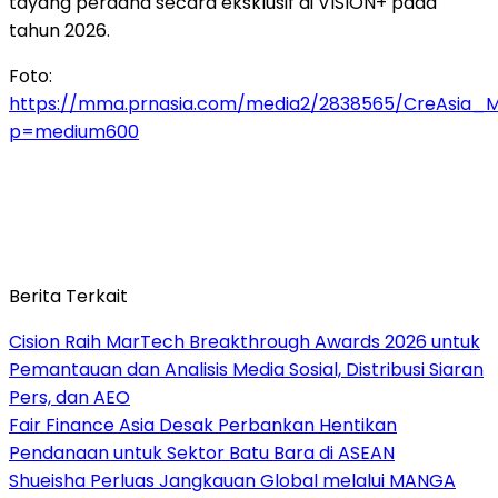
tayang perdana secara eksklusif di VISION+ pada
tahun 2026.
Foto:
https://mma.prnasia.com/media2/2838565/CreAsia_
p=medium600
Berita Terkait
Cision Raih MarTech Breakthrough Awards 2026 untuk
Pemantauan dan Analisis Media Sosial, Distribusi Siaran
Pers, dan AEO
Fair Finance Asia Desak Perbankan Hentikan
Pendanaan untuk Sektor Batu Bara di ASEAN
Shueisha Perluas Jangkauan Global melalui MANGA