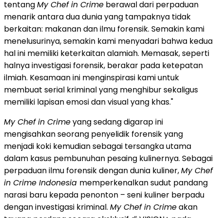
tentang
My Chef in Crime
berawal dari perpaduan
menarik antara dua dunia yang tampaknya tidak
berkaitan: makanan dan ilmu forensik. Semakin kami
menelusurinya, semakin kami menyadari bahwa kedua
hal ini memiliki keterkaitan alamiah. Memasak, seperti
halnya investigasi forensik, berakar pada ketepatan
ilmiah. Kesamaan ini menginspirasi kami untuk
membuat serial kriminal yang menghibur sekaligus
memiliki lapisan emosi dan visual yang khas."
My Chef in Crime
yang sedang digarap ini
mengisahkan seorang penyelidik forensik yang
menjadi koki kemudian sebagai tersangka utama
dalam kasus pembunuhan pesaing kulinernya. Sebagai
perpaduan ilmu forensik dengan dunia kuliner,
My Chef
in Crime Indonesia
memperkenalkan sudut pandang
narasi baru kepada penonton – seni kuliner berpadu
dengan investigasi kriminal.
My Chef in Crime
akan