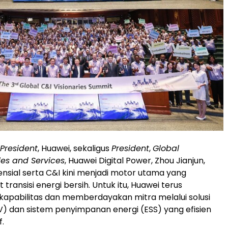
President
, Huawei, sekaligus
President
,
Global
les and Services
, Huawei Digital Power, Zhou Jianjun,
nsial serta C&I kini menjadi motor utama yang
ransisi energi bersih. Untuk itu, Huawei terus
apabilitas dan memberdayakan mitra melalui solusi
PV) dan sistem penyimpanan energi (ESS) yang efisien
f.