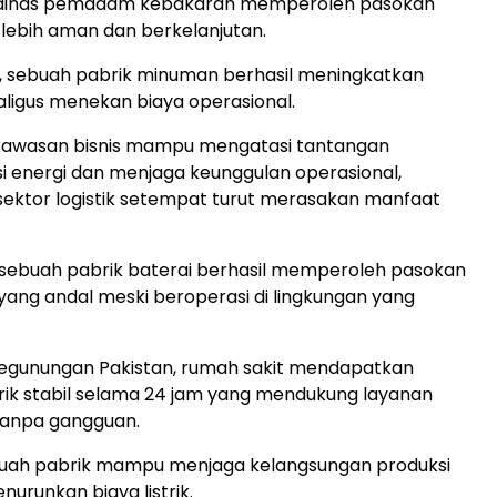
, dinas pemadam kebakaran memperoleh pasokan
 lebih aman dan berkelanjutan.
 sebuah pabrik minuman berhasil meningkatkan
kaligus menekan biaya operasional.
 kawasan bisnis mampu mengatasi tantangan
i energi dan menjaga keunggulan operasional,
ektor logistik setempat turut merasakan manfaat
, sebuah pabrik baterai berhasil memperoleh pasokan
 yang andal meski beroperasi di lingkungan yang
pegunungan Pakistan, rumah sakit mendapatkan
trik stabil selama 24 jam yang mendukung layanan
tanpa gangguan.
ebuah pabrik mampu menjaga kelangsungan produksi
nurunkan biaya listrik.