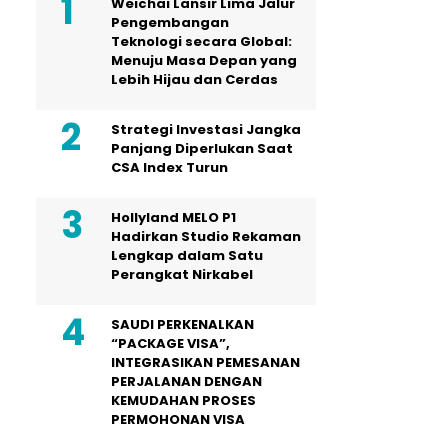
Weichai Lansir Lima Jalur
Pengembangan
Teknologi secara Global:
Menuju Masa Depan yang
Lebih Hijau dan Cerdas
Strategi Investasi Jangka
Panjang Diperlukan Saat
CSA Index Turun
Hollyland MELO P1
Hadirkan Studio Rekaman
Lengkap dalam Satu
Perangkat Nirkabel
SAUDI PERKENALKAN
“PACKAGE VISA”,
INTEGRASIKAN PEMESANAN
PERJALANAN DENGAN
KEMUDAHAN PROSES
PERMOHONAN VISA