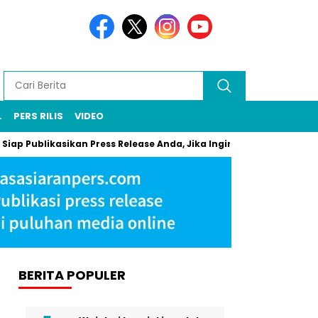
L
PERS RILIS
VIDEO
 Siap Publikasikan Press Release Anda, Jika Ingin Tampil di Media
BERITA POPULER