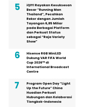
iQIYI Rayakan Kesuksesan
Besar “Running Man
Thailand”, Pecahkan
Rekor dengan Jumlah
Tayangan 6,85 Miliar
pada Berbagai Platform
dan Perkuat Status
sebagai “Raja Variety
Show”
Hisense RGB MiniLED
Dukung VAR FIFA World
Cup 2026™ di
International Broadcast
Centre
Program Open Day “Light
Up the Future” China
Huadian Perkuat
Hubungan dan Kolaborasi
Tiongkok-Indonesia