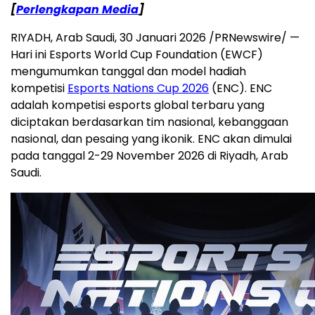
[
Perlengkapan Media
]
RIYADH, Arab Saudi
,
30 Januari 2026
/PRNewswire/ —
Hari ini Esports World Cup Foundation (EWCF)
mengumumkan tanggal dan model hadiah
kompetisi
Esports Nations Cup 2026
(ENC). ENC
adalah kompetisi esports global terbaru yang
diciptakan berdasarkan tim nasional, kebanggaan
nasional, dan pesaing yang ikonik. ENC akan dimulai
pada tanggal 2-29 November 2026 di Riyadh, Arab
Saudi.