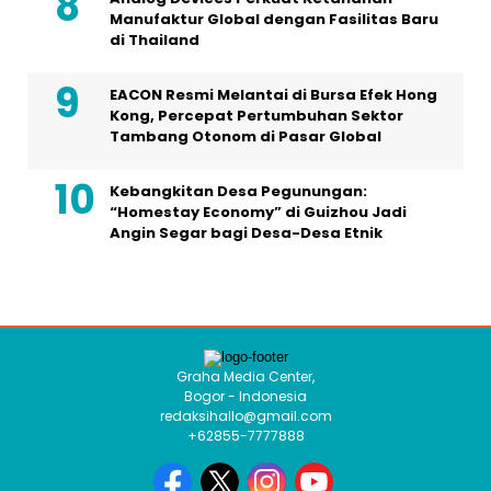
Manufaktur Global dengan Fasilitas Baru
di Thailand
EACON Resmi Melantai di Bursa Efek Hong
Kong, Percepat Pertumbuhan Sektor
Tambang Otonom di Pasar Global
Kebangkitan Desa Pegunungan:
“Homestay Economy” di Guizhou Jadi
Angin Segar bagi Desa-Desa Etnik
Graha Media Center,
Bogor - Indonesia
redaksihallo@gmail.com
+62855-7777888