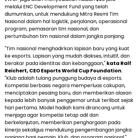
melalui ENC Development Fund yang telah
diumumkan, untuk mendukung Mitra Resmi Tim
Nasional dalam hal logistik, perjalanan, operasional
program, pemasaran tim nasional, dan
pertumbuhan tim nasional dalam jangka panjang.
"Tim nasional menghadirkan lapisan baru yang kuat
ke esports. Lapisan yang mudah diakses, intuitif, dan
berakar pada identitas dan kebanggaan,"
kata Ralf
Reichert, CEO Esports World Cup Foundation
.
"Klub adalah tulang punggung budaya di esports.
Kompetisi berbasis negara memperluas cakupan,
menciptakan pesaing baru, dan memberikan alasan
kepada lebih banyak penggemar untuk terlibat sejak
hari pertama. Model hadiah kami dirancang untuk
menjaga agar kompetisi tetap adil dan
berkelanjutan, memberikan penghargaan pada
kinerja sekaligus mendukung pengembangan jangka
panjang bagi pemain, Klub, dan program nasional."