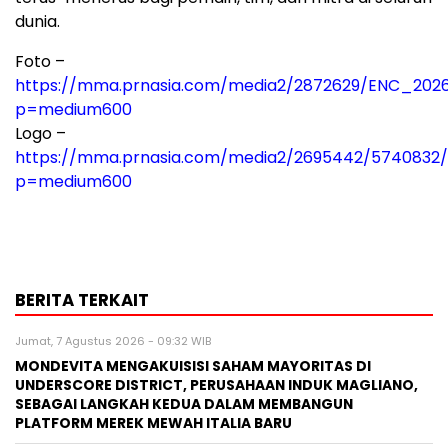
dunia.
Foto –
https://mma.prnasia.com/media2/2872629/ENC_202
p=medium600
Logo –
https://mma.prnasia.com/media2/2695442/5740832
p=medium600
BERITA TERKAIT
Jumat, 7 Agustus 2026 - 09:32 WIB
MONDEVITA MENGAKUISISI SAHAM MAYORITAS DI
UNDERSCORE DISTRICT, PERUSAHAAN INDUK MAGLIANO,
SEBAGAI LANGKAH KEDUA DALAM MEMBANGUN
PLATFORM MEREK MEWAH ITALIA BARU