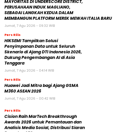
MAYORITAS DI UNDERSCORE DISTRICT,
PERUSAHAAN INDUK MAGLIANO,
SEBAGAI LANGKAH KEDUA DALAM
MEMBANGUN PLATFORM MEREK MEWAH ITALIA BARU
Jumat, 7 Agu 2026 - 09:32 WIB
Pers Rilis
HIKSEMI Tampilkan Solusi
Penyimpanan Data untuk Seluruh
Skenario di Ajang DTI Indonesia 2026,
Dukung Pengembangan AI di Asia
Tenggara
Jumat, 7 Agu 2026 - 04:14 WIB
Pers Rilis
Huawei Jadi Mitra bagi Ajang GSMA
M360 ASEAN 2026
Jumat, 7 Agu 2026 - 00:42 WIB
Pers Rilis
Cision Raih MarTech Breakthrough
Awards 2026 untuk Pemantauan dan
Analisis Media Sosial, Distribusi Siaran