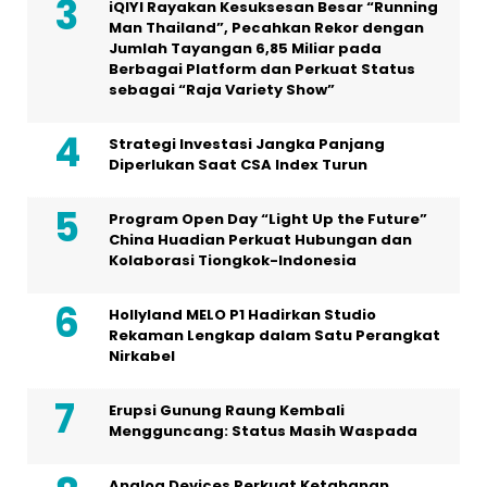
iQIYI Rayakan Kesuksesan Besar “Running
Man Thailand”, Pecahkan Rekor dengan
Jumlah Tayangan 6,85 Miliar pada
Berbagai Platform dan Perkuat Status
sebagai “Raja Variety Show”
Strategi Investasi Jangka Panjang
Diperlukan Saat CSA Index Turun
Program Open Day “Light Up the Future”
China Huadian Perkuat Hubungan dan
Kolaborasi Tiongkok-Indonesia
Hollyland MELO P1 Hadirkan Studio
Rekaman Lengkap dalam Satu Perangkat
Nirkabel
Erupsi Gunung Raung Kembali
Mengguncang: Status Masih Waspada
Analog Devices Perkuat Ketahanan