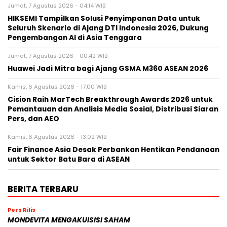
Jumat, 7 Agustus 2026 - 04:14 WIB
HIKSEMI Tampilkan Solusi Penyimpanan Data untuk
Seluruh Skenario di Ajang DTI Indonesia 2026, Dukung
Pengembangan AI di Asia Tenggara
Jumat, 7 Agustus 2026 - 00:42 WIB
Huawei Jadi Mitra bagi Ajang GSMA M360 ASEAN 2026
Kamis, 6 Agustus 2026 - 17:00 WIB
Cision Raih MarTech Breakthrough Awards 2026 untuk
Pemantauan dan Analisis Media Sosial, Distribusi Siaran
Pers, dan AEO
Kamis, 6 Agustus 2026 - 13:02 WIB
Fair Finance Asia Desak Perbankan Hentikan Pendanaan
untuk Sektor Batu Bara di ASEAN
BERITA TERBARU
Pers Rilis
MONDEVITA MENGAKUISISI SAHAM