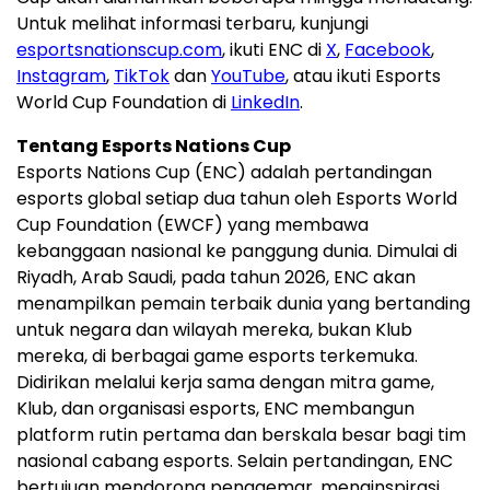
Untuk melihat informasi terbaru, kunjungi
esportsnationscup.com
, ikuti ENC di
X
,
Facebook
,
Instagram
,
TikTok
dan
YouTube
, atau ikuti Esports
World Cup Foundation di
LinkedIn
.
Tentang Esports Nations Cup
Esports Nations Cup (ENC) adalah pertandingan
esports global setiap dua tahun oleh Esports World
Cup Foundation (EWCF) yang membawa
kebanggaan nasional ke panggung dunia. Dimulai di
Riyadh, Arab Saudi, pada tahun 2026, ENC akan
menampilkan pemain terbaik dunia yang bertanding
untuk negara dan wilayah mereka, bukan Klub
mereka, di berbagai game esports terkemuka.
Didirikan melalui kerja sama dengan mitra game,
Klub, dan organisasi esports, ENC membangun
platform rutin pertama dan berskala besar bagi tim
nasional cabang esports. Selain pertandingan, ENC
bertujuan mendorong penggemar, menginspirasi