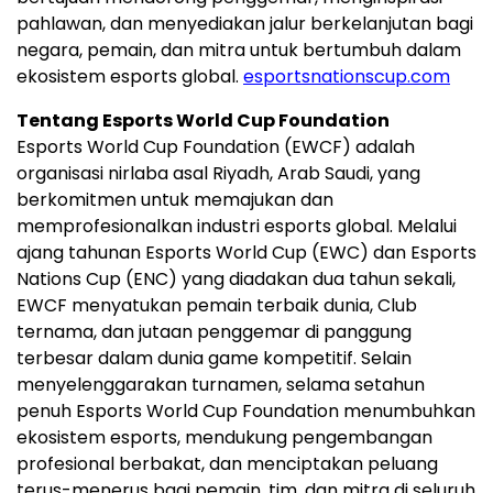
pahlawan, dan menyediakan jalur berkelanjutan bagi
negara, pemain, dan mitra untuk bertumbuh dalam
ekosistem esports global.
esportsnationscup.com
Tentang Esports World Cup Foundation
Esports World Cup Foundation (EWCF) adalah
organisasi nirlaba asal Riyadh, Arab Saudi, yang
berkomitmen untuk memajukan dan
memprofesionalkan industri esports global. Melalui
ajang tahunan Esports World Cup (EWC) dan Esports
Nations Cup (ENC) yang diadakan dua tahun sekali,
EWCF menyatukan pemain terbaik dunia, Club
ternama, dan jutaan penggemar di panggung
terbesar dalam dunia game kompetitif. Selain
menyelenggarakan turnamen, selama setahun
penuh Esports World Cup Foundation menumbuhkan
ekosistem esports, mendukung pengembangan
profesional berbakat, dan menciptakan peluang
terus-menerus bagi pemain, tim, dan mitra di seluruh