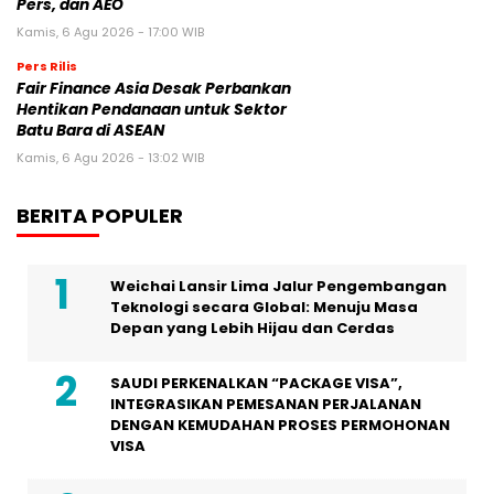
Pers, dan AEO
Kamis, 6 Agu 2026 - 17:00 WIB
Pers Rilis
Fair Finance Asia Desak Perbankan
Hentikan Pendanaan untuk Sektor
Batu Bara di ASEAN
Kamis, 6 Agu 2026 - 13:02 WIB
BERITA POPULER
Weichai Lansir Lima Jalur Pengembangan
Teknologi secara Global: Menuju Masa
Depan yang Lebih Hijau dan Cerdas
SAUDI PERKENALKAN “PACKAGE VISA”,
INTEGRASIKAN PEMESANAN PERJALANAN
DENGAN KEMUDAHAN PROSES PERMOHONAN
VISA