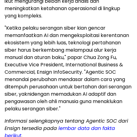
ikut mengurangi beban kerja analis dan
meningkatkan ketahanan operasional di lingkup
yang kompleks.
"Ketika pelaku serangan siber kian gencar
memanfaatkan AI dan mengeksploitasi kerentanan
ekosistem yang lebih luas, teknologi pertahanan
siber harus berkembang melampaui alur kerja
manual dan aturan baku," papar
Chua Zong Fu
,
Executive Vice President, International Business &
Commercial, Ensign InfoSecurity. "Agentic SOC
menandai perubahan mendasar dalam cara yang
ditempuh perusahaan untuk bertahan dari serangan
siber, yaknidengan memadukan AI adaptif dan
pengawasan oleh ahli manusia guna menaklukan
pelaku serangan siber."
Informasi selengkapnya tentang Agentic SOC dari
Ensign tersedia pada
lembar data dan fakta
berikut
.