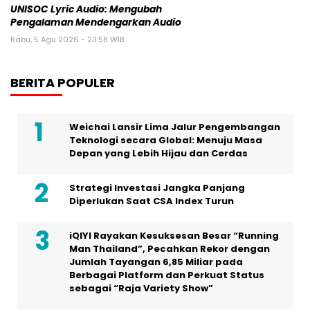
UNISOC Lyric Audio: Mengubah
Pengalaman Mendengarkan Audio
Rabu, 5 Agu 2026 - 23:58 WIB
BERITA POPULER
Weichai Lansir Lima Jalur Pengembangan
Teknologi secara Global: Menuju Masa
Depan yang Lebih Hijau dan Cerdas
Strategi Investasi Jangka Panjang
Diperlukan Saat CSA Index Turun
iQIYI Rayakan Kesuksesan Besar “Running
Man Thailand”, Pecahkan Rekor dengan
Jumlah Tayangan 6,85 Miliar pada
Berbagai Platform dan Perkuat Status
sebagai “Raja Variety Show”