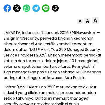
A
A
A
JAKARTA, Indonesia
, 7 Januari, 2026 /PRNewswire/ —
Ensign InfoSecurity, penyedia layanan keamanan
siber terbesar di Asia Pasifik, kembali tercantum
dalam daftar "MSSP Alert Top 250 Managed Security
Service Providers 2025". Ensign menempati peringkat
ketujuh dan termasuk dalam jajaran 10 besar global
selama empat tahun berturut-turut. Peringkat ini
juga menegaskan posisi Ensign sebagai MSSP dengan
peringkat tertinggi dari kawasan Asia Pasifik.
Daftar "MSSP Alert Top 250" merupakan tolok ukur
industri yang dilakukan melalui proses independen
setiap tahunnya. Daftar ini memuat
managed
security service provider
terbaik di dunia