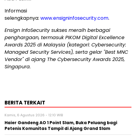
Informasi
selengkapnya:
www.ensigninfosecurity.com
.
Ensign InfoSecurity sukses meraih berbagai
penghargaan, termasuk PIKOM Digital Excellence
Awards 2025 di
Malaysia
(kategori: Cybersecurity:
Managed Security Services), serta gelar "Best MNC
Vendor" di ajang The Cybersecurity Awards 2025,
Singapura.
BERITA TERKAIT
Kamis, 6 Agustus 2026 - 12:10 WIB
Haier Gandeng AO 1 Point Slam, Buka Peluang bagi
Petenis Komunitas Tampil di Ajang Grand Slam