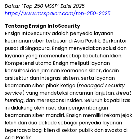
Daftar "Top 250 MSSP" Edisi 2025:
https://www.msspalert.com/top-250-2025
Tentang Ensign InfoSecurity
Ensign InfoSecurity adalah penyedia layanan
keamanan siber terbesar di Asia Pasifik. Berkantor
pusat di Singapura, Ensign menyediakan solusi dan
layanan yang memenuhi setiap kebutuhan klien.
Kompetensi utama Ensign meliputi layanan
konsultasi dan jaminan keamanan siber, desain
arsitektur dan integrasi sistem, serta layanan
keamanan siber pihak ketiga (
managed security
service
) yang mendeteksi ancaman lanjutan,
threat
hunting
, dan merespons insiden. Seluruh kapabilitas
ini didukung oleh riset dan pengembangan
keamanan siber mandiri. Ensign memiliki rekam jejak
lebih dari dua dekade sebagai penyedia layanan
tepercaya bagi klien di sektor publik dan swasta di
Asia Pasifik.