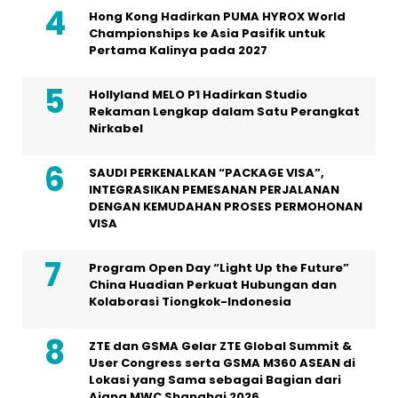
Hong Kong Hadirkan PUMA HYROX World
Championships ke Asia Pasifik untuk
Pertama Kalinya pada 2027
Hollyland MELO P1 Hadirkan Studio
Rekaman Lengkap dalam Satu Perangkat
Nirkabel
SAUDI PERKENALKAN “PACKAGE VISA”,
INTEGRASIKAN PEMESANAN PERJALANAN
DENGAN KEMUDAHAN PROSES PERMOHONAN
VISA
Program Open Day “Light Up the Future”
China Huadian Perkuat Hubungan dan
Kolaborasi Tiongkok-Indonesia
ZTE dan GSMA Gelar ZTE Global Summit &
User Congress serta GSMA M360 ASEAN di
Lokasi yang Sama sebagai Bagian dari
Ajang MWC Shanghai 2026