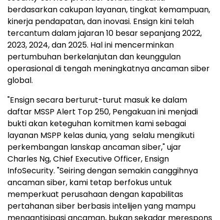
berdasarkan cakupan layanan, tingkat kemampuan,
kinerja pendapatan, dan inovasi. Ensign kini telah
tercantum dalam jajaran 10 besar sepanjang 2022,
2023, 2024, dan 2025. Hal ini mencerminkan
pertumbuhan berkelanjutan dan keunggulan
operasional di tengah meningkatnya ancaman siber
global.
"Ensign secara berturut-turut masuk ke dalam
daftar MSSP Alert Top 250, Pengakuan ini menjadi
bukti akan keteguhan komitmen kami sebagai
layanan MSPP kelas dunia, yang selalu mengikuti
perkembangan lanskap ancaman siber," ujar
Charles Ng
, Chief Executive Officer, Ensign
InfoSecurity. "Seiring dengan semakin canggihnya
ancaman siber, kami tetap berfokus untuk
memperkuat perusahaan dengan kapabilitas
pertahanan siber berbasis intelijen yang mampu
mengantisipasi ancaman, bukan sekadar merespons