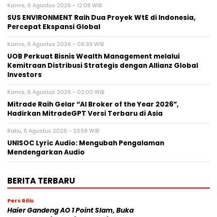
Kamis, 6 Agustus 2026 - 12:08 WIB
SUS ENVIRONMENT Raih Dua Proyek WtE di Indonesia,
Percepat Ekspansi Global
Kamis, 6 Agustus 2026 - 06:39 WIB
UOB Perkuat Bisnis Wealth Management melalui
Kemitraan Distribusi Strategis dengan Allianz Global
Investors
Kamis, 6 Agustus 2026 - 02:00 WIB
Mitrade Raih Gelar “AI Broker of the Year 2026”,
Hadirkan MitradeGPT Versi Terbaru di Asia
Rabu, 5 Agustus 2026 - 23:58 WIB
UNISOC Lyric Audio: Mengubah Pengalaman
Mendengarkan Audio
BERITA TERBARU
Pers Rilis
Haier Gandeng AO 1 Point Slam, Buka