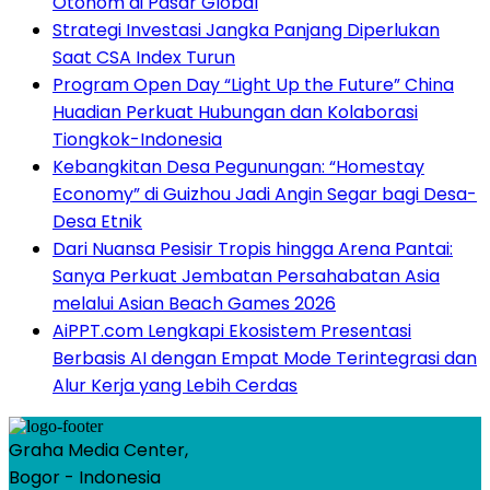
Otonom di Pasar Global
Strategi Investasi Jangka Panjang Diperlukan
Saat CSA Index Turun
Program Open Day “Light Up the Future” China
Huadian Perkuat Hubungan dan Kolaborasi
Tiongkok-Indonesia
Kebangkitan Desa Pegunungan: “Homestay
Economy” di Guizhou Jadi Angin Segar bagi Desa-
Desa Etnik
Dari Nuansa Pesisir Tropis hingga Arena Pantai:
Sanya Perkuat Jembatan Persahabatan Asia
melalui Asian Beach Games 2026
AiPPT.com Lengkapi Ekosistem Presentasi
Berbasis AI dengan Empat Mode Terintegrasi dan
Alur Kerja yang Lebih Cerdas
Graha Media Center,
Bogor - Indonesia