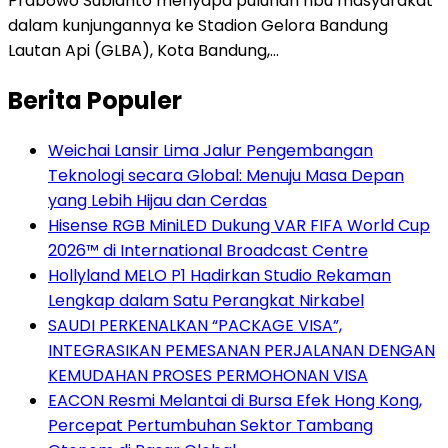
Prabowo Subianto menyapa puluhan ribu masyarakat
dalam kunjungannya ke Stadion Gelora Bandung
Lautan Api (GLBA), Kota Bandung,…
Berita Populer
Weichai Lansir Lima Jalur Pengembangan
Teknologi secara Global: Menuju Masa Depan
yang Lebih Hijau dan Cerdas
Hisense RGB MiniLED Dukung VAR FIFA World Cup
2026™ di International Broadcast Centre
Hollyland MELO P1 Hadirkan Studio Rekaman
Lengkap dalam Satu Perangkat Nirkabel
SAUDI PERKENALKAN “PACKAGE VISA”,
INTEGRASIKAN PEMESANAN PERJALANAN DENGAN
KEMUDAHAN PROSES PERMOHONAN VISA
EACON Resmi Melantai di Bursa Efek Hong Kong,
Percepat Pertumbuhan Sektor Tambang