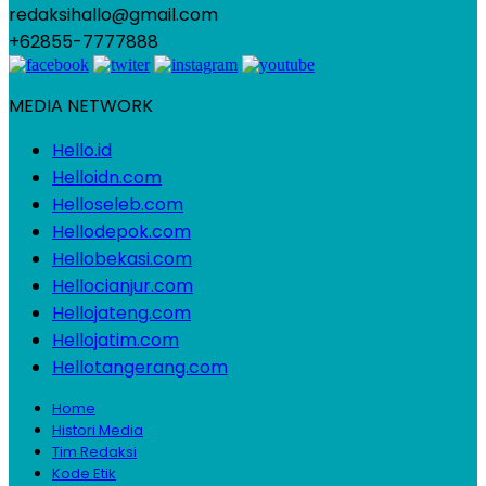
redaksihallo@gmail.com
+62855-7777888
MEDIA NETWORK
Hello.id
Helloidn.com
Helloseleb.com
Hellodepok.com
Hellobekasi.com
Hellocianjur.com
Hellojateng.com
Hellojatim.com
Hellotangerang.com
Home
Histori Media
Tim Redaksi
Kode Etik