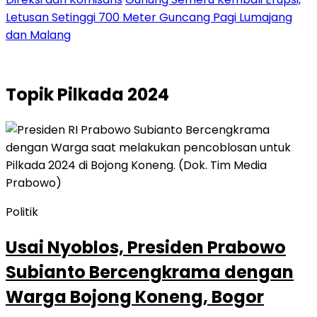
Letusan Setinggi 700 Meter Guncang Pagi Lumajang
dan Malang
Topik
Pilkada 2024
Politik
Usai Nyoblos, Presiden Prabowo
Subianto Bercengkrama dengan
Warga Bojong Koneng, Bogor