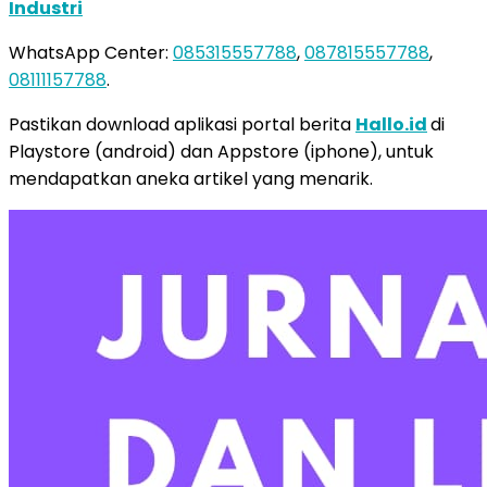
Industri
WhatsApp Center:
085315557788
,
087815557788
,
08111157788
.
Pastikan download aplikasi portal berita
Hallo.id
di
Playstore (android) dan Appstore (iphone), untuk
mendapatkan aneka artikel yang menarik.