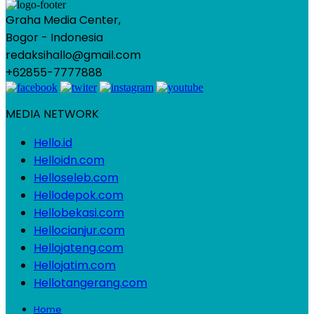
Graha Media Center,
Bogor - Indonesia
redaksihallo@gmail.com
+62855-7777888
MEDIA NETWORK
Hello.id
Helloidn.com
Helloseleb.com
Hellodepok.com
Hellobekasi.com
Hellocianjur.com
Hellojateng.com
Hellojatim.com
Hellotangerang.com
Home