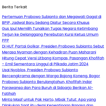
Berita Terkait
Pertemuan Prabowo Subianto dan Megawati Gagal di
BPIP, Jadwal Baru Sedang Diatur Secara Khusus
Gus Ipul Memilih Tunaikan Tugas Negara Ketimbang
Terjun ke Gelanggang Perebutan Kursi Ketua Umum
PPP
Di HUT Partai Golkar, Presiden Prabowo Subianto Sebut
Merasa Nyaman dengan Kehadiran Puan Maharani
Hitung Cepat Versi Litbang Kompas, Pasangan Khofifah
– Emil Sementara Unggul di Pilkada Jatim 2024
Usai Nyoblos, Presiden Prabowo Subianto
Bercengkrama dengan Warga Bojong Koneng, Bogor
Prabowo Subianto Berulangtahun, Khofifah Indar
Parawansa dan Para Buruh di Sidoarjo Berikan Al-
Fatihah
Minta Maaf untuk Pak Harto, Mbak Tutut: Apa yang
Dilakukan Saat iitu demi Kepentingan Bangsa dan