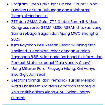
Program Open Day “Light Up the Future” China
Huadian Perkuat Hubungan dan Kolaborasi
Tiongkok-Indonesia
ZTE dan GSMA Gelar ZTE Global Summit & User
Congress serta GSMA M360 ASEAN di Lokasi yang
Sama sebagai Bagian dari Ajang MWC Shanghai
2026
iQIYI Rayakan Kesuksesan Besar “Running Man
Thailand”, Pecahkan Rekor dengan Jumlah
Tayangan 6,85 Miliar pada Berbagai Platform dan
Perkuat Status sebagai “Raja Variety Show”
Uang Miliaran Farel Prayoga Hilang, Kini Hanya
Bisa Gigit Jari Sedih
Bertransformasi dari Pemasok Turbin Menjadi
Mitra Ekosistem: Goldwin Paparkan strategi di
Asia Pasifik dalam Ajang APAC Wind Energy
Summit