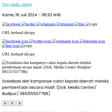
Tim Hello Jatim
Kamis, 18 Juli 2024
- 08:20 WIB
URL berhasil dicopy
URL berhasil dicopy
Sosialisasi dan kampanye calon kepala daerah melalui
pemberitaan secara masif. (Dok. Media Center/
Budipur/ 085315557788)
A
A
A