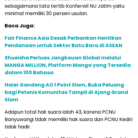
sebagaimana tata tertib Konferwil NU Jatim yaitu
minimal memiliki 30 persen usulan.
Baca Juga:
Fair Finance Asia Desak Perbankan Hentikan
Pendanaan untuk Sektor Batu Bara di ASEAN
Shueisha Perluas Jangkauan Global melalui
MANGA MILLION, Platform Manga yang Tersedia
dalam 100 Bahasa
Haier Gandeng AO 1 Point Slam, Buka Peluang
bagi Petenis Komunitas Tampil di Ajang Grand
Slam
Adapun total hak suara ialah 43, karena PCNU
Banyuwangi tidak memiliki hak suara dan PCNU Kediri
tidak hadir.