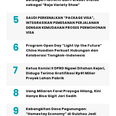
sebagai “Raja Variety Show”
SAUDI PERKENALKAN “PACKAGE VISA”,
INTEGRASIKAN PEMESANAN PERJALANAN
DENGAN KEMUDAHAN PROSES PERMOHONAN
VISA
Program Open Day “Light Up the Future”
China Huadian Perkuat Hubungan dan
Kolaborasi Tiongkok-Indonesia
Ketua Komisi II DPRD Ngawi Ditahan Kejari,
Diduga Terima Gratifikasi Rp91 Miliar
Proyek Lahan Pabrik
Uang Miliaran Farel Prayoga Hilang, Kini
Hanya Bisa Gigit Jari Sedih
Kebangkitan Desa Pegunungan:
“Homestay Economy” di Guizhou Jadi