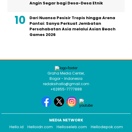
Angin Segar bagi Desa-Desa Etnik
Dari Nuansa Pesisir Tropis hingga Arena
Pantai: Sanya Perkuat Jembatan
Persahabatan Asia melalui Asian Beach
Games 2026
Graha Media Center,
Bogor - Indonesia
redaksihallo@gmail.com
+62855-7777888
MEDIA NETWORK
Hello.id
Helloidn.com
Helloseleb.com
Hellodepok.com