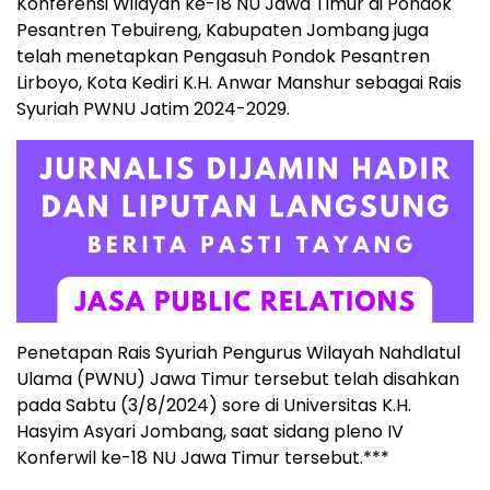
Konferensi Wilayah ke-18 NU Jawa Timur di Pondok
Pesantren Tebuireng, Kabupaten Jombang juga
telah menetapkan Pengasuh Pondok Pesantren
Lirboyo, Kota Kediri K.H. Anwar Manshur sebagai Rais
Syuriah PWNU Jatim 2024-2029.
Penetapan Rais Syuriah Pengurus Wilayah Nahdlatul
Ulama (PWNU) Jawa Timur tersebut telah disahkan
pada Sabtu (3/8/2024) sore di Universitas K.H.
Hasyim Asyari Jombang, saat sidang pleno IV
Konferwil ke-18 NU Jawa Timur tersebut.***