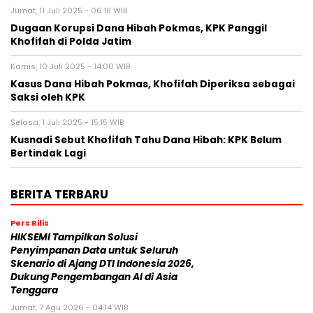
Jumat, 11 Juli 2025 - 06:18 WIB
Dugaan Korupsi Dana Hibah Pokmas, KPK Panggil
Khofifah di Polda Jatim
Kamis, 10 Juli 2025 - 14:00 WIB
Kasus Dana Hibah Pokmas, Khofifah Diperiksa sebagai
Saksi oleh KPK
Selasa, 1 Juli 2025 - 15:15 WIB
Kusnadi Sebut Khofifah Tahu Dana Hibah: KPK Belum
Bertindak Lagi
BERITA TERBARU
Pers Rilis
HIKSEMI Tampilkan Solusi
Penyimpanan Data untuk Seluruh
Skenario di Ajang DTI Indonesia 2026,
Dukung Pengembangan AI di Asia
Tenggara
Jumat, 7 Agu 2026 - 04:14 WIB