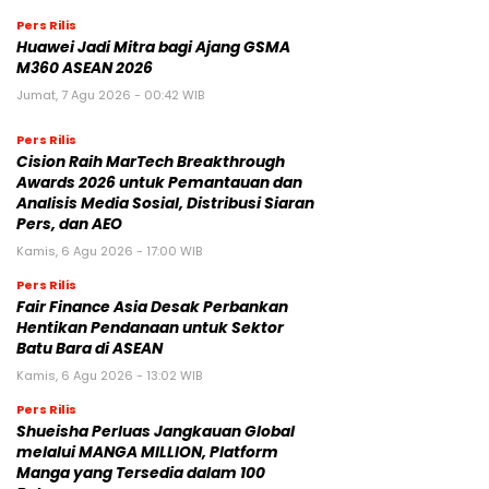
Pers Rilis
Huawei Jadi Mitra bagi Ajang GSMA
M360 ASEAN 2026
Jumat, 7 Agu 2026 - 00:42 WIB
Pers Rilis
Cision Raih MarTech Breakthrough
Awards 2026 untuk Pemantauan dan
Analisis Media Sosial, Distribusi Siaran
Pers, dan AEO
Kamis, 6 Agu 2026 - 17:00 WIB
Pers Rilis
Fair Finance Asia Desak Perbankan
Hentikan Pendanaan untuk Sektor
Batu Bara di ASEAN
Kamis, 6 Agu 2026 - 13:02 WIB
Pers Rilis
Shueisha Perluas Jangkauan Global
melalui MANGA MILLION, Platform
Manga yang Tersedia dalam 100