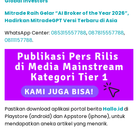
Global Investors
Mitrade Raih Gelar “AI Broker of the Year 2026”,
Hadirkan MitradeGPT Versi Terbaru di Asia
WhatsApp Center:
085315557788
,
087815557788
,
08111157788
.
Pastikan download aplikasi portal berita
Hallo.id
di
Playstore (android) dan Appstore (iphone), untuk
mendapatkan aneka artikel yang menarik.