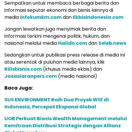
Sempatkan untuk membaca berbagai berita dan
informasi seputar ekonomi dan bisnis lainnya di
media
Infokumkm.com
dan
Ekbisindonesia.com
Jangan lewatkan juga menyimak berita dan
informasi terkini mengenai politik, hukum, dan
nasional melalui media
Haiidn.com
dan
Seleb.news
Sedangkan untuk publikasi press release di media ini
atau serentak di puluhan media lainnya, klik
Rilisbisnis.com
(khusus media ekbis) dan
Jasasiaranpers.com
(media nasional)
Baca Juga:
SUS ENVIRONMENT Raih Dua Proyek WtE di
Indonesia, Percepat Ekspansi Global
UOB Perkuat Bisnis Wealth Management melalui
Kemitraan Distribusi Strategis dengan Allianz