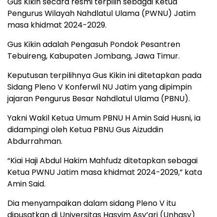
Gus Kikin secara resmi terpilih sebagai Ketua
Pengurus Wilayah Nahdlatul Ulama (PWNU) Jatim
masa khidmat 2024-2029.
Gus Kikin adalah Pengasuh Pondok Pesantren
Tebuireng, Kabupaten Jombang, Jawa Timur.
Keputusan terpilihnya Gus Kikin ini ditetapkan pada
Sidang Pleno V Konferwil NU Jatim yang dipimpin
jajaran Pengurus Besar Nahdlatul Ulama (PBNU).
Yakni Wakil Ketua Umum PBNU H Amin Said Husni, ia
didampingi oleh Ketua PBNU Gus Aizuddin
Abdurrahman.
“Kiai Haji Abdul Hakim Mahfudz ditetapkan sebagai
Ketua PWNU Jatim masa khidmat 2024-2029,” kata
Amin Said.
Dia menyampaikan dalam sidang Pleno V itu
dipusatkan di Universitas Hasyim Asy’ari (Unhasy)