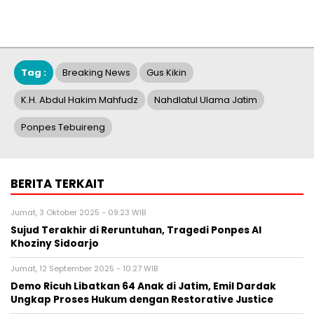
Tag :
Breaking News
Gus Kikin
K.H. Abdul Hakim Mahfudz
Nahdlatul Ulama Jatim
Ponpes Tebuireng
BERITA TERKAIT
Jumat, 3 Oktober 2025 - 09:23 WIB
Sujud Terakhir di Reruntuhan, Tragedi Ponpes Al
Khoziny Sidoarjo
Jumat, 12 September 2025 - 10:27 WIB
Demo Ricuh Libatkan 64 Anak di Jatim, Emil Dardak
Ungkap Proses Hukum dengan Restorative Justice