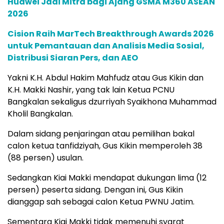
Huawei Jadi Mitra bagi Ajang GSMA M360 ASEAN
2026
Cision Raih MarTech Breakthrough Awards 2026
untuk Pemantauan dan Analisis Media Sosial,
Distribusi Siaran Pers, dan AEO
Yakni K.H. Abdul Hakim Mahfudz atau Gus Kikin dan
K.H. Makki Nashir, yang tak lain Ketua PCNU
Bangkalan sekaligus dzurriyah Syaikhona Muhammad
Kholil Bangkalan.
Dalam sidang penjaringan atau pemilihan bakal
calon ketua tanfidziyah, Gus Kikin memperoleh 38
(88 persen) usulan.
Sedangkan Kiai Makki mendapat dukungan lima (12
persen) peserta sidang. Dengan ini, Gus Kikin
dianggap sah sebagai calon Ketua PWNU Jatim.
Sementara Kiai Makki tidak memenuhi syarat