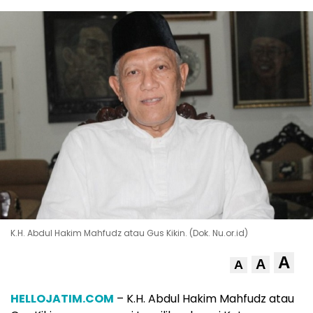
K.H. Abdul Hakim Mahfudz atau Gus Kikin. (Dok. Nu.or.id)
A
A
A
HELLOJATIM.COM
– K.H. Abdul Hakim Mahfudz atau