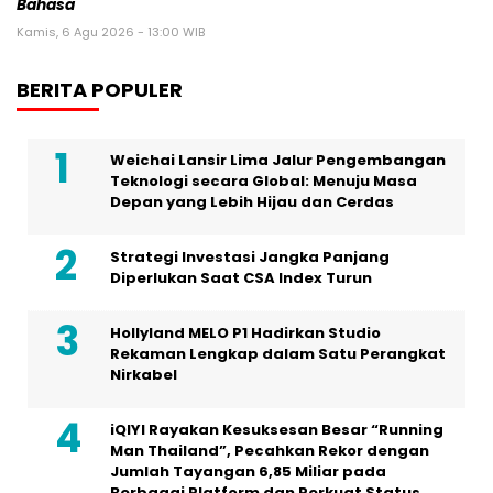
Bahasa
Kamis, 6 Agu 2026 - 13:00 WIB
BERITA POPULER
Weichai Lansir Lima Jalur Pengembangan
Teknologi secara Global: Menuju Masa
Depan yang Lebih Hijau dan Cerdas
Strategi Investasi Jangka Panjang
Diperlukan Saat CSA Index Turun
Hollyland MELO P1 Hadirkan Studio
Rekaman Lengkap dalam Satu Perangkat
Nirkabel
iQIYI Rayakan Kesuksesan Besar “Running
Man Thailand”, Pecahkan Rekor dengan
Jumlah Tayangan 6,85 Miliar pada
Berbagai Platform dan Perkuat Status