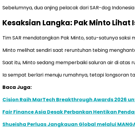
Sebelumnya, dua anjing pelacak dari SAR-dog Indonesi
Kesaksian Langka: Pak Minto Lihat 
Tim SAR mendatangkan Pak Minto, satu-satunya saksi 
Minto melihat sendiri saat reruntuhan tebing mengh
Saat itu, Minto sedang memperbaiki saluran air di atas
Ia sempat berlari menuju rumahnya, tetapi longsoran
Baca Juga:
Cision Raih MarTech Breakthrough Awards 2026 untu
Fair Finance Asia Desak Perbankan Hentikan Penda
Shueisha Perluas Jangkauan Global melalui MANGA