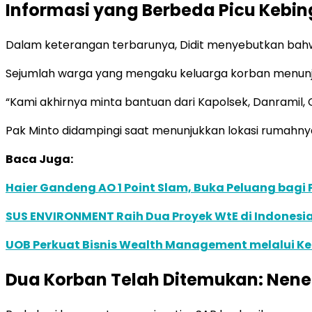
Informasi yang Berbeda Picu Kebi
Dalam keterangan terbarunya, Didit menyebutkan bahwa 
Sejumlah warga yang mengaku keluarga korban menunjuk
“Kami akhirnya minta bantuan dari Kapolsek, Danramil,
Pak Minto didampingi saat menunjukkan lokasi rumahnya
Baca Juga:
Haier Gandeng AO 1 Point Slam, Buka Peluang bagi
SUS ENVIRONMENT Raih Dua Proyek WtE di Indonesia
UOB Perkuat Bisnis Wealth Management melalui Kemi
Dua Korban Telah Ditemukan: Nenek