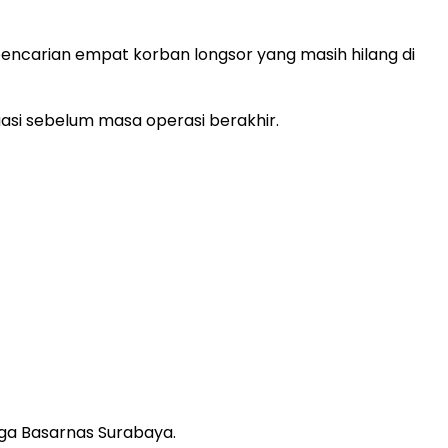
encarian empat korban longsor yang masih hilang di
si sebelum masa operasi berakhir.
iaga Basarnas Surabaya.