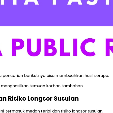
 pencarian berikutnya bisa membuahkan hasil serupa.
ak menghasilkan temuan korban tambahan.
n Risiko Longsor Susulan
, termasuk medan terjal dan risiko longsor susulan.