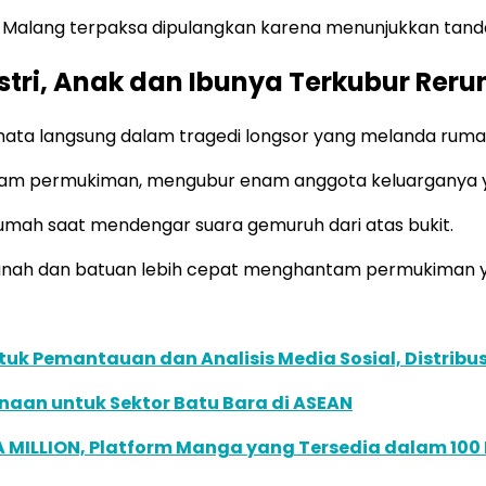
a Malang terpaksa dipulangkan karena menunjukkan tand
Istri, Anak dan Ibunya Terkubur Rer
mata langsung dalam tragedi longsor yang melanda ruma
antam permukiman, mengubur enam anggota keluarganya 
 rumah saat mendengar suara gemuruh dari atas bukit.
 tanah dan batuan lebih cepat menghantam permukiman 
k Pemantauan dan Analisis Media Sosial, Distribusi
naan untuk Sektor Batu Bara di ASEAN
 MILLION, Platform Manga yang Tersedia dalam 100