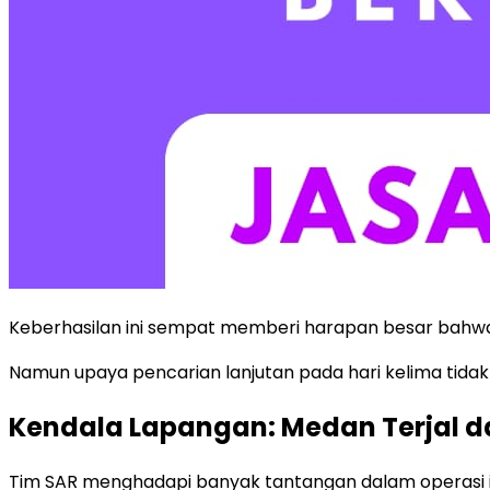
Keberhasilan ini sempat memberi harapan besar bahwa
Namun upaya pencarian lanjutan pada hari kelima tid
Kendala Lapangan: Medan Terjal da
Tim SAR menghadapi banyak tantangan dalam operasi ini