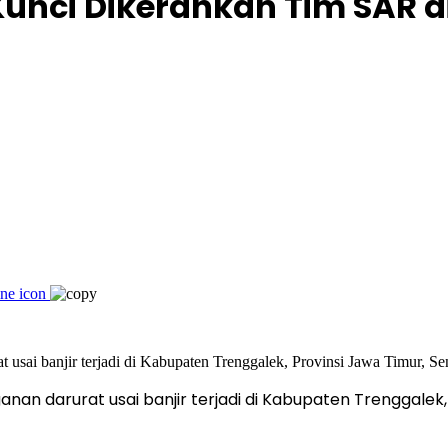
Kunci Dikerahkan Tim SAR 
darurat usai banjir terjadi di Kabupaten Trenggalek, P