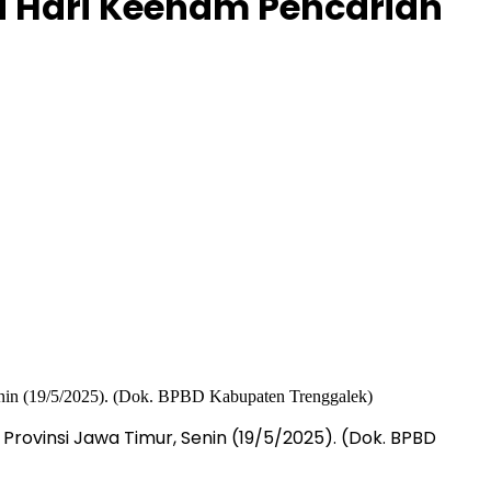
di Hari Keenam Pencarian
rovinsi Jawa Timur, Senin (19/5/2025). (Dok. BPBD