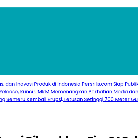
s, dan Inovasi Produk di Indonesia
Persrilis.com Siap Publ
ss Release, Kunci UMKM Memenangkan Perhatian Media dan
g Semeru Kembali Erupsi, Letusan Setinggi 700 Meter G