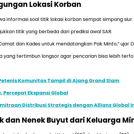
ngungan Lokasi Korban
informasi soal titik lokasi korban sempat simpang siur.
kan titik yang berbeda dari prediksi awal SAR.
 Camat dan Kades untuk mendatangkan Pak Minto,” ujar Di
 yang tertimbun longsor agar pencarian bisa lebih terfo
 Petenis Komunitas Tampil di Ajang Grand Slam
, Percepat Ekspansi Global
traan Distribusi Strategis dengan Allianz Global I
 dan Nenek Buyut dari Keluarga Mi