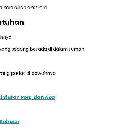
a kelelahan ekstrem.
untuhan
hnya.
yang sedang berada di dalam rumah.
yang padat di bawahnya.
 Siaran Pers, dan AEO
 Bahasa