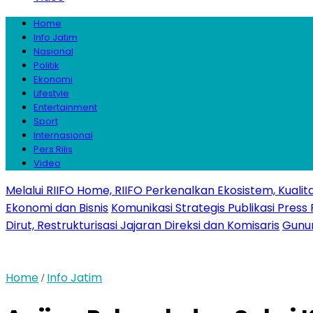
Home
Info Jatim
Nasional
Politik
Ekonomi
Lifestyle
Entertainment
Sport
Internasional
Pers Rilis
Video
Melalui RIIFO Home, RIIFO Perkenalkan Ekosistem, Kualita
Ekonomi dan Bisnis
Komunikasi Strategis Publikasi Pre
Dirut, Restrukturisasi Jajaran Direksi dan Komisaris
Gunun
Home
Info Jatim
/