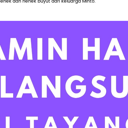
enek dan nenek buyut dari keluarga Minto.