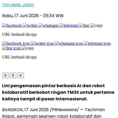
Tim Hello Jatim
Rabu, 17 Juni 2026
- 05:34 WIB
URL berhasil dicopy
URL berhasil dicopy
A
A
A
Lini pengemasan pintar berbasis AI dan robot
kolaboratif berbobot ringan TM3S untuk pertama
kalinya tampil di pasar internasional.
BANGKOK, 17 Juni 2026 /PRNewswire/ — Techman
Robot, pemimpin segmen robot kolaboratif dan