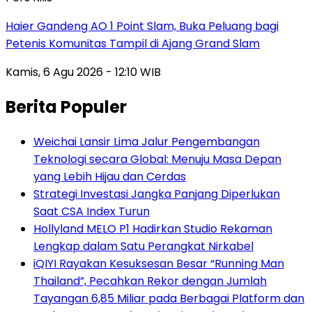
Haier Gandeng AO 1 Point Slam, Buka Peluang bagi
Petenis Komunitas Tampil di Ajang Grand Slam
Kamis, 6 Agu 2026 - 12:10 WIB
Berita Populer
Weichai Lansir Lima Jalur Pengembangan
Teknologi secara Global: Menuju Masa Depan
yang Lebih Hijau dan Cerdas
Strategi Investasi Jangka Panjang Diperlukan
Saat CSA Index Turun
Hollyland MELO P1 Hadirkan Studio Rekaman
Lengkap dalam Satu Perangkat Nirkabel
iQIYI Rayakan Kesuksesan Besar “Running Man
Thailand”, Pecahkan Rekor dengan Jumlah
Tayangan 6,85 Miliar pada Berbagai Platform dan