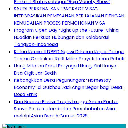
Perkuat Status sebagai “Raja Variety Show”
SAUDI PERKENALKAN “PACKAGE VISA”,
INTEGRASIKAN PEMESANAN PERJALANAN DENGAN
KEMUDAHAN PROSES PERMOHONAN VISA
Program Open Day “Light Up the Future” China
Huadian Perkuat Hubungan dan Kolaborasi
Tiongkok-Indonesia
Ketua Komisi II DPRD Ngawi Ditahan Kejari, Diduga
Terima Gratifikasi Rp91 Miliar Proyek Lahan Pabrik
Uang Miliaran Farel Prayoga Hilang, Kini Hanya
Bisa Gigit Jari Sedih
Kebangkitan Desa Pegunungan: “Homestay
Economy” di Guizhou Jadi Angin Segar bagi Desa-
Desa Etnik
Dari Nuansa Pesisir Tropis hingga Arena Pantai:
Sanya Perkuat Jembatan Persahabatan Asia
melalui Asian Beach Games 2026