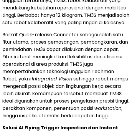
unggulan terbarunya, TM3S, robot kolaboratif yang
mendukung kebutuhan operasional dengan mobilitas
tinggi. Berbobot hanya 12 kilogram, TM3S menjadi salah
satu robot kolaboratif yang paling ringan di kelasnya.
Berkat Quick-release Connector sebagai salah satu
fitur utama, proses pemasangan, pembongkaran, dan
pemindahan TM3S dapat dilakukan dengan cepat.
Fitur ini turut meningkatkan fleksibilitas dan efisiensi
operasional di area produksi. TM3S juga
mempertahankan teknologi unggulan Techman
Robot, yakni
Integrated Vision
sehingga robot mampu
mengenali posisi objek dan lingkungan kerja secara
lebih akurat. Kemampuan tersebut membuat TM3S
ideal digunakan untuk proses pengelasan presisi tinggi,
perakitan komponen, penentuan posisi
workstation
,
hingga inspeksi otomatis berkecepatan tinggi.
Solusi
AI Flying Trigger Inspection dan Instant