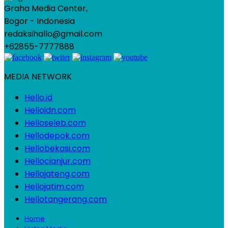
Graha Media Center,
Bogor - Indonesia
redaksihallo@gmail.com
+62855-7777888
MEDIA NETWORK
Hello.id
Helloidn.com
Helloseleb.com
Hellodepok.com
Hellobekasi.com
Hellocianjur.com
Hellojateng.com
Hellojatim.com
Hellotangerang.com
Home