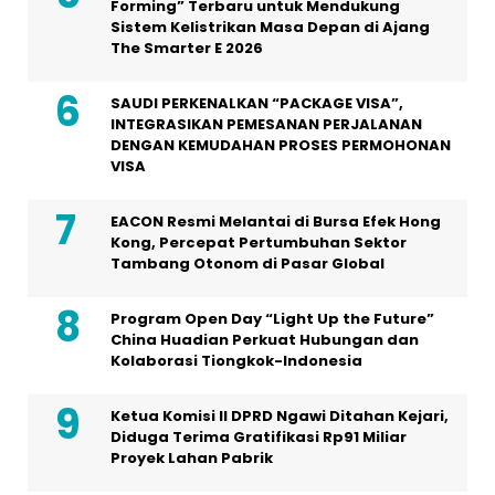
Forming” Terbaru untuk Mendukung
Sistem Kelistrikan Masa Depan di Ajang
The Smarter E 2026
SAUDI PERKENALKAN “PACKAGE VISA”,
INTEGRASIKAN PEMESANAN PERJALANAN
DENGAN KEMUDAHAN PROSES PERMOHONAN
VISA
EACON Resmi Melantai di Bursa Efek Hong
Kong, Percepat Pertumbuhan Sektor
Tambang Otonom di Pasar Global
Program Open Day “Light Up the Future”
China Huadian Perkuat Hubungan dan
Kolaborasi Tiongkok-Indonesia
Ketua Komisi II DPRD Ngawi Ditahan Kejari,
Diduga Terima Gratifikasi Rp91 Miliar
Proyek Lahan Pabrik