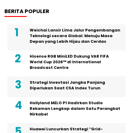
BERITA POPULER
Weichai Lansir Lima Jalur Pengembangan
Teknologi secara Global: Menuju Masa
Depan yang Lebih Hijau dan Cerdas
Hisense RGB MiniLED Dukung VAR FIFA
World Cup 2026™ di International
Broadcast Centre
Strategi Investasi Jangka Panjang
Diperlukan Saat CSA Index Turun
Hollyland MELO P1 Hadirkan Studio
Rekaman Lengkap dalam Satu Perangkat
Nirkabel
Huawei Luncurkan Strategi “Grid-