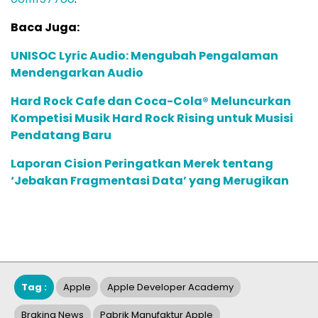
Baca Juga:
UNISOC Lyric Audio: Mengubah Pengalaman
Mendengarkan Audio
Hard Rock Cafe dan Coca-Cola® Meluncurkan
Kompetisi Musik Hard Rock Rising untuk Musisi
Pendatang Baru
Laporan Cision Peringatkan Merek tentang
‘Jebakan Fragmentasi Data’ yang Merugikan
Tag :
Apple
Apple Developer Academy
Braking News
Pabrik Manufaktur Apple