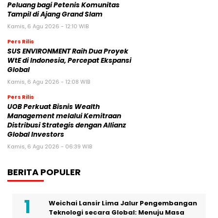
Peluang bagi Petenis Komunitas
Tampil di Ajang Grand Slam
Kamis, 6 Agu 2026 - 12:10 WIB
Pers Rilis
SUS ENVIRONMENT Raih Dua Proyek
WtE di Indonesia, Percepat Ekspansi
Global
Kamis, 6 Agu 2026 - 12:08 WIB
Pers Rilis
UOB Perkuat Bisnis Wealth
Management melalui Kemitraan
Distribusi Strategis dengan Allianz
Global Investors
Kamis, 6 Agu 2026 - 06:39 WIB
BERITA POPULER
Weichai Lansir Lima Jalur Pengembangan
Teknologi secara Global: Menuju Masa