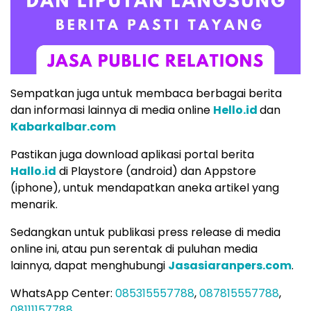
Sempatkan juga untuk membaca berbagai berita
dan informasi lainnya di media online
Hello.id
dan
Kabarkalbar.com
Pastikan juga download aplikasi portal berita
Hallo.id
di Playstore (android) dan Appstore
(iphone), untuk mendapatkan aneka artikel yang
menarik.
Sedangkan untuk publikasi press release di media
online ini, atau pun serentak di puluhan media
lainnya, dapat menghubungi
Jasasiaranpers.com
.
WhatsApp Center:
085315557788
,
087815557788
,
08111157788
.