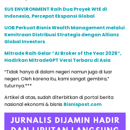
SUS ENVIRONMENT Raih Dua Proyek WtE di
Indonesia, Percepat Ekspansi Global
UOB Perkuat Bisnis Wealth Management melalui
Kemitraan Distribusi Strategis dengan Allianz
Global Investors
Mitrade Raih Gelar “AI Broker of the Year 2026”,
Hadirkan MitradeGPT Versi Terbaru di Asia
“Tidak hanya di dalam negeri namun juga di luar
negeri. Oleh karena itu, kami sangat gembira,”
tuturnya.***
Artikel di atas, sudah dìterbitkan di portal berita
nasional ekonomi & bisnis
Bisnispost.com