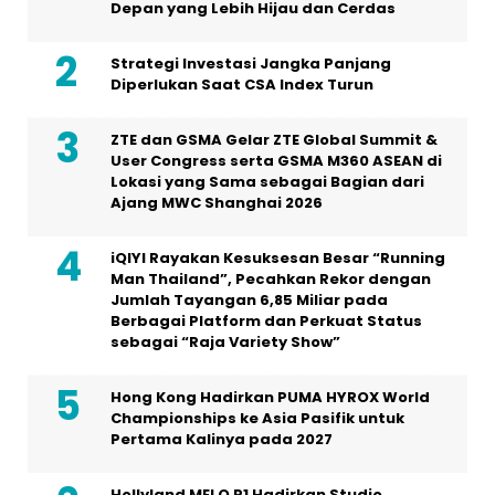
Depan yang Lebih Hijau dan Cerdas
Strategi Investasi Jangka Panjang
Diperlukan Saat CSA Index Turun
ZTE dan GSMA Gelar ZTE Global Summit &
User Congress serta GSMA M360 ASEAN di
Lokasi yang Sama sebagai Bagian dari
Ajang MWC Shanghai 2026
iQIYI Rayakan Kesuksesan Besar “Running
Man Thailand”, Pecahkan Rekor dengan
Jumlah Tayangan 6,85 Miliar pada
Berbagai Platform dan Perkuat Status
sebagai “Raja Variety Show”
Hong Kong Hadirkan PUMA HYROX World
Championships ke Asia Pasifik untuk
Pertama Kalinya pada 2027
Hollyland MELO P1 Hadirkan Studio