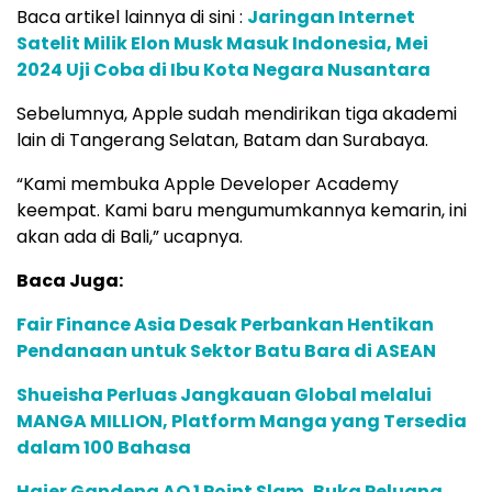
Baca artikel lainnya di sini :
Jaringan Internet
Satelit Milik Elon Musk Masuk Indonesia, Mei
2024 Uji Coba di Ibu Kota Negara Nusantara
Sebelumnya, Apple sudah mendirikan tiga akademi
lain di Tangerang Selatan, Batam dan Surabaya.
“Kami membuka Apple Developer Academy
keempat. Kami baru mengumumkannya kemarin, ini
akan ada di Bali,” ucapnya.
Baca Juga:
Fair Finance Asia Desak Perbankan Hentikan
Pendanaan untuk Sektor Batu Bara di ASEAN
Shueisha Perluas Jangkauan Global melalui
MANGA MILLION, Platform Manga yang Tersedia
dalam 100 Bahasa
Haier Gandeng AO 1 Point Slam, Buka Peluang