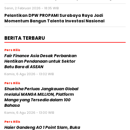
Senin, 2 Februari 2026 - 18:35 WIB
Pelantikan DPW PROPAMI Surabaya Raya Jadi
Momentum Bangun Talenta Investasi Nasional
BERITA TERBARU
Pers Rilis
Fair Finance Asia Desak Perbankan
Hentikan Pendanaan untuk Sektor
Batu Bara di ASEAN
Kamis, 6 Agu 2026 - 13:02 WIB
Pers Rilis
Shueisha Perluas Jangkauan Global
melalui MANGA MILLION, Platform
Manga yang Tersedia dalam 100
Bahasa
Kamis, 6 Agu 2026 - 13:00 WIB
Pers Rilis
Haier Gandeng AO 1 Point Slam, Buka