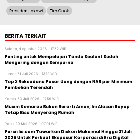
Presiden Jokowi
Tim Cook
BERITA TERKAIT
Selasa, 4 Agustus 2026 - 17:32 WIB
Penting untuk Mempelajari Tanda Sealant Sudah
Mengering dengan Sempurna
Jumat, 31 Juli 2026 - 13:12 WIB
Top 3 Reksadana Pasar Uang dengan NAB per Minimum
Pembelian Terendah
Kamis, 30 Juli 2026 - 17:59 WIB
Musim Kemarau Bukan Berarti Aman, Ini Alasan Rayap
Tetap Bisa Menyerang Rumah
Rabu, 20 Mei 2026 - 07:01 WIB
Persrilis.com Tawarkan Diskon Maksimal Hingga 31 Juli
2026 Untuk Perkuat Eksposur Korporasi di Era Digital