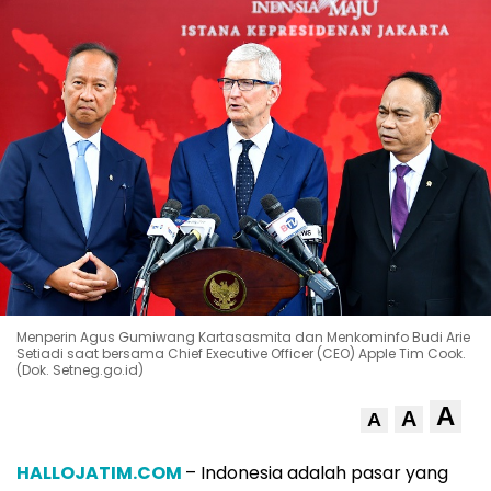
Menperin Agus Gumiwang Kartasasmita dan Menkominfo Budi Arie
Setiadi saat bersama Chief Executive Officer (CEO) Apple Tim Cook.
(Dok. Setneg.go.id)
A
A
A
HALLOJATIM.COM
– Indonesia adalah pasar yang