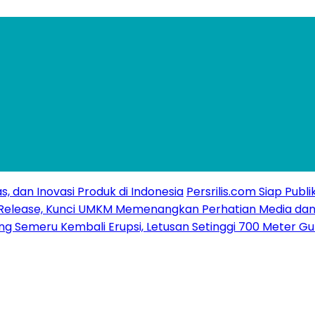
s, dan Inovasi Produk di Indonesia
Persrilis.com Siap Publ
ss Release, Kunci UMKM Memenangkan Perhatian Media dan
g Semeru Kembali Erupsi, Letusan Setinggi 700 Meter G