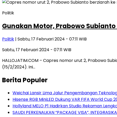
Politik
Gunakan Motor, Prabowo Subianto
Politik
| Sabtu, 17 Februari 2024 - 07:11 WIB
Sabtu, 17 Februari 2024 - 07:11 WIB
HALLOJATIM.COM – Capres nomor urut 2, Prabowo Subian
(15/2/2024). Ini…
Berita Populer
Weichai Lansir Lima Jalur Pengembangan Teknologi
Hisense RGB MiniLED Dukung VAR FIFA World Cup 20
Hollyland MELO P1 Hadirkan Studio Rekaman Lengk
SAUDI PERKENALKAN “PACKAGE VISA”, INTEGRAS