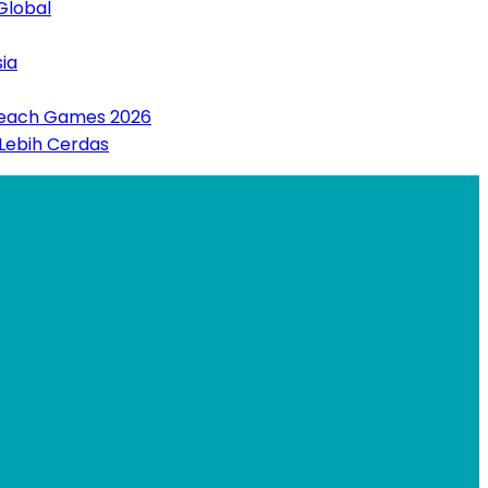
Global
ia
 Beach Games 2026
 Lebih Cerdas