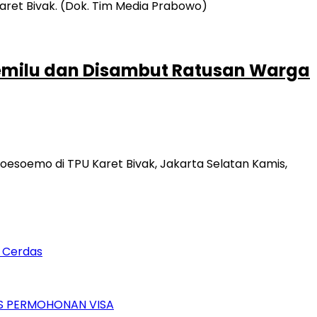
emilu dan Disambut Ratusan Warga
esoemo di TPU Karet Bivak, Jakarta Selatan Kamis,
n Cerdas
ES PERMOHONAN VISA