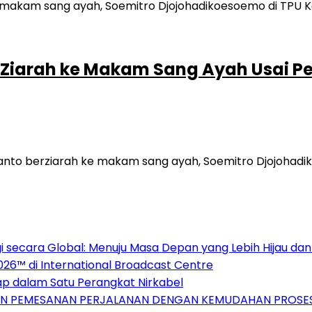
 Ziarah ke Makam Sang Ayah Usai P
to berziarah ke makam sang ayah, Soemitro Djojohadiko
 secara Global: Menuju Masa Depan yang Lebih Hijau da
26™ di International Broadcast Centre
ap dalam Satu Perangkat Nirkabel
IKAN PEMESANAN PERJALANAN DENGAN KEMUDAHAN PROS