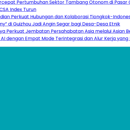
Percepat Pertumbuhan Sektor Tambang Otonom di Pasar 
 CSA Index Turun
adian Perkuat Hubungan dan Kolaborasi Tiongkok-Indones
 di Guizhou Jadi Angin Segar bagi Desa-Desa Etnik
Sanya Perkuat Jembatan Persahabatan Asia melalui Asian
 AI dengan Empat Mode Terintegrasi dan Alur Kerja yang