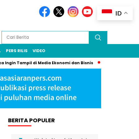
ID
L
PERS RILIS
VIDEO
 Ingin Tampil di Media Ekonomi dan Bisnis
Komunikasi Strate
BERITA POPULER