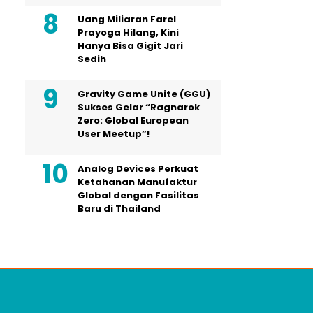
Uang Miliaran Farel
Prayoga Hilang, Kini
Hanya Bisa Gigit Jari
Sedih
Gravity Game Unite (GGU)
Sukses Gelar “Ragnarok
Zero: Global European
User Meetup”!
Analog Devices Perkuat
Ketahanan Manufaktur
Global dengan Fasilitas
Baru di Thailand