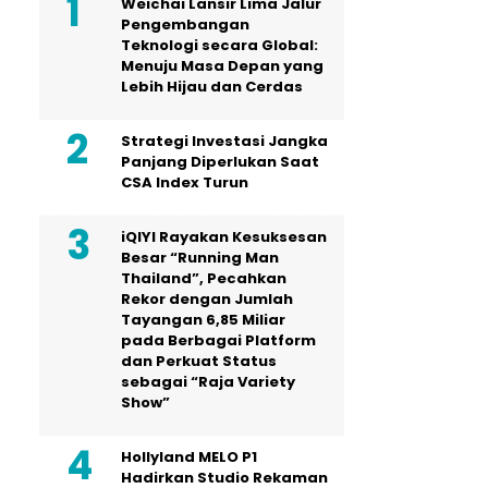
Weichai Lansir Lima Jalur
Pengembangan
Teknologi secara Global:
Menuju Masa Depan yang
Lebih Hijau dan Cerdas
Strategi Investasi Jangka
Panjang Diperlukan Saat
CSA Index Turun
iQIYI Rayakan Kesuksesan
Besar “Running Man
Thailand”, Pecahkan
Rekor dengan Jumlah
Tayangan 6,85 Miliar
pada Berbagai Platform
dan Perkuat Status
sebagai “Raja Variety
Show”
Hollyland MELO P1
Hadirkan Studio Rekaman