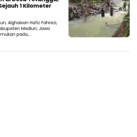
ejauh 1 Kilometer
n, Alghaisan Hafiz Fahrezi,
Kabupaten Madiun, Jawa
temukan pada,…