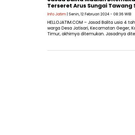
Terseret Arus Sungai Tawang S
Info Jatim
| Senin, 12 Februari 2024 - 08:36 WIB
HELLOJATIM.COM – Jasad Balita usia 4 tahu
warga Desa Jatisari, Kecamatan Geger, 
Timur, akhirnya ditemukan. Jasadnya di