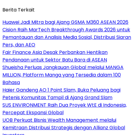
Berita Terkait
Huawei Jadi Mitra bagi Ajang GSMA M360 ASEAN 2026
Cision Raih MarTech Breakthrough Awards 2026 untuk
Pemantauan dan Analisis Media Sosial, Distribusi Siaran
Pers, dan AEO
Fair Finance Asia Desak Perbankan Hentikan
Pendanaan untuk Sektor Batu Bara di ASEAN
Shueisha Perluas Jangkauan Global melalui MANGA
MILLION, Platform Manga yang Tersedia dalam 100
Bahasa
Haier Gandeng AO 1 Point Slam, Buka Peluang bagi
Petenis Komunitas Tampil di Ajang Grand Slam
SUS ENVIRONMENT Raih Dua Proyek WtE di Indonesia,
Percepat Ekspansi Global
UOB Perkuat Bisnis Wealth Management melalui
Kemitraan Distribusi Strategis dengan Allianz Global