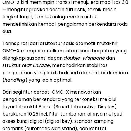
OMO-X kini memimpin transisi menuju era mobilitas 3.0
—mengintegrasikan desain futuristik, teknik mesin
tingkat lanjut, dan teknologi cerdas untuk
mendefinisikan kembali pengalaman berkendara roda
dua.
Terinspirasi dari arsitektur sasis otomotif mutakhir,
OMO-X memperkenalkan sistem sasis berpaten yang
dilengkapi suspensi depan
double-wishbone
dan
struktur
rear linkage
, menghadirkan stabilitas
pengereman yang lebih baik serta kendali berkendara
(
handling
) yang lebih optimal.
Dari segi fitur cerdas, OMO-X menawarkan
pengalaman berkendara yang terkoneksi melalui
Layar Interaktif Pintar (Smart Interactive Display)
berukuran 10,25 inci. Fitur tambahan lainnya meliputi
akses kunci digital (digital key), standar samping
otomatis (automatic side stand), dan kontrol