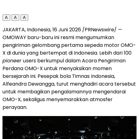
A
A
A
JAKARTA, Indonesia
,
16 Juni 2026
/PRNewswire/ —
OMOWAY baru-baru ini resmi mengumumkan
pengiriman gelombang pertama sepeda motor OMO-
X di dunia yang bertempat di Indonesia. Lebih dari 100
pioneer users
berkumpul dalam Acara Pengiriman
Perdana OMO-X untuk menyaksikan momen
bersejarah ini. Pesepak bola Timnas Indonesia,
Alfeandra Dewangga, turut menghadiri acara tersebut
untuk membagikan pengalamannya mengendarai
OMO-X, sekaligus menyemarakkan atmosfer
perayaan.