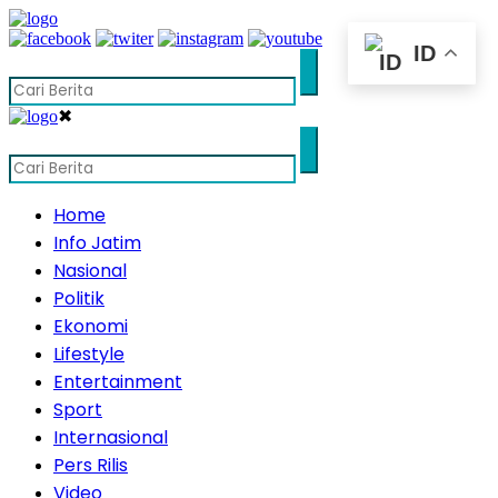
ID
✖
Home
Info Jatim
Nasional
Politik
Ekonomi
Lifestyle
Entertainment
Sport
Internasional
Pers Rilis
Video