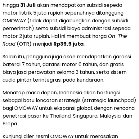
hingga
31 Juli
akan mendapatkan subsidi sepeda
motor listrik 5 juta rupiah sepenuhnya ditanggung
OMOWAY (tidak dapat digabungkan dengan subsidi
pemerintah) serta subsidi biaya administrasi sepeda
motor 2 juta rupiah. Hal ini membuat harga
On-The-
Road
(OTR) menjadi
Rp39,9 juta
.
Selain itu, pengguna juga akan mendapatkan garansi
baterai 7 tahun, garansi motor 6 tahun, dan gratis
biaya jasa perawatan selama 3 tahun, serta sistem
audio pintar terintegrasi pada kendaraan.
Menatap masa depan, Indonesia akan berfungsi
sebagai batu loncatan strategis (strategic launchpad)
bagi OMOWAY untuk ekspansi global, dengan rencana
penetrasi pasar ke Thailand, Singapura, Malaysia, dan
Eropa.
Kunjungi diler resmi OMOWAY untuk merasakan