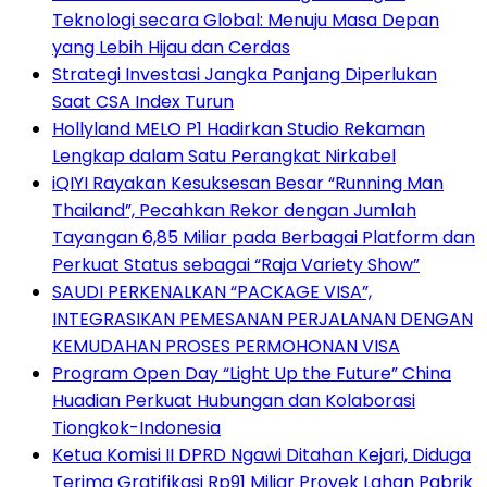
Teknologi secara Global: Menuju Masa Depan
yang Lebih Hijau dan Cerdas
Strategi Investasi Jangka Panjang Diperlukan
Saat CSA Index Turun
Hollyland MELO P1 Hadirkan Studio Rekaman
Lengkap dalam Satu Perangkat Nirkabel
iQIYI Rayakan Kesuksesan Besar “Running Man
Thailand”, Pecahkan Rekor dengan Jumlah
Tayangan 6,85 Miliar pada Berbagai Platform dan
Perkuat Status sebagai “Raja Variety Show”
SAUDI PERKENALKAN “PACKAGE VISA”,
INTEGRASIKAN PEMESANAN PERJALANAN DENGAN
KEMUDAHAN PROSES PERMOHONAN VISA
Program Open Day “Light Up the Future” China
Huadian Perkuat Hubungan dan Kolaborasi
Tiongkok-Indonesia
Ketua Komisi II DPRD Ngawi Ditahan Kejari, Diduga
Terima Gratifikasi Rp91 Miliar Proyek Lahan Pabrik