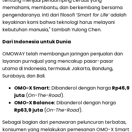
tentang menjadi pendamping cerdas yang
memahami, membantu, dan berkembang bersama
pengendaranya. Inti dari filosofi
‘Smart for Life’
adalah
keyakinan kami bahwa teknologi harus melayani
kebutuhan manusia," tambah Yulong Chen.
Dari Indonesia untuk Dunia
OMOWAY telah membangun jaringan penjualan dan
layanan purnajual yang mencakup pasar-pasar
utama di Indonesia, termasuk Jakarta, Bandung,
Surabaya, dan Bali.
OMO-X Smart:
Dibanderol dengan harga
Rp46,9
juta
(
On-The-Road
).
OMO-X Balance:
Dibanderol dengan harga
Rp63,9 juta
(
On-The-Road
).
Sebagai bagian dari penawaran peluncuran terbatas,
konsumen yang melakukan pemesanan OMO-X Smart