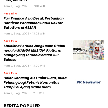
Pers, dan AEO
Kamis, 6 Agu 2026 - 17:00 WIB
Pers Rilis
Fair Finance Asia Desak Perbankan
Hentikan Pendanaan untuk Sektor
Batu Bara di ASEAN
Kamis, 6 Agu 2026 - 13:02 WIB
Pers Rilis
Shueisha Perluas Jangkauan Global
melalui MANGA MILLION, Platform
Manga yang Tersedia dalam 100
Bahasa
Kamis, 6 Agu 2026 - 13:00 WIB
Pers Rilis
Haier Gandeng AO 1 Point Slam, Buka
Peluang bagi Petenis Komunitas
Tampil di Ajang Grand Slam
Kamis, 6 Agu 2026 - 12:10 WIB
BERITA POPULER