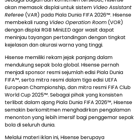
akan memasok displai untuk sistem
Video Assistant
Referee
(VAR) pada Piala Dunia FIFA 2026™. Hisense
membekali ruang
Video Operation Room
(VOR)
dengan displai RGB MiniLED agar wasit dapat
meninjau tayangan pertandingan dengan tingkat
kejelasan dan akurasi warna yang tinggi.
Hisense memiliki rekam jejak panjang dalam
mendukung sepak bola global. Hisense pernah
menjadi sponsor resmi sejumlah edisi Piala Dunia
FIFA™, serta mitra resmi dalam tiga edisi UEFA
European Championship, dan mitra resmi FIFA Club
World Cup 2025™. Sebagai pihak yang konsisten
terlibat dalam ajang Piala Dunia FIFA 2026™, Hisense
semakin berkomitmen menghadirkan pengalaman
menonton yang lebih imersif bagi penggemar sepak
bola di seluruh dunia.
Melalui materi iklan ini, Hisense berupaya