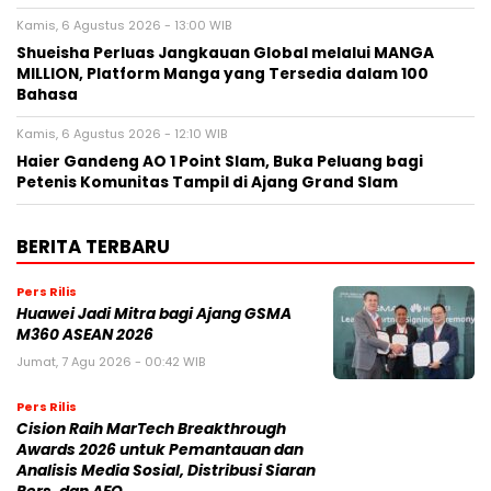
Kamis, 6 Agustus 2026 - 13:00 WIB
Shueisha Perluas Jangkauan Global melalui MANGA
MILLION, Platform Manga yang Tersedia dalam 100
Bahasa
Kamis, 6 Agustus 2026 - 12:10 WIB
Haier Gandeng AO 1 Point Slam, Buka Peluang bagi
Petenis Komunitas Tampil di Ajang Grand Slam
BERITA TERBARU
Pers Rilis
Huawei Jadi Mitra bagi Ajang GSMA
M360 ASEAN 2026
Jumat, 7 Agu 2026 - 00:42 WIB
Pers Rilis
Cision Raih MarTech Breakthrough
Awards 2026 untuk Pemantauan dan
Analisis Media Sosial, Distribusi Siaran