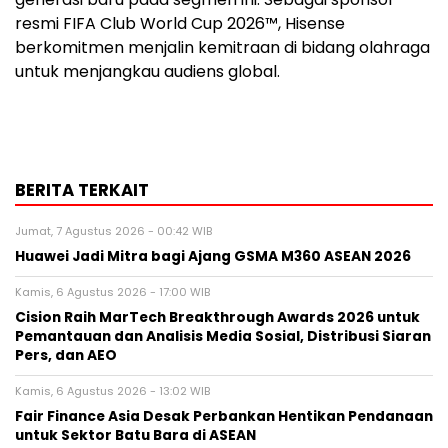
resmi FIFA Club World Cup 2026™, Hisense
berkomitmen menjalin kemitraan di bidang olahraga
untuk menjangkau audiens global.
BERITA TERKAIT
Jumat, 7 Agustus 2026 - 00:42 WIB
Huawei Jadi Mitra bagi Ajang GSMA M360 ASEAN 2026
Kamis, 6 Agustus 2026 - 17:00 WIB
Cision Raih MarTech Breakthrough Awards 2026 untuk
Pemantauan dan Analisis Media Sosial, Distribusi Siaran
Pers, dan AEO
Kamis, 6 Agustus 2026 - 13:02 WIB
Fair Finance Asia Desak Perbankan Hentikan Pendanaan
untuk Sektor Batu Bara di ASEAN