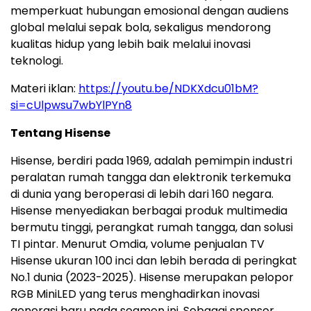
memperkuat hubungan emosional dengan audiens
global melalui sepak bola, sekaligus mendorong
kualitas hidup yang lebih baik melalui inovasi
teknologi.
Materi iklan:
https://youtu.be/NDKXdcu01bM?
si=cUlpwsu7wbYlPYn8
Tentang Hisense
Hisense, berdiri pada 1969, adalah pemimpin industri
peralatan rumah tangga dan elektronik terkemuka
di dunia yang beroperasi di lebih dari 160 negara.
Hisense menyediakan berbagai produk multimedia
bermutu tinggi, perangkat rumah tangga, dan solusi
TI pintar. Menurut Omdia, volume penjualan TV
Hisense ukuran 100 inci dan lebih berada di peringkat
No.1 dunia (2023-2025). Hisense merupakan pelopor
RGB MiniLED yang terus menghadirkan inovasi
generasi baru pada segmen ini. Sebagai sponsor