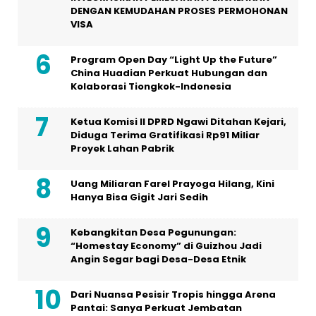
DENGAN KEMUDAHAN PROSES PERMOHONAN
VISA
Program Open Day “Light Up the Future”
China Huadian Perkuat Hubungan dan
Kolaborasi Tiongkok-Indonesia
Ketua Komisi II DPRD Ngawi Ditahan Kejari,
Diduga Terima Gratifikasi Rp91 Miliar
Proyek Lahan Pabrik
Uang Miliaran Farel Prayoga Hilang, Kini
Hanya Bisa Gigit Jari Sedih
Kebangkitan Desa Pegunungan:
“Homestay Economy” di Guizhou Jadi
Angin Segar bagi Desa-Desa Etnik
Dari Nuansa Pesisir Tropis hingga Arena
Pantai: Sanya Perkuat Jembatan