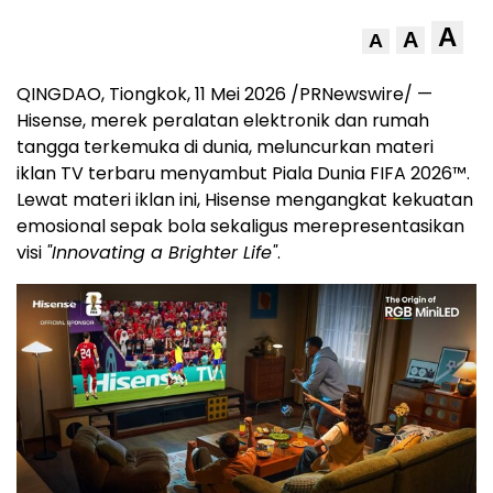
A
A
A
QINGDAO, Tiongkok, 11 Mei 2026 /PRNewswire/ —
Hisense, merek peralatan elektronik dan rumah
tangga terkemuka di dunia, meluncurkan materi
iklan TV terbaru menyambut Piala Dunia FIFA 2026™.
Lewat materi iklan ini, Hisense mengangkat kekuatan
emosional sepak bola sekaligus merepresentasikan
visi
"Innovating a Brighter Life"
.