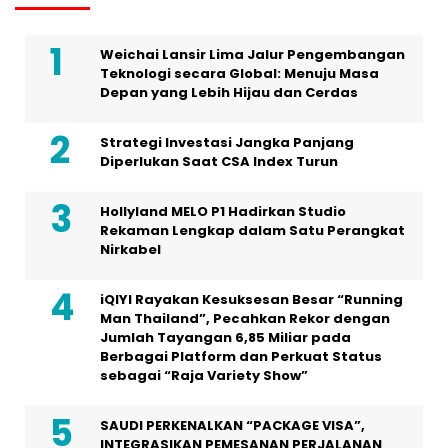
Weichai Lansir Lima Jalur Pengembangan
Teknologi secara Global: Menuju Masa
Depan yang Lebih Hijau dan Cerdas
Strategi Investasi Jangka Panjang
Diperlukan Saat CSA Index Turun
Hollyland MELO P1 Hadirkan Studio
Rekaman Lengkap dalam Satu Perangkat
Nirkabel
iQIYI Rayakan Kesuksesan Besar “Running
Man Thailand”, Pecahkan Rekor dengan
Jumlah Tayangan 6,85 Miliar pada
Berbagai Platform dan Perkuat Status
sebagai “Raja Variety Show”
SAUDI PERKENALKAN “PACKAGE VISA”,
INTEGRASIKAN PEMESANAN PERJALANAN