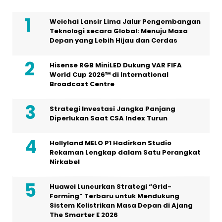
Weichai Lansir Lima Jalur Pengembangan
Teknologi secara Global: Menuju Masa
Depan yang Lebih Hijau dan Cerdas
Hisense RGB MiniLED Dukung VAR FIFA
World Cup 2026™ di International
Broadcast Centre
Strategi Investasi Jangka Panjang
Diperlukan Saat CSA Index Turun
Hollyland MELO P1 Hadirkan Studio
Rekaman Lengkap dalam Satu Perangkat
Nirkabel
Huawei Luncurkan Strategi “Grid-
Forming” Terbaru untuk Mendukung
Sistem Kelistrikan Masa Depan di Ajang
The Smarter E 2026