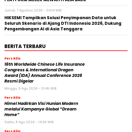
Jumat, 7 Agustus 2026 - 04:14 WIB
HIKSEMI Tampilkan Solusi Penyimpanan Data untuk
Seluruh Skenario di Ajang DTI Indonesia 2026, Dukung
Pengembangan AI di Asia Tenggara
BERITA TERBARU
Pers Rilis
16th Worldwide Chinese Life Insurance
Congress & International Dragon
Award (IDA) Annual Conference 2026
Resmi Digelar
Minggu, 9 Agu 2026 - 01:45 WIB
Pers Rilis
Himel Hadirkan Visi Hunian Modern
melalui Kampanye Global “Dream
Home”
Sabtu, 8 Agu 2026 - 14:26 WIB
Pers Rilis