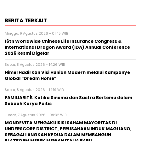
BERITA TERKAIT
Minggu, 9 Agustus 2026 - 01:45 WIB
16th Worldwide Chinese Life Insurance Congress &
International Dragon Award (IDA) Annual Conference
2026 Resmi Digelar
Sabtu, 8 Agustus 2026 - 14:26 WIB
Himel Hadirkan Visi Hunian Modern melalui Kampanye
Global “Dream Home”
Sabtu, 8 Agustus 2026 - 14:19 WIB
FAMILIARITÉ: Ketika Sinema dan Sastra Bertemu dalam
Sebuah Karya Puitis
Jumat, 7 Agustus 2026 - 09:32 WIB
MONDEVITA MENGAKUISISI SAHAM MAYORITAS DI
UNDERSCORE DISTRICT, PERUSAHAAN INDUK MAGLIANO,
SEBAGAI LANGKAH KEDUA DALAM MEMBANGUN
PLATFORM MEREK MEWAH ITALIA BARU