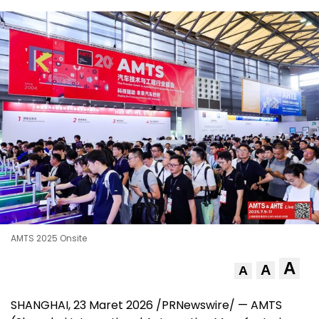
AMTS 2025 Onsite
A
A
A
SHANGHAI, 23 Maret 2026 /PRNewswire/ — AMTS