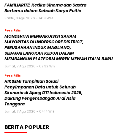
FAMILIARITÉ: Ketika Sinema dan Sastra
Bertemu dalam Sebuah Karya Puitis
Sabtu, 8 Agu 2026 - 14:19 WIB
Pers Rilis
MONDEVITA MENGAKUISISI SAHAM
MAYORITAS DI UNDERSCORE DISTRICT,
PERUSAHAAN INDUK MAGLIANO,
SEBAGAI LANGKAH KEDUA DALAM
MEMBANGUN PLATFORM MEREK MEWAH ITALIA BARU
Jumat, 7 Agu 2026 - 09:32 WIB
Pers Rilis
HIKSEMI Tampilkan Solusi
Penyimpanan Data untuk Seluruh
Skenario di Ajang DTI Indonesia 2026,
Dukung Pengembangan AI di Asia
Tenggara
Jumat, 7 Agu 2026 - 04:14 WIB
BERITA POPULER