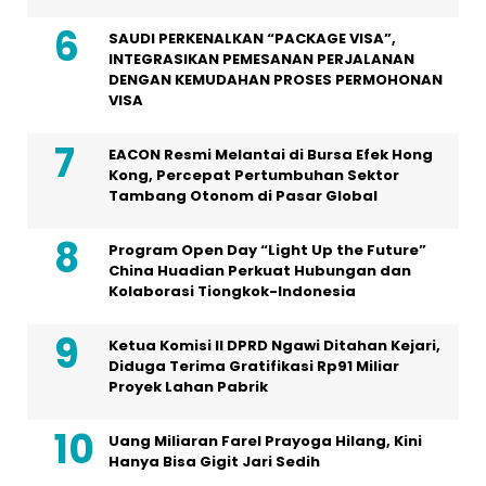
SAUDI PERKENALKAN “PACKAGE VISA”,
INTEGRASIKAN PEMESANAN PERJALANAN
DENGAN KEMUDAHAN PROSES PERMOHONAN
VISA
EACON Resmi Melantai di Bursa Efek Hong
Kong, Percepat Pertumbuhan Sektor
Tambang Otonom di Pasar Global
Program Open Day “Light Up the Future”
China Huadian Perkuat Hubungan dan
Kolaborasi Tiongkok-Indonesia
Ketua Komisi II DPRD Ngawi Ditahan Kejari,
Diduga Terima Gratifikasi Rp91 Miliar
Proyek Lahan Pabrik
Uang Miliaran Farel Prayoga Hilang, Kini
Hanya Bisa Gigit Jari Sedih