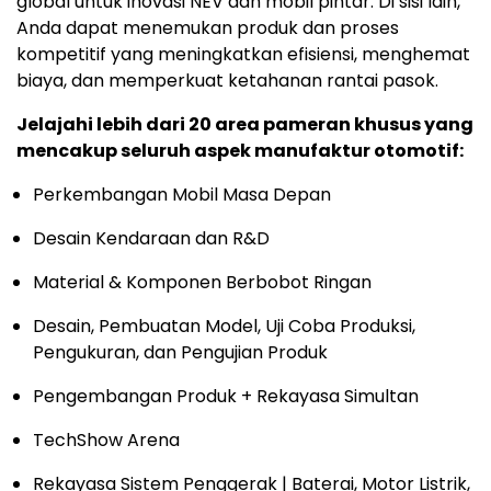
global untuk inovasi NEV dan mobil pintar. Di sisi lain,
Anda dapat menemukan produk dan proses
kompetitif yang meningkatkan efisiensi, menghemat
biaya, dan memperkuat ketahanan rantai pasok.
Jelajahi lebih dari 20 area pameran khusus yang
mencakup seluruh aspek manufaktur otomotif:
Perkembangan Mobil Masa Depan
Desain Kendaraan dan R&D
Material & Komponen Berbobot Ringan
Desain, Pembuatan Model, Uji Coba Produksi,
Pengukuran, dan Pengujian Produk
Pengembangan Produk + Rekayasa Simultan
TechShow Arena
Rekayasa Sistem Penggerak | Baterai, Motor Listrik,