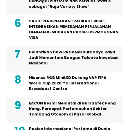
Berbagai Platform dan Perkuat Status
sebagai “Raja Variety Show”
SAUDI PERKENALKAN “PACKAGE VISA”,
INTEGRASIKAN PEMESANAN PERJALANAN
DENGAN KEMUDAHAN PROSES PERMOHONAN
VISA
Pelantikan DPW PROPAMI Surabaya Raya
Jadi Momentum Bangun Talenta Investasi
Nasional
Hisense RGB MiniLED Dukung VAR FIFA
World Cup 2026™ di International
Broadcast Centre
EACON Resmi Melantai di Bursa Efek Hong
Kong, Percepat Pertumbuhan Sektor
Tambang Otonom di Pasar Global
Pasien Internasional Pertama di Dunia