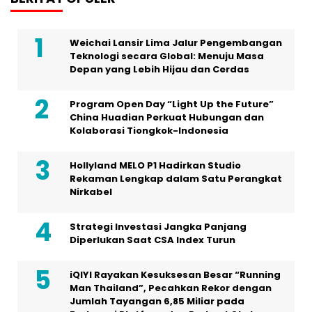
Weichai Lansir Lima Jalur Pengembangan
Teknologi secara Global: Menuju Masa
Depan yang Lebih Hijau dan Cerdas
Program Open Day “Light Up the Future”
China Huadian Perkuat Hubungan dan
Kolaborasi Tiongkok-Indonesia
Hollyland MELO P1 Hadirkan Studio
Rekaman Lengkap dalam Satu Perangkat
Nirkabel
Strategi Investasi Jangka Panjang
Diperlukan Saat CSA Index Turun
iQIYI Rayakan Kesuksesan Besar “Running
Man Thailand”, Pecahkan Rekor dengan
Jumlah Tayangan 6,85 Miliar pada