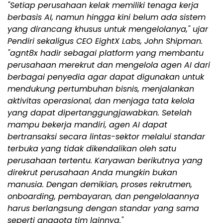
"Setiap perusahaan kelak memiliki tenaga kerja
berbasis AI, namun hingga kini belum ada sistem
yang dirancang khusus untuk mengelolanya," ujar
Pendiri sekaligus CEO EightX Labs, John Shipman.
"agnt8x hadir sebagai platform yang membantu
perusahaan merekrut dan mengelola agen AI dari
berbagai penyedia agar dapat digunakan untuk
mendukung pertumbuhan bisnis, menjalankan
aktivitas operasional, dan menjaga tata kelola
yang dapat dipertanggungjawabkan. Setelah
mampu bekerja mandiri, agen AI dapat
bertransaksi secara lintas-sektor melalui standar
terbuka yang tidak dikendalikan oleh satu
perusahaan tertentu. Karyawan berikutnya yang
direkrut perusahaan Anda mungkin bukan
manusia. Dengan demikian, proses rekrutmen,
onboarding, pembayaran, dan pengelolaannya
harus berlangsung dengan standar yang sama
seperti anggota tim lainnya."