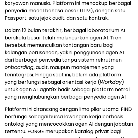
karyawan manusia. Platform ini mencakup berbagai
penyedia model bahasa besar (LLM), dengan satu
Passport, satu jejak audit, dan satu kontrak.
Dalam 12 bulan terakhir, berbagai laboratorium AI
berskala besar telah meluncurkan agen AI. Tren
tersebut memunculkan tantangan baru bagi
kalangan perusahaan, yakni penggunaan agen AI
dari berbagai penyedia tanpa sistem rekrutmen,
onboarding
, audit, maupun manajemen yang
terintegrasi. Hingga saat ini, belum ada platform
yang berfungsi sebagai orientasi kerja (
Workday
)
untuk agen AI. agnt8x hadir sebagai platform netral
yang menghubungkan berbagai penyedia agen AI.
Platform ini dirancang dengan lima pilar utama. FIND
berfungsi sebagai bursa lowongan kerja berbasis
ontologi yang mencocokkan agen AI dengan jabatan
tertentu. FORGE merupakan katalog privat bagi