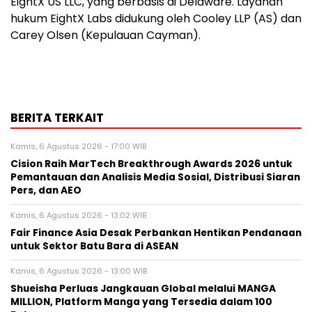
EightX US LLC, yang berbasis di Delaware. Layanan
hukum EightX Labs didukung oleh Cooley LLP (AS) dan
Carey Olsen (Kepulauan Cayman).
BERITA TERKAIT
Kamis, 6 Agustus 2026 - 17:00 WIB
Cision Raih MarTech Breakthrough Awards 2026 untuk
Pemantauan dan Analisis Media Sosial, Distribusi Siaran
Pers, dan AEO
Kamis, 6 Agustus 2026 - 13:02 WIB
Fair Finance Asia Desak Perbankan Hentikan Pendanaan
untuk Sektor Batu Bara di ASEAN
Kamis, 6 Agustus 2026 - 13:00 WIB
Shueisha Perluas Jangkauan Global melalui MANGA
MILLION, Platform Manga yang Tersedia dalam 100