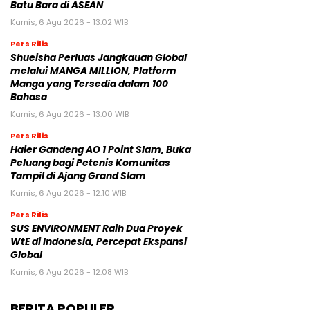
Batu Bara di ASEAN
Kamis, 6 Agu 2026 - 13:02 WIB
Pers Rilis
Shueisha Perluas Jangkauan Global
melalui MANGA MILLION, Platform
Manga yang Tersedia dalam 100
Bahasa
Kamis, 6 Agu 2026 - 13:00 WIB
Pers Rilis
Haier Gandeng AO 1 Point Slam, Buka
Peluang bagi Petenis Komunitas
Tampil di Ajang Grand Slam
Kamis, 6 Agu 2026 - 12:10 WIB
Pers Rilis
SUS ENVIRONMENT Raih Dua Proyek
WtE di Indonesia, Percepat Ekspansi
Global
Kamis, 6 Agu 2026 - 12:08 WIB
BERITA POPULER