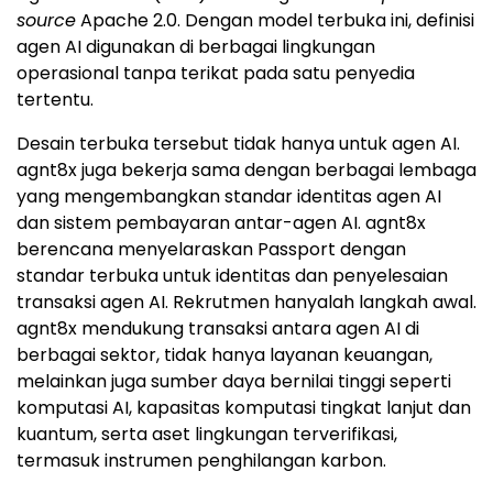
source
Apache 2.0. Dengan model terbuka ini, definisi
agen AI digunakan di berbagai lingkungan
operasional tanpa terikat pada satu penyedia
tertentu.
Desain terbuka tersebut tidak hanya untuk agen AI.
agnt8x juga bekerja sama dengan berbagai lembaga
yang mengembangkan standar identitas agen AI
dan sistem pembayaran antar-agen AI. agnt8x
berencana menyelaraskan Passport dengan
standar terbuka untuk identitas dan penyelesaian
transaksi agen AI. Rekrutmen hanyalah langkah awal.
agnt8x mendukung transaksi antara agen AI di
berbagai sektor, tidak hanya layanan keuangan,
melainkan juga sumber daya bernilai tinggi seperti
komputasi AI, kapasitas komputasi tingkat lanjut dan
kuantum, serta aset lingkungan terverifikasi,
termasuk instrumen penghilangan karbon.