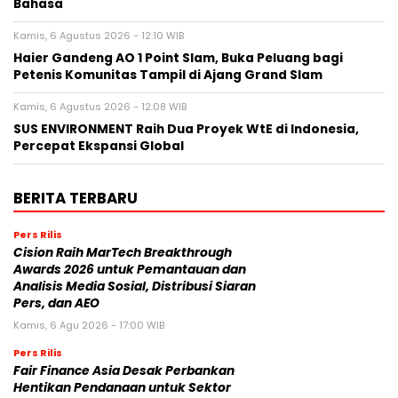
Bahasa
Kamis, 6 Agustus 2026 - 12:10 WIB
Haier Gandeng AO 1 Point Slam, Buka Peluang bagi
Petenis Komunitas Tampil di Ajang Grand Slam
Kamis, 6 Agustus 2026 - 12:08 WIB
SUS ENVIRONMENT Raih Dua Proyek WtE di Indonesia,
Percepat Ekspansi Global
BERITA TERBARU
Pers Rilis
Cision Raih MarTech Breakthrough
Awards 2026 untuk Pemantauan dan
Analisis Media Sosial, Distribusi Siaran
Pers, dan AEO
Kamis, 6 Agu 2026 - 17:00 WIB
Pers Rilis
Fair Finance Asia Desak Perbankan
Hentikan Pendanaan untuk Sektor