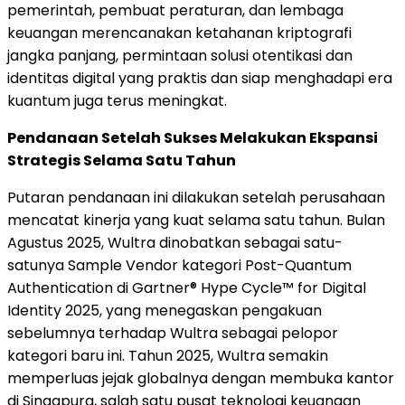
pemerintah, pembuat peraturan, dan lembaga
keuangan merencanakan ketahanan kriptografi
jangka panjang, permintaan solusi otentikasi dan
identitas digital yang praktis dan siap menghadapi era
kuantum juga terus meningkat.
Pendanaan Setelah Sukses Melakukan Ekspansi
Strategis Selama Satu Tahun
Putaran pendanaan ini dilakukan setelah perusahaan
mencatat kinerja yang kuat selama satu tahun. Bulan
Agustus 2025, Wultra dinobatkan sebagai satu-
satunya Sample Vendor kategori Post-Quantum
Authentication di Gartner® Hype Cycle™ for Digital
Identity 2025, yang menegaskan pengakuan
sebelumnya terhadap Wultra sebagai pelopor
kategori baru ini. Tahun 2025, Wultra semakin
memperluas jejak globalnya dengan membuka kantor
di Singapura, salah satu pusat teknologi keuangan