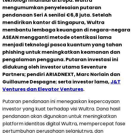
teknologi finansial di Eropa. Wultra
mengumumkan penyelesaian putaran
pendanaan Seri A senilai €6,8 juta.
Setelah
mendirikan kantor di Singapura, Wultra
membantu lembaga keuangan di negara-negara
ASEAN mengganti metode otentikasi lama
menjadi teknologi pasca kuantum yang tahan
phishing untuk meningkatkan keamanan dan
pengalaman pengguna. Putaran investasi ini
didukung oleh investor utama Seventure
Partners; pendiri ARIADNEXT, Marc Norlain dan
Guillaume Despagne; serta investor lama,
J&T
Ventures dan Elevator Ventures
.
Putaran pendanaan ini menegaskan kepercayaan
investor yang kuat terhadap visi Wultra. Dana hasil
pendanaan akan digunakan untuk meningkatkan
platform identitas digital Wultra, mempercepat fase
pertumbuhan perusahaan selanjutnya, dan