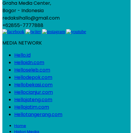
Graha Media Center,
Bogor - Indonesia
redaksihallo@gmail.com
+62855-7777888
MEDIA NETWORK
Hello.id
Helloidn.com
Helloseleb.com
Hellodepok.com
Hellobekasi.com
Hellocianjur.com
Hellojateng.com
Hellojatim.com
Hellotangerang.com
Home
Histori Media