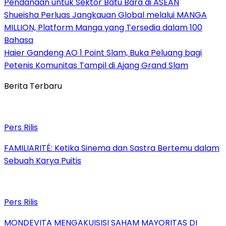
Pendanaan untuk Sektor Batu Bara di ASEAN
Shueisha Perluas Jangkauan Global melalui MANGA
MILLION, Platform Manga yang Tersedia dalam 100
Bahasa
Haier Gandeng AO 1 Point Slam, Buka Peluang bagi
Petenis Komunitas Tampil di Ajang Grand Slam
Berita Terbaru
Pers Rilis
FAMILIARITÉ: Ketika Sinema dan Sastra Bertemu dalam
Sebuah Karya Puitis
Pers Rilis
MONDEVITA MENGAKUISISI SAHAM MAYORITAS DI