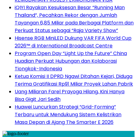
iQIYI Rayakan Kesuksesan Besar “Running Man
Thailand”, Pecahkan Rekor dengan Jumlah
Tayangan 6,85 Miliar pada Berbagai Platform dan
Perkuat Status sebagai “Raja Variety Show”
Hisense RGB MiniLED Dukung VAR FIFA World Cup
2026™ di International Broadcast Centre
Program Open Day “Light Up the Future” China
Huadian Perkuat Hubungan dan Kolaborasi
Tiongkok-Indonesia
Ketua Komisi II DPRD Ngawi Ditahan Kejari, Diduga
Terima Gratifikasi Rp91 Miliar Proyek Lahan Pabrik
Uang Miliaran Farel Prayoga Hilang, Kini Hanya
Bisa Gigit Jari Sedih
Huawei Luncurkan Strategi “Grid-Forming”
Terbaru untuk Mendukung Sistem Kelistrikan
Masa Depan di Ajang The Smarter E 2026