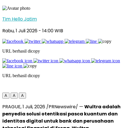
Tim Hello Jatim
Rabu, 1 Juli 2026
- 14:00 WIB
URL berhasil dicopy
URL berhasil dicopy
A
A
A
PRAGUE
,
1 Juli, 2026
/PRNewswire/ —
Wultra adalah
penyedia solusi otentikasi pasca kuantum dan
identitas digital untuk bank dan perusahaan