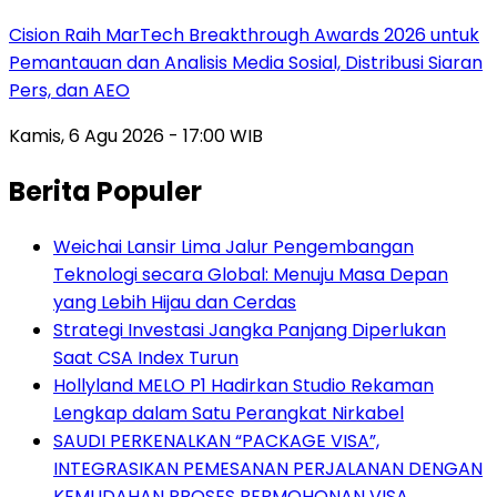
Cision Raih MarTech Breakthrough Awards 2026 untuk
Pemantauan dan Analisis Media Sosial, Distribusi Siaran
Pers, dan AEO
Kamis, 6 Agu 2026 - 17:00 WIB
Berita Populer
Weichai Lansir Lima Jalur Pengembangan
Teknologi secara Global: Menuju Masa Depan
yang Lebih Hijau dan Cerdas
Strategi Investasi Jangka Panjang Diperlukan
Saat CSA Index Turun
Hollyland MELO P1 Hadirkan Studio Rekaman
Lengkap dalam Satu Perangkat Nirkabel
SAUDI PERKENALKAN “PACKAGE VISA”,
INTEGRASIKAN PEMESANAN PERJALANAN DENGAN
KEMUDAHAN PROSES PERMOHONAN VISA