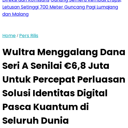
Letusan Setinggi 700 Meter Guncang Pagi Lumajang
dan Malang
Home
Pers Rilis
/
Wultra Menggalang Dana
Seri A Senilai €6,8 Juta
Untuk Percepat Perluasan
Solusi Identitas Digital
Pasca Kuantum di
Seluruh Dunia