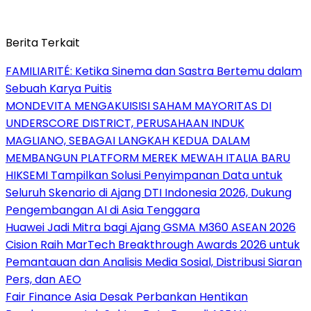
Berita Terkait
FAMILIARITÉ: Ketika Sinema dan Sastra Bertemu dalam
Sebuah Karya Puitis
MONDEVITA MENGAKUISISI SAHAM MAYORITAS DI
UNDERSCORE DISTRICT, PERUSAHAAN INDUK
MAGLIANO, SEBAGAI LANGKAH KEDUA DALAM
MEMBANGUN PLATFORM MEREK MEWAH ITALIA BARU
HIKSEMI Tampilkan Solusi Penyimpanan Data untuk
Seluruh Skenario di Ajang DTI Indonesia 2026, Dukung
Pengembangan AI di Asia Tenggara
Huawei Jadi Mitra bagi Ajang GSMA M360 ASEAN 2026
Cision Raih MarTech Breakthrough Awards 2026 untuk
Pemantauan dan Analisis Media Sosial, Distribusi Siaran
Pers, dan AEO
Fair Finance Asia Desak Perbankan Hentikan