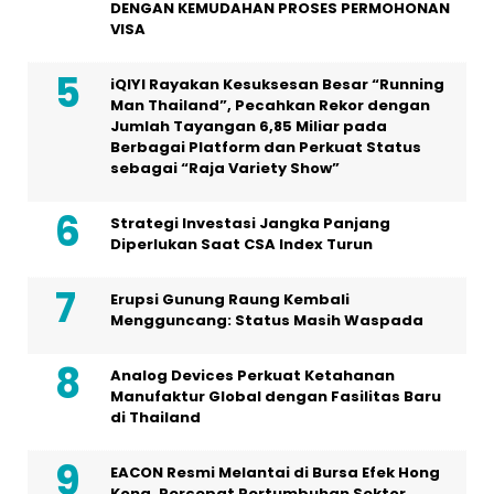
DENGAN KEMUDAHAN PROSES PERMOHONAN
VISA
iQIYI Rayakan Kesuksesan Besar “Running
Man Thailand”, Pecahkan Rekor dengan
Jumlah Tayangan 6,85 Miliar pada
Berbagai Platform dan Perkuat Status
sebagai “Raja Variety Show”
Strategi Investasi Jangka Panjang
Diperlukan Saat CSA Index Turun
Erupsi Gunung Raung Kembali
Mengguncang: Status Masih Waspada
Analog Devices Perkuat Ketahanan
Manufaktur Global dengan Fasilitas Baru
di Thailand
EACON Resmi Melantai di Bursa Efek Hong
Kong, Percepat Pertumbuhan Sektor