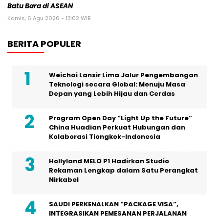
Batu Bara di ASEAN
Kamis, 6 Agu 2026 - 13:02 WIB
BERITA POPULER
Weichai Lansir Lima Jalur Pengembangan
Teknologi secara Global: Menuju Masa
Depan yang Lebih Hijau dan Cerdas
Program Open Day “Light Up the Future”
China Huadian Perkuat Hubungan dan
Kolaborasi Tiongkok-Indonesia
Hollyland MELO P1 Hadirkan Studio
Rekaman Lengkap dalam Satu Perangkat
Nirkabel
SAUDI PERKENALKAN “PACKAGE VISA”,
INTEGRASIKAN PEMESANAN PERJALANAN