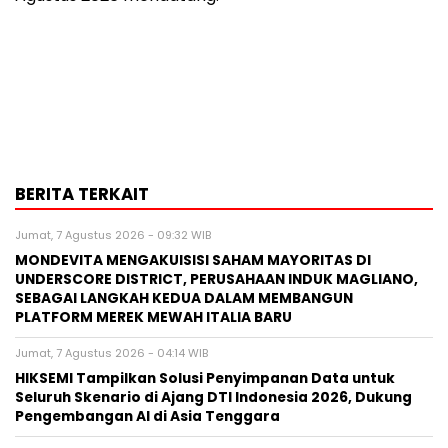
BERITA TERKAIT
Jumat, 7 Agustus 2026 - 09:32 WIB
MONDEVITA MENGAKUISISI SAHAM MAYORITAS DI
UNDERSCORE DISTRICT, PERUSAHAAN INDUK MAGLIANO,
SEBAGAI LANGKAH KEDUA DALAM MEMBANGUN
PLATFORM MEREK MEWAH ITALIA BARU
Jumat, 7 Agustus 2026 - 04:14 WIB
HIKSEMI Tampilkan Solusi Penyimpanan Data untuk
Seluruh Skenario di Ajang DTI Indonesia 2026, Dukung
Pengembangan AI di Asia Tenggara