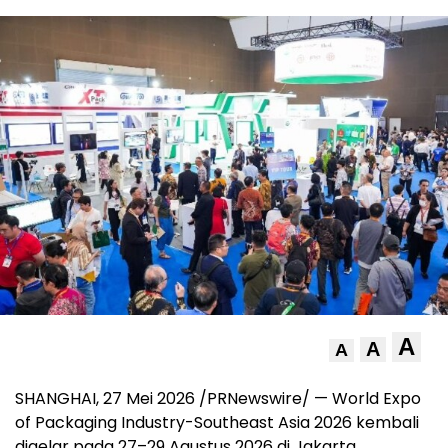
A
A
A
SHANGHAI, 27 Mei 2026 /PRNewswire/ — World Expo
of Packaging Industry-Southeast Asia 2026 kembali
digelar pada 27–29 Agustus 2026 di Jakarta