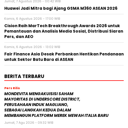
Jumat, 7 Agustus 2026 - 00:42 WIB
Huawei Jadi Mitra bagi Ajang GSMA M360 ASEAN 2026
Kamis, 6 Agustus 2026 - 17:00 WIB
Cision Raih MarTech Breakthrough Awards 2026 untuk
Pemantauan dan Analisis Media Sosial, Distribusi Siaran
Pers, dan AEO
Kamis, 6 Agustus 2026 - 13:02 WIB
Fair Finance Asia Desak Perbankan Hentikan Pendanaan
untuk Sektor Batu Bara di ASEAN
BERITA TERBARU
Pers Rilis
MONDEVITA MENGAKUISISI SAHAM
MAYORITAS DI UNDERSCORE DISTRICT,
PERUSAHAAN INDUK MAGLIANO,
SEBAGAI LANGKAH KEDUA DALAM
MEMBANGUN PLATFORM MEREK MEWAH ITALIA BARU
Jumat, 7 Agu 2026 - 09:32 WIB