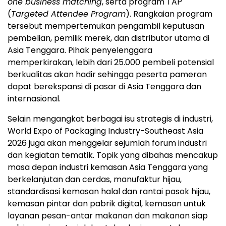
one business matching
, serta program TAP
(
Targeted Attendee Program
). Rangkaian program
tersebut mempertemukan pengambil keputusan
pembelian, pemilik merek, dan distributor utama di
Asia Tenggara. Pihak penyelenggara
memperkirakan, lebih dari 25.000 pembeli potensial
berkualitas akan hadir sehingga peserta pameran
dapat berekspansi di pasar di Asia Tenggara dan
internasional.
Selain mengangkat berbagai isu strategis di industri,
World Expo of Packaging Industry-Southeast Asia
2026 juga akan menggelar sejumlah forum industri
dan kegiatan tematik. Topik yang dibahas mencakup
masa depan industri kemasan Asia Tenggara yang
berkelanjutan dan cerdas, manufaktur hijau,
standardisasi kemasan halal dan rantai pasok hijau,
kemasan pintar dan pabrik digital, kemasan untuk
layanan pesan-antar makanan dan makanan siap