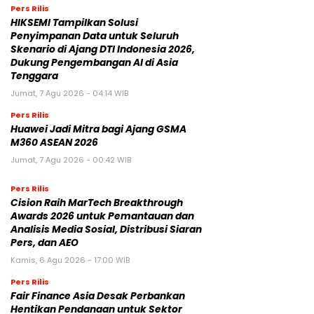
Pers Rilis
HIKSEMI Tampilkan Solusi
Penyimpanan Data untuk Seluruh
Skenario di Ajang DTI Indonesia 2026,
Dukung Pengembangan AI di Asia
Tenggara
Jumat, 7 Agu 2026 - 04:14 WIB
Pers Rilis
Huawei Jadi Mitra bagi Ajang GSMA
M360 ASEAN 2026
Jumat, 7 Agu 2026 - 00:42 WIB
Pers Rilis
Cision Raih MarTech Breakthrough
Awards 2026 untuk Pemantauan dan
Analisis Media Sosial, Distribusi Siaran
Pers, dan AEO
Kamis, 6 Agu 2026 - 17:00 WIB
Pers Rilis
Fair Finance Asia Desak Perbankan
Hentikan Pendanaan untuk Sektor