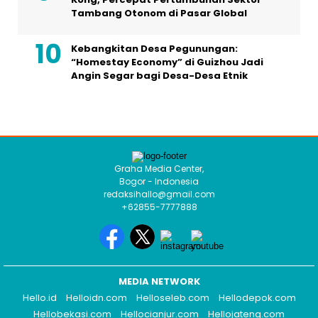
Tambang Otonom di Pasar Global
Kebangkitan Desa Pegunungan:
“Homestay Economy” di Guizhou Jadi
Angin Segar bagi Desa-Desa Etnik
Graha Media Center,
Bogor - Indonesia
redaksihallo@gmail.com
+62855-7777888
MEDIA NETWORK
Hello.id
Helloidn.com
Helloseleb.com
Hellodepok.com
Hellobekasi.com
Hellocianjur.com
Hellojateng.com