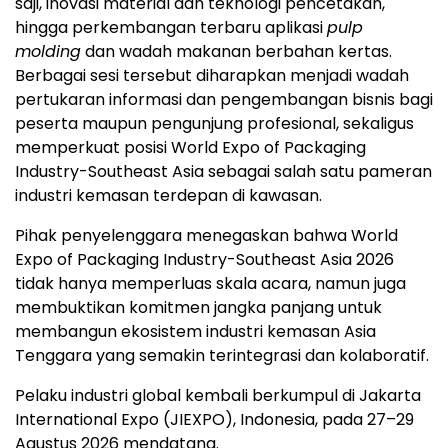
saji, inovasi material dan teknologi pencetakan,
hingga perkembangan terbaru aplikasi
pulp
molding
dan wadah makanan berbahan kertas.
Berbagai sesi tersebut diharapkan menjadi wadah
pertukaran informasi dan pengembangan bisnis bagi
peserta maupun pengunjung profesional, sekaligus
memperkuat posisi World Expo of Packaging
Industry-Southeast Asia sebagai salah satu pameran
industri kemasan terdepan di kawasan.
Pihak penyelenggara menegaskan bahwa World
Expo of Packaging Industry-Southeast Asia 2026
tidak hanya memperluas skala acara, namun juga
membuktikan komitmen jangka panjang untuk
membangun ekosistem industri kemasan Asia
Tenggara yang semakin terintegrasi dan kolaboratif.
Pelaku industri global kembali berkumpul di Jakarta
International Expo (JIEXPO), Indonesia, pada 27–29
Agustus 2026 mendatang.