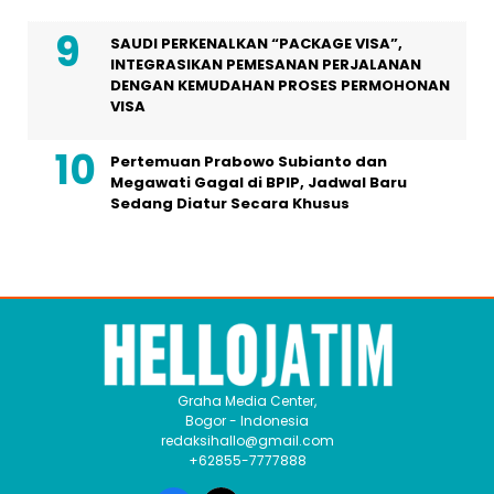
SAUDI PERKENALKAN “PACKAGE VISA”,
INTEGRASIKAN PEMESANAN PERJALANAN
DENGAN KEMUDAHAN PROSES PERMOHONAN
VISA
Pertemuan Prabowo Subianto dan
Megawati Gagal di BPIP, Jadwal Baru
Sedang Diatur Secara Khusus
Graha Media Center,
Bogor - Indonesia
redaksihallo@gmail.com
+62855-7777888