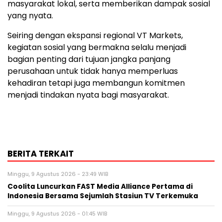
masyarakat lokal, serta memberikan dampak sosial
yang nyata.
Seiring dengan ekspansi regional VT Markets,
kegiatan sosial yang bermakna selalu menjadi
bagian penting dari tujuan jangka panjang
perusahaan untuk tidak hanya memperluas
kehadiran tetapi juga membangun komitmen
menjadi tindakan nyata bagi masyarakat.
BERITA TERKAIT
Minggu, 9 Agustus 2026 - 23:49 WIB
Coolita Luncurkan FAST Media Alliance Pertama di
Indonesia Bersama Sejumlah Stasiun TV Terkemuka
Minggu, 9 Agustus 2026 - 01:45 WIB