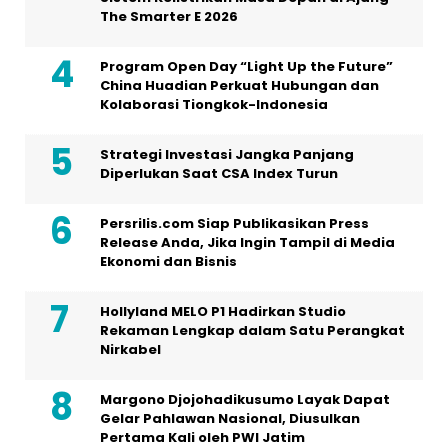
The Smarter E 2026
Program Open Day “Light Up the Future”
China Huadian Perkuat Hubungan dan
Kolaborasi Tiongkok-Indonesia
Strategi Investasi Jangka Panjang
Diperlukan Saat CSA Index Turun
Persrilis.com Siap Publikasikan Press
Release Anda, Jika Ingin Tampil di Media
Ekonomi dan Bisnis
Hollyland MELO P1 Hadirkan Studio
Rekaman Lengkap dalam Satu Perangkat
Nirkabel
Margono Djojohadikusumo Layak Dapat
Gelar Pahlawan Nasional, Diusulkan
Pertama Kali oleh PWI Jatim