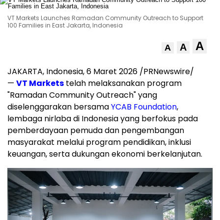
VT Markets Launches Ramadan Community Outreach to Support
100 Families in East Jakarta, Indonesia
A
A
A
JAKARTA, Indonesia, 6 Maret 2026 /PRNewswire/
—
VT Markets
telah melaksanakan program
"Ramadan Community Outreach" yang
diselenggarakan bersama
YCAB Foundation
,
lembaga nirlaba di Indonesia yang berfokus pada
pemberdayaan pemuda dan pengembangan
masyarakat melalui program pendidikan, inklusi
keuangan, serta dukungan ekonomi berkelanjutan.