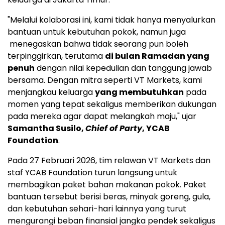
"Melalui kolaborasi ini, kami tidak hanya menyalurkan
bantuan untuk kebutuhan pokok, namun juga
menegaskan bahwa tidak seorang pun boleh
terpinggirkan, terutama
di bulan Ramadan yang
penuh
dengan nilai kepedulian dan tanggung jawab
bersama. Dengan mitra seperti VT Markets, kami
menjangkau keluarga
yang membutuhkan
pada
momen yang tepat sekaligus memberikan dukungan
pada mereka agar dapat melangkah maju," ujar
Samantha Susilo,
Chief of Party
, YCAB
Foundation
.
Pada 27 Februari 2026, tim relawan VT Markets dan
staf YCAB Foundation turun langsung untuk
membagikan paket bahan makanan pokok. Paket
bantuan tersebut berisi beras, minyak goreng, gula,
dan kebutuhan sehari-hari lainnya yang turut
mengurangi beban finansial jangka pendek sekaligus