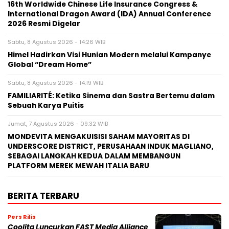
16th Worldwide Chinese Life Insurance Congress &
International Dragon Award (IDA) Annual Conference
2026 Resmi Digelar
Sabtu, 8 Agustus 2026 - 14:26 WIB
Himel Hadirkan Visi Hunian Modern melalui Kampanye
Global “Dream Home”
Sabtu, 8 Agustus 2026 - 14:19 WIB
FAMILIARITÉ: Ketika Sinema dan Sastra Bertemu dalam
Sebuah Karya Puitis
Jumat, 7 Agustus 2026 - 09:32 WIB
MONDEVITA MENGAKUISISI SAHAM MAYORITAS DI
UNDERSCORE DISTRICT, PERUSAHAAN INDUK MAGLIANO,
SEBAGAI LANGKAH KEDUA DALAM MEMBANGUN
PLATFORM MEREK MEWAH ITALIA BARU
BERITA TERBARU
Pers Rilis
Coolita Luncurkan FAST Media Alliance