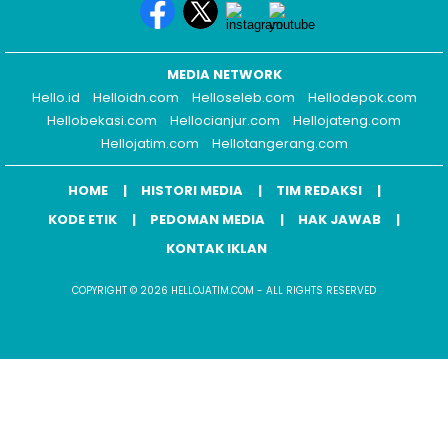
MEDIA NETWORK
Hello.id
Helloidn.com
Helloseleb.com
Hellodepok.com
Hellobekasi.com
Hellocianjur.com
Hellojateng.com
Hellojatim.com
Hellotangerang.com
HOME
HISTORI MEDIA
TIM REDAKSI
KODE ETIK
PEDOMAN MEDIA
HAK JAWAB
KONTAK IKLAN
COPYRIGHT © 2026 HELLOJATIM.COM - ALL RIGHTS RESERVED