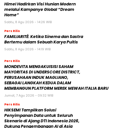
Himel Hadirkan Visi Hunian Modern
melalui Kampanye Global “Dream
Home”
Sabtu, 8 Agu 2026 - 14:26 WIB
Pers Rilis
FAMILIARITÉ: Ketika Sinema dan Sastra
Bertemu dalam Sebuah Karya Puitis
Sabtu, 8 Agu 2026 - 14:19 WIB
Pers Rilis
MONDEVITA MENGAKUISISI SAHAM
MAYORITAS DI UNDERSCORE DISTRICT,
PERUSAHAAN INDUK MAGLIANO,
SEBAGAI LANGKAH KEDUA DALAM
MEMBANGUN PLATFORM MEREK MEWAH ITALIA BARU
Jumat, 7 Agu 2026 - 09:32 WIB
Pers Rilis
HIKSEMI Tampilkan Solusi
Penyimpanan Data untuk Seluruh
Skenario di Ajang DTI Indonesia 2026,
Dukung Pengembangan AI di Asia