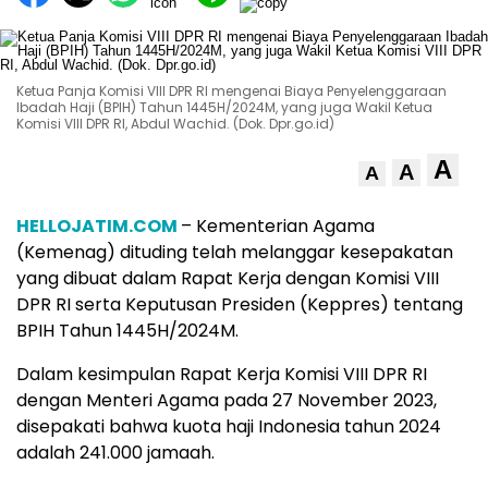
Ketua Panja Komisi VIII DPR RI mengenai Biaya Penyelenggaraan
Ibadah Haji (BPIH) Tahun 1445H/2024M, yang juga Wakil Ketua
Komisi VIII DPR RI, Abdul Wachid. (Dok. Dpr.go.id)
A
A
A
HELLOJATIM.COM
– Kementerian Agama
(Kemenag) dituding telah melanggar kesepakatan
yang dibuat dalam Rapat Kerja dengan Komisi VIII
DPR RI serta Keputusan Presiden (Keppres) tentang
BPIH Tahun 1445H/2024M.
Dalam kesimpulan Rapat Kerja Komisi VIII DPR RI
dengan Menteri Agama pada 27 November 2023,
disepakati bahwa kuota haji Indonesia tahun 2024
adalah 241.000 jamaah.