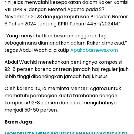
“Ini jelas menyalahi kesepakatan dalam Raker Komisi
VIII DPR RI dengan Menteri Agama pada 27
November 2023 dan juga Keputusan Presiden Nomor
6 Tahun 2024 tentang BPIH Tahun 1445H/2024M.”
“Yang menyebutkan besaran anggaran haji
sebagaimana diamanatkan dalam Raker dimaksud,”
tegas Abdul Wachid, dikutip
Apakabarnews.com
Abdul Wachid menekankan pentingnya komposisi
92-8 persen karena antrean jamaah haji reguler jauh
lebih tinggi dibandingkan jamaah haji khusus.
Oleh karena itu, ia meminta Menteri Agama untuk
mematuhi pembagian kuota tambahan dengan
komposisi 92-8 persen dan tidak mengubahnya
menjadi 50-50 persen.
Baca Juga:
MONDEVITA MENGAKUISISI SAHAM MAYORITAS DI