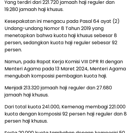
Yang terdiri dari 221.720 jamaah haji reguler dan
19.280 jamaah haji khusus.
Kesepakatan ini mengacu pada Pasal 64 ayat (2)
Undang-undang Nomor 8 Tahun 2019 yang
menetapkan bahwa kuota haji khusus sebesar 8
persen, sedangkan kuota haji reguler sebesar 92
persen.
Namun, pada Rapat Kerja Komisi VIII DPR RI dengan
Menteri Agama pada 13 Maret 2024, Menteri Agama
mengubah komposisi pembagian kuota haji.
Menjadi 213.320 jamaah haji reguler dan 27.680
jamaah haji khusus.
Dari total kuota 241.000, Kemenag membagi 221.000
kuota dengan komposisi 92 persen haji reguler dan 8
persen haji khusus.
Serta 20.000 kuota tambahan dengan komposisi 50