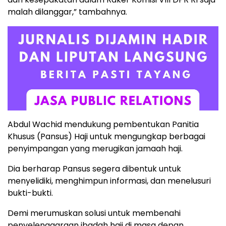
malah dilanggar,” tambahnya.
Abdul Wachid mendukung pembentukan Panitia
Khusus (Pansus) Haji untuk mengungkap berbagai
penyimpangan yang merugikan jamaah haji.
Dia berharap Pansus segera dibentuk untuk
menyelidiki, menghimpun informasi, dan menelusuri
bukti-bukti.
Demi merumuskan solusi untuk membenahi
penyelenggaraan ibadah haji di masa depan.