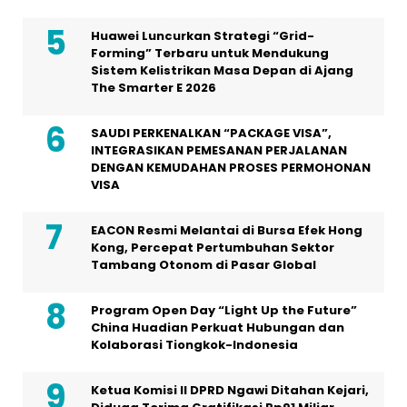
Huawei Luncurkan Strategi “Grid-
Forming” Terbaru untuk Mendukung
Sistem Kelistrikan Masa Depan di Ajang
The Smarter E 2026
SAUDI PERKENALKAN “PACKAGE VISA”,
INTEGRASIKAN PEMESANAN PERJALANAN
DENGAN KEMUDAHAN PROSES PERMOHONAN
VISA
EACON Resmi Melantai di Bursa Efek Hong
Kong, Percepat Pertumbuhan Sektor
Tambang Otonom di Pasar Global
Program Open Day “Light Up the Future”
China Huadian Perkuat Hubungan dan
Kolaborasi Tiongkok-Indonesia
Ketua Komisi II DPRD Ngawi Ditahan Kejari,