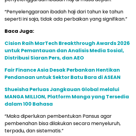
“Penyelenggaraan ibadah haji dari tahun ke tahun
seperti ini saja, tidak ada perbaikan yang signifikan.”
Baca Juga:
Cision Raih MarTech Breakthrough Awards 2026
untuk Pemantauan dan Analisis Media Sosial,
Distribusi Siaran Pers, dan AEO
Fair Finance Asia Desak Perbankan Hentikan
Pendanaan untuk Sektor Batu Bara di ASEAN
Shueisha Perluas Jangkauan Global melalui
MANGA MILLION, Platform Manga yang Tersedia
dalam 100 Bahasa
“Maka diperlukan pembentukan Pansus agar
pembenahan bisa dilakukan secara menyeluruh,
terpadu, dan sistematis.”