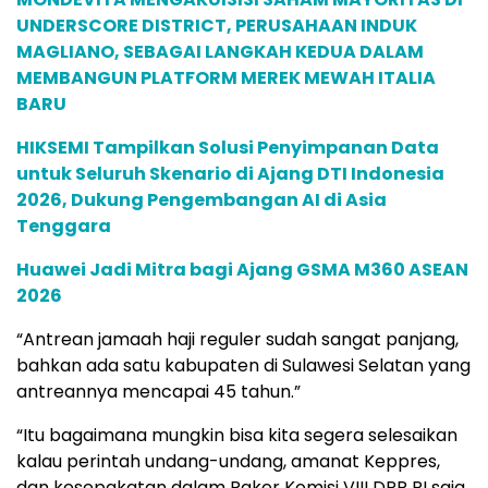
UNDERSCORE DISTRICT, PERUSAHAAN INDUK
MAGLIANO, SEBAGAI LANGKAH KEDUA DALAM
MEMBANGUN PLATFORM MEREK MEWAH ITALIA
BARU
HIKSEMI Tampilkan Solusi Penyimpanan Data
untuk Seluruh Skenario di Ajang DTI Indonesia
2026, Dukung Pengembangan AI di Asia
Tenggara
Huawei Jadi Mitra bagi Ajang GSMA M360 ASEAN
2026
“Antrean jamaah haji reguler sudah sangat panjang,
bahkan ada satu kabupaten di Sulawesi Selatan yang
antreannya mencapai 45 tahun.”
“Itu bagaimana mungkin bisa kita segera selesaikan
kalau perintah undang-undang, amanat Keppres,
dan kesepakatan dalam Raker Komisi VIII DPR RI saja