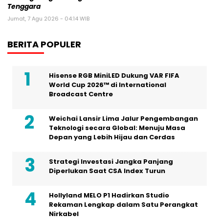
Tenggara
Jumat, 7 Agu 2026 - 04:14 WIB
BERITA POPULER
Hisense RGB MiniLED Dukung VAR FIFA
World Cup 2026™ di International
Broadcast Centre
Weichai Lansir Lima Jalur Pengembangan
Teknologi secara Global: Menuju Masa
Depan yang Lebih Hijau dan Cerdas
Strategi Investasi Jangka Panjang
Diperlukan Saat CSA Index Turun
Hollyland MELO P1 Hadirkan Studio
Rekaman Lengkap dalam Satu Perangkat
Nirkabel