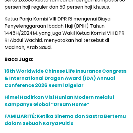
persen haji reguler dan 50 persen haji khusus.
Ketua Panja Komisi VIII DPR RI mengenai Biaya
Penyelenggaraan Ibadah Haji (BPIH) Tahun
1445H/2024M, yang juga Wakil Ketua Komisi VIII DPR
RI Abdul Wachid, menyatakan hal tersebut di
Madinah, Arab Saudi.
Baca Juga:
16th Worldwide Chinese Life Insurance Congress
& International Dragon Award (IDA) Annual
Conference 2026 Resmi Digelar
Himel Hadirkan Visi Hunian Modern melalui
Kampanye Global “Dream Home”
FAMILIARITÉ: Ketika Sinema dan Sastra Bertemu
dalam Sebuah Karya Puitis