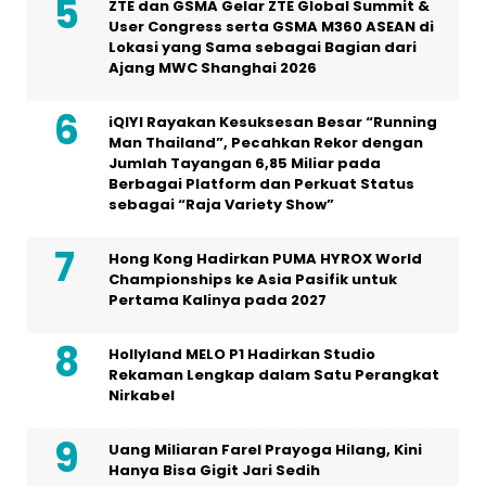
ZTE dan GSMA Gelar ZTE Global Summit &
User Congress serta GSMA M360 ASEAN di
Lokasi yang Sama sebagai Bagian dari
Ajang MWC Shanghai 2026
iQIYI Rayakan Kesuksesan Besar “Running
Man Thailand”, Pecahkan Rekor dengan
Jumlah Tayangan 6,85 Miliar pada
Berbagai Platform dan Perkuat Status
sebagai “Raja Variety Show”
Hong Kong Hadirkan PUMA HYROX World
Championships ke Asia Pasifik untuk
Pertama Kalinya pada 2027
Hollyland MELO P1 Hadirkan Studio
Rekaman Lengkap dalam Satu Perangkat
Nirkabel
Uang Miliaran Farel Prayoga Hilang, Kini
Hanya Bisa Gigit Jari Sedih