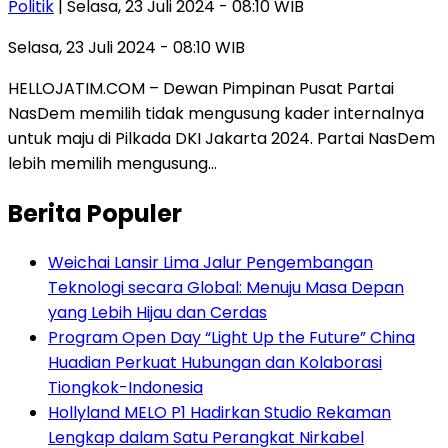
Politik
| Selasa, 23 Juli 2024 - 08:10 WIB
Selasa, 23 Juli 2024 - 08:10 WIB
HELLOJATIM.COM – Dewan Pimpinan Pusat Partai
NasDem memilih tidak mengusung kader internalnya
untuk maju di Pilkada DKI Jakarta 2024. Partai NasDem
lebih memilih mengusung…
Berita Populer
Weichai Lansir Lima Jalur Pengembangan
Teknologi secara Global: Menuju Masa Depan
yang Lebih Hijau dan Cerdas
Program Open Day “Light Up the Future” China
Huadian Perkuat Hubungan dan Kolaborasi
Tiongkok-Indonesia
Hollyland MELO P1 Hadirkan Studio Rekaman
Lengkap dalam Satu Perangkat Nirkabel