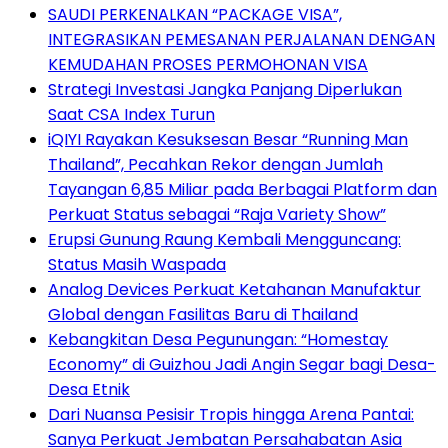
SAUDI PERKENALKAN “PACKAGE VISA”,
INTEGRASIKAN PEMESANAN PERJALANAN DENGAN
KEMUDAHAN PROSES PERMOHONAN VISA
Strategi Investasi Jangka Panjang Diperlukan
Saat CSA Index Turun
iQIYI Rayakan Kesuksesan Besar “Running Man
Thailand”, Pecahkan Rekor dengan Jumlah
Tayangan 6,85 Miliar pada Berbagai Platform dan
Perkuat Status sebagai “Raja Variety Show”
Erupsi Gunung Raung Kembali Mengguncang:
Status Masih Waspada
Analog Devices Perkuat Ketahanan Manufaktur
Global dengan Fasilitas Baru di Thailand
Kebangkitan Desa Pegunungan: “Homestay
Economy” di Guizhou Jadi Angin Segar bagi Desa-
Desa Etnik
Dari Nuansa Pesisir Tropis hingga Arena Pantai:
Sanya Perkuat Jembatan Persahabatan Asia