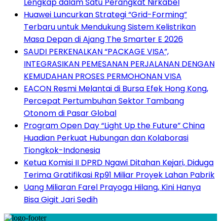
Lengkap dalam Satu Perangkat Nirkabel
Huawei Luncurkan Strategi “Grid-Forming”
Terbaru untuk Mendukung Sistem Kelistrikan
Masa Depan di Ajang The Smarter E 2026
SAUDI PERKENALKAN “PACKAGE VISA”,
INTEGRASIKAN PEMESANAN PERJALANAN DENGAN
KEMUDAHAN PROSES PERMOHONAN VISA
EACON Resmi Melantai di Bursa Efek Hong Kong,
Percepat Pertumbuhan Sektor Tambang
Otonom di Pasar Global
Program Open Day “Light Up the Future” China
Huadian Perkuat Hubungan dan Kolaborasi
Tiongkok-Indonesia
Ketua Komisi II DPRD Ngawi Ditahan Kejari, Diduga
Terima Gratifikasi Rp91 Miliar Proyek Lahan Pabrik
Uang Miliaran Farel Prayoga Hilang, Kini Hanya
Bisa Gigit Jari Sedih