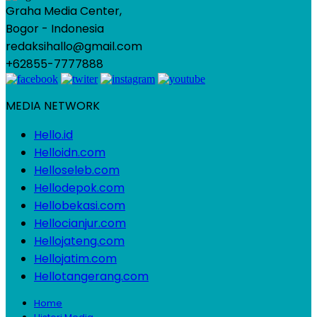
Graha Media Center,
Bogor - Indonesia
redaksihallo@gmail.com
+62855-7777888
MEDIA NETWORK
Hello.id
Helloidn.com
Helloseleb.com
Hellodepok.com
Hellobekasi.com
Hellocianjur.com
Hellojateng.com
Hellojatim.com
Hellotangerang.com
Home