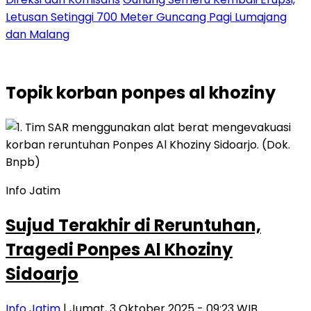
Letusan Setinggi 700 Meter Guncang Pagi Lumajang
dan Malang
Topik
korban ponpes al khoziny
Info Jatim
Sujud Terakhir di Reruntuhan,
Tragedi Ponpes Al Khoziny
Sidoarjo
Info Jatim
| Jumat, 3 Oktober 2025 - 09:23 WIB