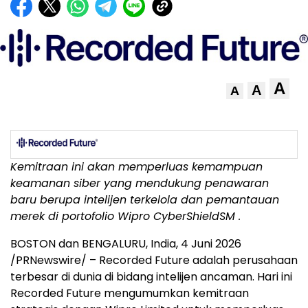
A
A
A
Kemitraan ini akan memperluas kemampuan
keamanan siber yang mendukung penawaran
baru berupa intelijen terkelola dan pemantauan
merek di portofolio Wipro CyberShield
SM
.
BOSTON dan BENGALURU, India
,
4 Juni 2026
/PRNewswire/ – Recorded Future adalah perusahaan
terbesar di dunia di bidang intelijen ancaman. Hari ini
Recorded Future mengumumkan kemitraan