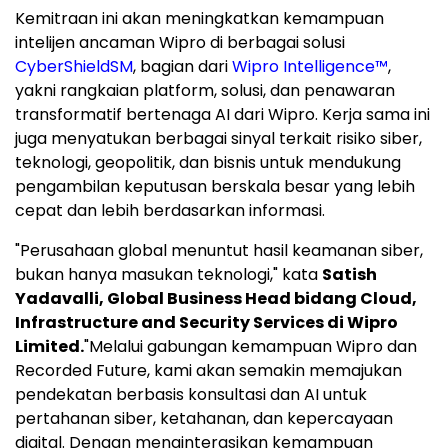
Kemitraan ini akan meningkatkan kemampuan
intelijen ancaman Wipro di berbagai solusi
CyberShield
SM
, bagian dari
Wipro Intelligence™
,
yakni rangkaian platform, solusi, dan penawaran
transformatif bertenaga AI dari Wipro. Kerja sama ini
juga menyatukan berbagai sinyal terkait risiko siber,
teknologi, geopolitik, dan bisnis untuk mendukung
pengambilan keputusan berskala besar yang lebih
cepat dan lebih berdasarkan informasi.
"Perusahaan global menuntut hasil keamanan siber,
bukan hanya masukan teknologi," kata
Satish
Yadavalli, Global Business Head bidang Cloud,
Infrastructure and Security Services di Wipro
Limited.
"Melalui gabungan kemampuan Wipro dan
Recorded Future, kami akan semakin memajukan
pendekatan berbasis konsultasi dan AI untuk
pertahanan siber, ketahanan, dan kepercayaan
digital. Dengan menginterasikan kemampuan