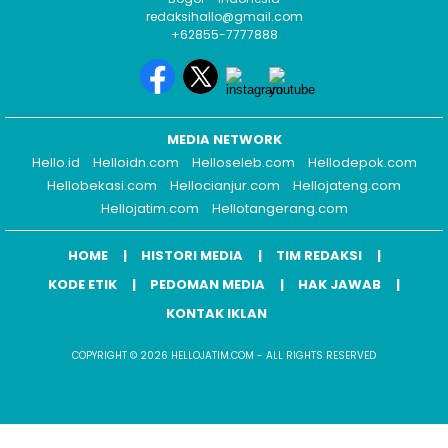
redaksihallo@gmail.com
+62855-7777888
MEDIA NETWORK
Hello.id
Helloidn.com
Helloseleb.com
Hellodepok.com
Hellobekasi.com
Hellocianjur.com
Hellojateng.com
Hellojatim.com
Hellotangerang.com
HOME
HISTORI MEDIA
TIM REDAKSI
KODE ETIK
PEDOMAN MEDIA
HAK JAWAB
KONTAK IKLAN
COPYRIGHT © 2026 HELLOJATIM.COM - ALL RIGHTS RESERVED