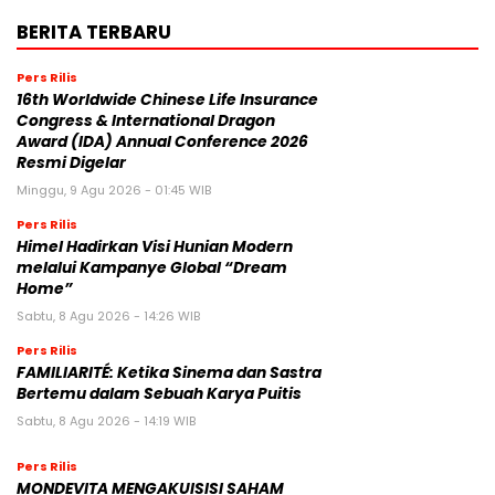
BERITA TERBARU
Pers Rilis
16th Worldwide Chinese Life Insurance
Congress & International Dragon
Award (IDA) Annual Conference 2026
Resmi Digelar
Minggu, 9 Agu 2026 - 01:45 WIB
Pers Rilis
Himel Hadirkan Visi Hunian Modern
melalui Kampanye Global “Dream
Home”
Sabtu, 8 Agu 2026 - 14:26 WIB
Pers Rilis
FAMILIARITÉ: Ketika Sinema dan Sastra
Bertemu dalam Sebuah Karya Puitis
Sabtu, 8 Agu 2026 - 14:19 WIB
Pers Rilis
MONDEVITA MENGAKUISISI SAHAM