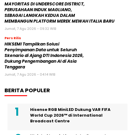
MAYORITAS DI UNDERSCORE DISTRICT,
PERUSAHAAN INDUK MAGLIANO,
SEBAGAI LANGKAH KEDUA DALAM
MEMBANGUN PLATFORM MEREK MEWAH ITALIA BARU
Jumat, 7 Agu 2026 - 09:32 WIB
Pers Rilis
HIKSEMI Tampilkan Solusi
Penyimpanan Data untuk Seluruh
Skenario di Ajang DTI Indonesia 2026,
Dukung Pengembangan AI di Asia
Tenggara
Jumat, 7 Agu 2026 - 04:14 WIB
BERITA POPULER
Hisense RGB MiniLED Dukung VAR FIFA
World Cup 2026™ di International
Broadcast Centre