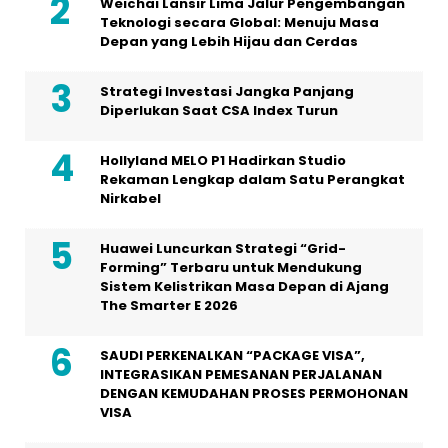
Weichai Lansir Lima Jalur Pengembangan
Teknologi secara Global: Menuju Masa
Depan yang Lebih Hijau dan Cerdas
Strategi Investasi Jangka Panjang
Diperlukan Saat CSA Index Turun
Hollyland MELO P1 Hadirkan Studio
Rekaman Lengkap dalam Satu Perangkat
Nirkabel
Huawei Luncurkan Strategi “Grid-
Forming” Terbaru untuk Mendukung
Sistem Kelistrikan Masa Depan di Ajang
The Smarter E 2026
SAUDI PERKENALKAN “PACKAGE VISA”,
INTEGRASIKAN PEMESANAN PERJALANAN
DENGAN KEMUDAHAN PROSES PERMOHONAN
VISA