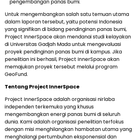
pengembangan panas bumi.
Untuk mengembangkan salah satu temuan utama
dalam laporan tersebut, yaitu potensi
Indonesia
yang signifikan di bidang pendinginan panas bumi,
Project InnerSpace akan mendanai studi kelayakan
di Universitas Gadjah Mada untuk mengevaluasi
proyek pendinginan panas bumi di kampus. Jika
penelitian ini berhasil, Project InnerSpace akan
memajukan proyek tersebut melalui program
GeoFund.
Tentang Project InnerSpace
Project InnerSpace adalah organisasi nirlaba
independen terkemuka yang khusus
mengembangkan energi panas bumi di seluruh
dunia. Kami adalah organisasi penelitian terfokus
dengan misi menghilangkan hambatan utama yang
menghalangi pertumbuhan eksponensial dan