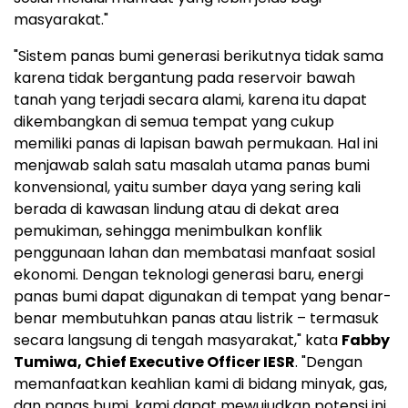
masyarakat."
"Sistem panas bumi generasi berikutnya tidak sama
karena tidak bergantung pada reservoir bawah
tanah yang terjadi secara alami, karena itu dapat
dikembangkan di semua tempat yang cukup
memiliki panas di lapisan bawah permukaan. Hal ini
menjawab salah satu masalah utama panas bumi
konvensional, yaitu sumber daya yang sering kali
berada di kawasan lindung atau di dekat area
pemukiman, sehingga menimbulkan konflik
penggunaan lahan dan membatasi manfaat sosial
ekonomi. Dengan teknologi generasi baru, energi
panas bumi dapat digunakan di tempat yang benar-
benar membutuhkan panas atau listrik – termasuk
secara langsung di tengah masyarakat," kata
Fabby
Tumiwa
, Chief Executive Officer IESR
. "Dengan
memanfaatkan keahlian kami di bidang minyak, gas,
dan panas bumi, kami dapat mewujudkan potensi ini