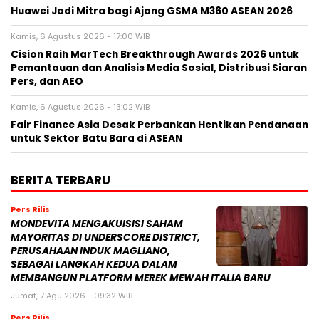
Huawei Jadi Mitra bagi Ajang GSMA M360 ASEAN 2026
Kamis, 6 Agustus 2026 - 17:00 WIB
Cision Raih MarTech Breakthrough Awards 2026 untuk
Pemantauan dan Analisis Media Sosial, Distribusi Siaran
Pers, dan AEO
Kamis, 6 Agustus 2026 - 13:02 WIB
Fair Finance Asia Desak Perbankan Hentikan Pendanaan
untuk Sektor Batu Bara di ASEAN
BERITA TERBARU
Pers Rilis
MONDEVITA MENGAKUISISI SAHAM
MAYORITAS DI UNDERSCORE DISTRICT,
PERUSAHAAN INDUK MAGLIANO,
SEBAGAI LANGKAH KEDUA DALAM
MEMBANGUN PLATFORM MEREK MEWAH ITALIA BARU
Jumat, 7 Agu 2026 - 09:32 WIB
Pers Rilis