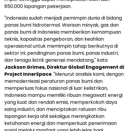
650.000 lapangan pekerjaan.
"
Indonesia
sudah menjadi pemimpin dunia di bidang
panas bumi hidrotermal. Warisan minyak, gas dan
panas bumi di
Indonesia
memberikan kemampuan
teknis, kapasitas pengeboran, dan keahlian
operasional untuk memimpin tahap berikutnya di
sektor ini: pendinginan panas bumi, panas industri,
dan tenaga listrik generasi mendatang," kata
Jackson Grimes
, Direktur Global Engagement di
Project InnerSpace
. "Menurut analisis kami, dengan
memodernisasi peraturan panas bumi dan
memperluas fokus nasional di luar kelistrikan,
Indonesia
mampu memiliki ribuan megawatt energi
yang kuat dan rendah emisi, memperkokoh daya
saing industri, dan menciptakan ratusan ribu
lapangan kerja ahli sekaligus meningkatkan
ketahanan energi dan memperkuat penerimaan
sosial melalui manfaat yang lebih jelas bagi