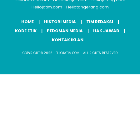
Hellojatim.com
Hellotangerang.com
HOME
HISTORI MEDIA
TIM REDAKSI
KODE ETIK
PEDOMAN MEDIA
HAK JAWAB
KONTAK IKLAN
COPYRIGHT © 2026 HELLOJATIM.COM - ALL RIGHTS RESERVED