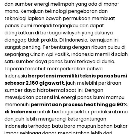
dan sumber energi melimpah yang ada di mana-
mana. Kemajuan teknologi pengeboran dan
teknologi lapisan bawah permukaan membuat
panas bumi menjadi terjangkau dan dapat
ditingkatkan di berbagai wilayah yang dulunya
dianggap tidak praktis. Di Indonesia, kemajuan ini
sangat penting. Terbentang dengan ribuan pulau di
sepanjang Cincin Api Pasifik,
Indonesia
memiliki salah
satu sumber daya panas bumi terkaya di dunia.
Laporan tersebut memperkirakan bahwa
Indonesia
berpotensi memiliki teknis panas bumi
sebesar 2.160 gigawatt
, jauh melebihi perkiraan
sumber daya hidrotermal saat ini. Dengan
mewujudkan potensi ini, energi panas bumi mampu
memenuhi
permintaan process heat hingga 90%
di
Indonesia
untuk berbagai sektor produksi utama
dan jauh lebih mengurangi ketergantungan
Indonesia
terhadap batu bara maupun bahan bakar
impor sehingga dapat menciptakan lebih dari