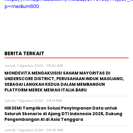
p=medium600
BERITA TERKAIT
Jumat, 7 Agustus 2026 - 09:32 WIB
MONDEVITA MENGAKUISISI SAHAM MAYORITAS DI
UNDERSCORE DISTRICT, PERUSAHAAN INDUK MAGLIANO,
SEBAGAI LANGKAH KEDUA DALAM MEMBANGUN
PLATFORM MEREK MEWAH ITALIA BARU
Jumat, 7 Agustus 2026 - 04:14 WIB
HIKSEMI Tampilkan Solusi Penyimpanan Data untuk
Seluruh Skenario di Ajang DTI Indonesia 2026, Dukung
Pengembangan AI di Asia Tenggara
Jumat, 7 Agustus 2026 - 00:42 WIB