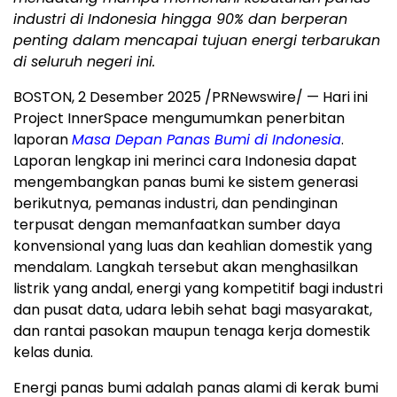
industri di
Indonesia
hingga 90% dan berperan
penting dalam mencapai tujuan energi terbarukan
di seluruh negeri ini.
BOSTON
,
2 Desember 2025
/PRNewswire/ — Hari ini
Project InnerSpace mengumumkan penerbitan
laporan
Masa Depan Panas Bumi di
Indonesia
.
Laporan lengkap ini merinci cara
Indonesia
dapat
mengembangkan panas bumi ke sistem generasi
berikutnya, pemanas industri, dan pendinginan
terpusat dengan memanfaatkan sumber daya
konvensional yang luas dan keahlian domestik yang
mendalam. Langkah tersebut akan menghasilkan
listrik yang andal, energi yang kompetitif bagi industri
dan pusat data, udara lebih sehat bagi masyarakat,
dan rantai pasokan maupun tenaga kerja domestik
kelas dunia.
Energi panas bumi adalah panas alami di kerak bumi