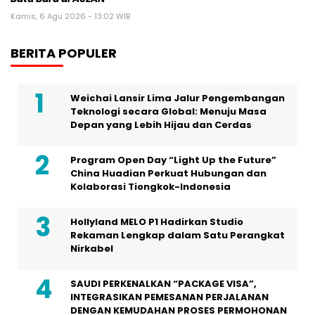
Kamis, 6 Agu 2026 - 13:02 WIB
BERITA POPULER
Weichai Lansir Lima Jalur Pengembangan
Teknologi secara Global: Menuju Masa
Depan yang Lebih Hijau dan Cerdas
Program Open Day “Light Up the Future”
China Huadian Perkuat Hubungan dan
Kolaborasi Tiongkok-Indonesia
Hollyland MELO P1 Hadirkan Studio
Rekaman Lengkap dalam Satu Perangkat
Nirkabel
SAUDI PERKENALKAN “PACKAGE VISA”,
INTEGRASIKAN PEMESANAN PERJALANAN
DENGAN KEMUDAHAN PROSES PERMOHONAN