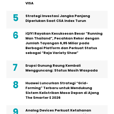
VISA
Strategi Investasi Jangka Panjang
Diperlukan Saat CSA Index Turun
iQIYI Rayakan Kesuksesan Besar “Running
Man Thailand”, Pecahkan Rekor dengan
Jumlah Tayangan 6,85 Miliar pada
Berbagai Platform dan Perkuat Status
sebagai “Raja Variety Show”
Erupsi Gunung Raung Kembali
Mengguncang: Status Masih Waspada
Huawei Luncurkan Strategi “Grid-
Forming” Terbaru untuk Mendukung
Sistem Kelistrikan Masa Depan di Ajang
The Smarter E 2026
Analog Devices Perkuat Ketahanan