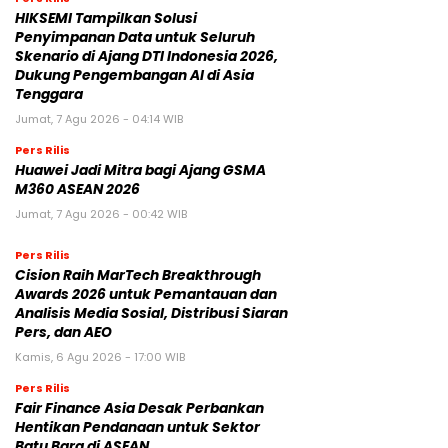
HIKSEMI Tampilkan Solusi
Penyimpanan Data untuk Seluruh
Skenario di Ajang DTI Indonesia 2026,
Dukung Pengembangan AI di Asia
Tenggara
Jumat, 7 Agu 2026 - 04:14 WIB
Pers Rilis
Huawei Jadi Mitra bagi Ajang GSMA
M360 ASEAN 2026
Jumat, 7 Agu 2026 - 00:42 WIB
Pers Rilis
Cision Raih MarTech Breakthrough
Awards 2026 untuk Pemantauan dan
Analisis Media Sosial, Distribusi Siaran
Pers, dan AEO
Kamis, 6 Agu 2026 - 17:00 WIB
Pers Rilis
Fair Finance Asia Desak Perbankan
Hentikan Pendanaan untuk Sektor
Batu Bara di ASEAN