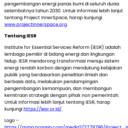
pengembangan energi panas bumi di seluruh dunia
selambatnya tahun 2030. Untuk informasi lebih lanjut
tentang Project InnerSpace, harap kunjungi
www.projectinnerspace.org
.
Tentang IESR
Institute for Essential Services Reform (IESR) adalah
lembaga pemikir di bidang energi dan lingkungan
hidup. IESR mendorong transformasi menuju sistem
energi rendah karbon dengan mendukung kebijakan
publik yang berdasarkan penelitian ilmiah dan
berbasis data, melakukan pendampingan
pengembangan kemampuan, dan membangun
kemitraan strategis dengan pihak non pemerintah.
Untuk informasi lebih lanjut tentang IESR, harap
kunjungi
https://iesr.or.id/
.
Logo –
https://mma.prnasia.com/media2/2779796/Project_