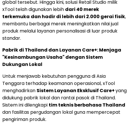
global tersebut. Hingga kini, solusi Retail Studio milik
xTool telah digunakan lebih
dari 40 merek
terkemuka
dan hadir di lebih dari 2.000 gerai fisik
,
membantu berbagai merek meningkatkan nilai jual
produk melalui layanan personalisasi di luar produk
standar.
Pabrik di Thailand dan Layanan Care+: Menjaga
"Kesinambungan Usaha" dengan Sistem
Dukungan Lokal
Untuk menjawab kebutuhan pengguna di Asia
Tenggara terhadap keamanan operasional, xTool
menghadirkan
Sistem Layanan Eksklusif Care+
yang
didukung pabrik lokal dan rantai pasok di Thailand.
Sistem ini dilengkapi
tim teknis berbahasa Thailand
dan fasilitas pergudangan lokal guna mempercepat
pengiriman produk.