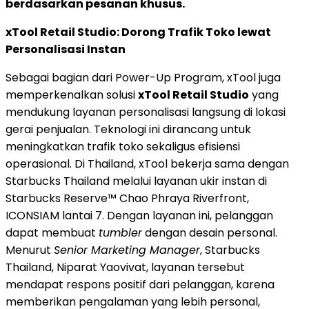
berdasarkan pesanan khusus.
xTool Retail Studio: Dorong Trafik Toko lewat
Personalisasi Instan
Sebagai bagian dari Power-Up Program, xTool juga
memperkenalkan solusi
xTool Retail Studio
yang
mendukung layanan personalisasi langsung di lokasi
gerai penjualan. Teknologi ini dirancang untuk
meningkatkan trafik toko sekaligus efisiensi
operasional. Di Thailand, xTool bekerja sama dengan
Starbucks Thailand melalui layanan ukir instan di
Starbucks Reserve™ Chao Phraya Riverfront,
ICONSIAM lantai 7. Dengan layanan ini, pelanggan
dapat membuat
tumbler
dengan desain personal.
Menurut
Senior Marketing Manager
, Starbucks
Thailand, Niparat Yaovivat, layanan tersebut
mendapat respons positif dari pelanggan, karena
memberikan pengalaman yang lebih personal,