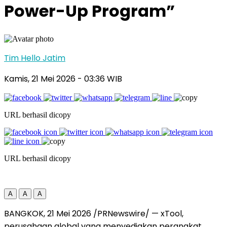
Power-Up Program”
Tim Hello Jatim
Kamis, 21 Mei 2026
- 03:36 WIB
URL berhasil dicopy
URL berhasil dicopy
A
A
A
BANGKOK, 21 Mei 2026 /PRNewswire/ — xTool,
perusahaan global yang menyediakan perangkat