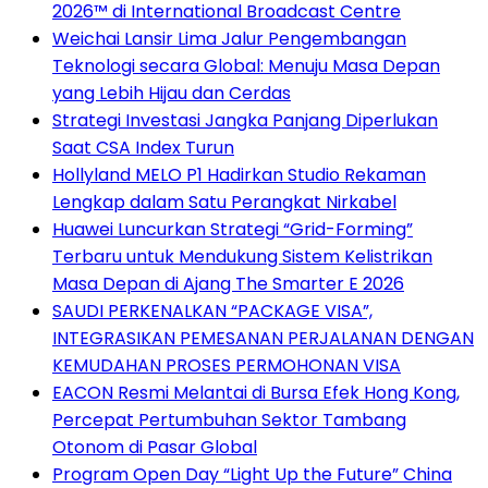
2026™ di International Broadcast Centre
Weichai Lansir Lima Jalur Pengembangan
Teknologi secara Global: Menuju Masa Depan
yang Lebih Hijau dan Cerdas
Strategi Investasi Jangka Panjang Diperlukan
Saat CSA Index Turun
Hollyland MELO P1 Hadirkan Studio Rekaman
Lengkap dalam Satu Perangkat Nirkabel
Huawei Luncurkan Strategi “Grid-Forming”
Terbaru untuk Mendukung Sistem Kelistrikan
Masa Depan di Ajang The Smarter E 2026
SAUDI PERKENALKAN “PACKAGE VISA”,
INTEGRASIKAN PEMESANAN PERJALANAN DENGAN
KEMUDAHAN PROSES PERMOHONAN VISA
EACON Resmi Melantai di Bursa Efek Hong Kong,
Percepat Pertumbuhan Sektor Tambang
Otonom di Pasar Global
Program Open Day “Light Up the Future” China