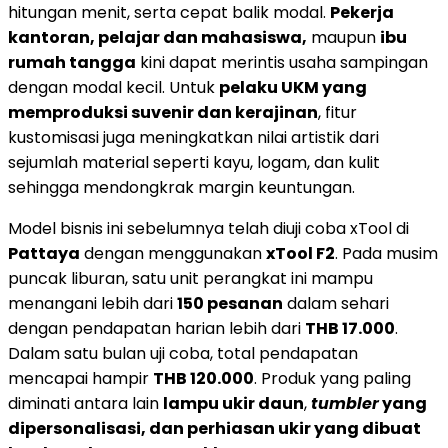
hitungan menit, serta cepat balik modal.
Pekerja
kantoran, pelajar dan mahasiswa,
maupun
ibu
rumah tangga
kini dapat merintis usaha sampingan
dengan modal kecil. Untuk
pelaku UKM yang
memproduksi suvenir dan kerajinan
, fitur
kustomisasi juga meningkatkan nilai artistik dari
sejumlah material seperti kayu, logam, dan kulit
sehingga mendongkrak margin keuntungan.
Model bisnis ini sebelumnya telah diuji coba xTool di
Pattaya
dengan menggunakan
xTool F2
. Pada musim
puncak liburan, satu unit perangkat ini mampu
menangani lebih dari
150 pesanan
dalam sehari
dengan pendapatan harian lebih dari
THB 17.000
.
Dalam satu bulan uji coba, total pendapatan
mencapai hampir
THB 120.000
. Produk yang paling
diminati antara lain
lampu ukir daun
,
tumbler
yang
dipersonalisasi, dan perhiasan ukir yang dibuat