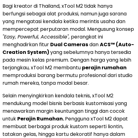
Bagi kreator di Thailand, xTool M2 tidak hanya
berfungsi sebagai alat produksi, namun juga sarana
yang mengatasi kendala ketika merintis usaha dan
mempercepat perputaran modal. Mengusung konsep
"Easy, Powerful, Accessible",
perangkat ini
menghadirkan fitur
Dual Cameras
dan
ACS™ (Auto-
Creation System)
yang sebelumnya hanya tersedia
pada mesin kelas premium. Dengan harga yang lebih
terjangkau, xTool M2 membantu
perajin rumahan
memproduksi barang bermutu profesional dari studio
rumah mereka, tanpa modal besar.
Selain menyingkirkan kendala teknis, xTool M2
mendukung model bisnis berbasis kustomisasi yang
menawarkan margin keuntungan tinggi dan cocok
untuk
Perajin Rumahan.
Pengguna xTool M2 dapat
membuat berbagai produk kustom seperti liontin,
tatakan gelas, hingga kartu dekoratif hanya dalam