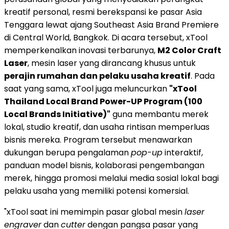
kreatif personal, resmi berekspansi ke pasar Asia
Tenggara lewat ajang Southeast Asia Brand Premiere
di Central World, Bangkok. Di acara tersebut, xTool
memperkenalkan inovasi terbarunya,
M2 Color Craft
Laser
, mesin laser yang dirancang khusus untuk
perajin rumahan dan pelaku usaha kreatif
. Pada
saat yang sama, xTool juga meluncurkan
"xTool
Thailand Local Brand Power-UP Program (100
Local Brands Initiative)"
guna membantu merek
lokal, studio kreatif, dan usaha rintisan memperluas
bisnis mereka. Program tersebut menawarkan
dukungan berupa pengalaman
pop-up
interaktif,
panduan model bisnis, kolaborasi pengembangan
merek, hingga promosi melalui media sosial lokal bagi
pelaku usaha yang memiliki potensi komersial.
"xTool saat ini memimpin pasar global mesin
laser
engraver
dan
cutter
dengan pangsa pasar yang