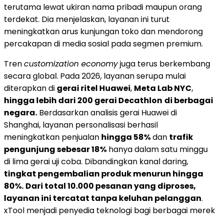
terutama lewat ukiran nama pribadi maupun orang
terdekat. Dia menjelaskan, layanan ini turut
meningkatkan arus kunjungan toko dan mendorong
percakapan di media sosial pada segmen premium.
Tren
customization economy
juga terus berkembang
secara global. Pada 2026, layanan serupa mulai
diterapkan di
gerai ritel Huawei
,
Meta Lab NYC
,
hingga lebih dari 200 gerai Decathlon
di berbagai
negara.
Berdasarkan analisis gerai Huawei di
Shanghai, layanan personalisasi berhasil
meningkatkan penjualan
hingga 58%
dan
trafik
pengunjung sebesar 18%
hanya dalam satu minggu
di lima gerai uji coba. Dibandingkan kanal daring,
tingkat pengembalian produk menurun hingga
80%.
Dari total 10.000 pesanan yang diproses,
layanan ini tercatat tanpa keluhan pelanggan
.
xTool menjadi penyedia teknologi bagi berbagai merek