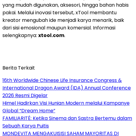
yang mudah digunakan, aksesori, hingga bahan habis
pakai. Melalui inovasi tersebut, xTool membantu
kreator mengubah ide menjadi karya menarik, baik
dari sisi emosional maupun komersial. Informasi
selengkapnya:
xtool.com
.
Berita Terkait
16th Worldwide Chinese Life Insurance Congress &
International Dragon Award (IDA) Annual Conference
2026 Resmi Digelar
Himel Hadirkan Visi Hunian Modern melalui Kampanye
Global “Dream Home”
FAMILIARITÉ: Ketika Sinema dan Sastra Bertemu dalam
Sebuah Karya Puitis
MONDEVITA MENGAKUISISI SAHAM MAYORITAS DI