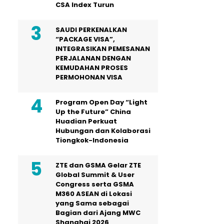
CSA Index Turun
SAUDI PERKENALKAN
“PACKAGE VISA”,
INTEGRASIKAN PEMESANAN
PERJALANAN DENGAN
KEMUDAHAN PROSES
PERMOHONAN VISA
Program Open Day “Light
Up the Future” China
Huadian Perkuat
Hubungan dan Kolaborasi
Tiongkok-Indonesia
ZTE dan GSMA Gelar ZTE
Global Summit & User
Congress serta GSMA
M360 ASEAN di Lokasi
yang Sama sebagai
Bagian dari Ajang MWC
Shanghai 2026