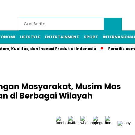
KONOMI
LIFESTYLE
ENTERTAINMENT
SPORT
INTERNASIONA
stem, Kualitas, dan Inovasi Produk di Indonesia
Persrilis.com
ngan Masyarakat, Musim Mas
n di Berbagai Wilayah