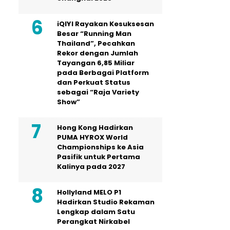
iQIYI Rayakan Kesuksesan
Besar “Running Man
Thailand”, Pecahkan
Rekor dengan Jumlah
Tayangan 6,85 Miliar
pada Berbagai Platform
dan Perkuat Status
sebagai “Raja Variety
Show”
Hong Kong Hadirkan
PUMA HYROX World
Championships ke Asia
Pasifik untuk Pertama
Kalinya pada 2027
Hollyland MELO P1
Hadirkan Studio Rekaman
Lengkap dalam Satu
Perangkat Nirkabel