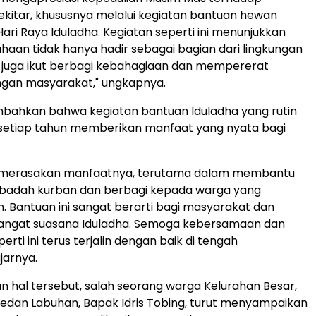
kitar, khususnya melalui kegiatan bantuan hewan
ari Raya Iduladha. Kegiatan seperti ini menunjukkan
aan tidak hanya hadir sebagai bagian dari lingkungan
pi juga ikut berbagi kebahagiaan dan mempererat
gan masyarakat," ungkapnya.
mbahkan bahwa kegiatan bantuan Iduladha yang rutin
 setiap tahun memberikan manfaat yang nyata bagi
 merasakan manfaatnya, terutama dalam membantu
ibadah kurban dan berbagi kepada warga yang
Bantuan ini sangat berarti bagi masyarakat dan
gat suasana Iduladha. Semoga kebersamaan dan
erti ini terus terjalin dengan baik di tengah
jarnya.
 hal tersebut, salah seorang warga Kelurahan Besar,
dan Labuhan, Bapak Idris Tobing, turut menyampaikan