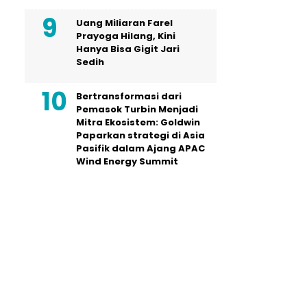
Uang Miliaran Farel
Prayoga Hilang, Kini
Hanya Bisa Gigit Jari
Sedih
Bertransformasi dari
Pemasok Turbin Menjadi
Mitra Ekosistem: Goldwin
Paparkan strategi di Asia
Pasifik dalam Ajang APAC
Wind Energy Summit