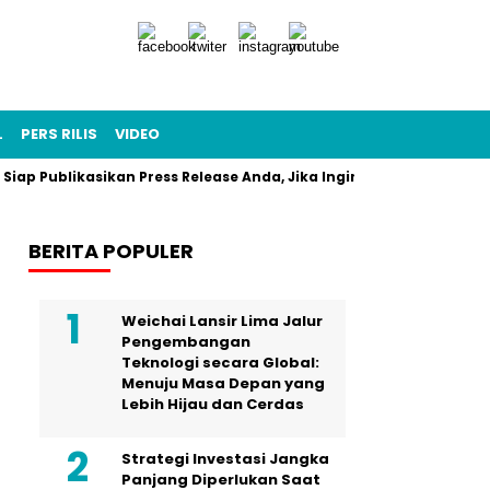
L
PERS RILIS
VIDEO
 Siap Publikasikan Press Release Anda, Jika Ingin Tampil di Media
BERITA POPULER
Weichai Lansir Lima Jalur
Pengembangan
Teknologi secara Global:
Menuju Masa Depan yang
Lebih Hijau dan Cerdas
Strategi Investasi Jangka
Panjang Diperlukan Saat