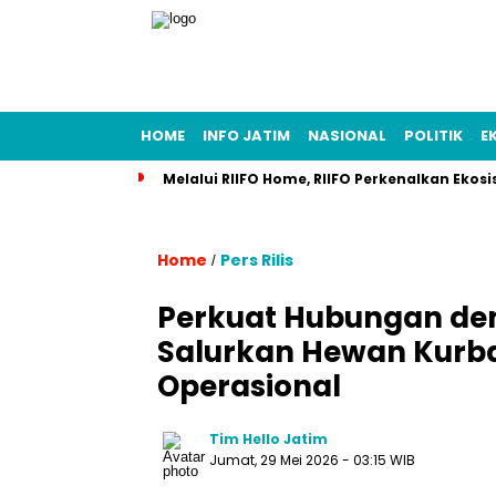
HOME
INFO JATIM
NASIONAL
POLITIK
E
Melalui RIIFO Home, RIIFO Perkenalkan Ekosi
Home
Pers Rilis
/
Perkuat Hubungan de
Salurkan Hewan Kurba
Operasional
Tim Hello Jatim
Jumat, 29 Mei 2026
- 03:15 WIB