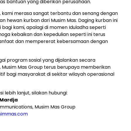
tas bantuan yang diberikan perusahaan.
h, kami merasa sangat terbantu dan senang dengan
n hewan kurban dari Musim Mas. Daging kurban ini
i bagi kami, apalagi di momen Iduladha seperti
oga kebaikan dan kepedulian seperti ini terus
faat dan mempererat kebersamaan dengan
gai program sosial yang dijalankan secara
n, Musim Mas Group terus berupaya memberikan
itif bagi masyarakat di sekitar wilayah operasional
i lebih lanjut, silakan hubungi:
 Mardja
mmunications, Musim Mas Group
immas.com