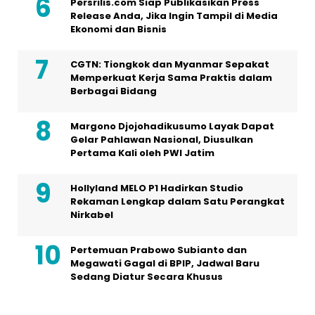
Persrilis.com Siap Publikasikan Press
Release Anda, Jika Ingin Tampil di Media
Ekonomi dan Bisnis
CGTN: Tiongkok dan Myanmar Sepakat
Memperkuat Kerja Sama Praktis dalam
Berbagai Bidang
Margono Djojohadikusumo Layak Dapat
Gelar Pahlawan Nasional, Diusulkan
Pertama Kali oleh PWI Jatim
Hollyland MELO P1 Hadirkan Studio
Rekaman Lengkap dalam Satu Perangkat
Nirkabel
Pertemuan Prabowo Subianto dan
Megawati Gagal di BPIP, Jadwal Baru
Sedang Diatur Secara Khusus