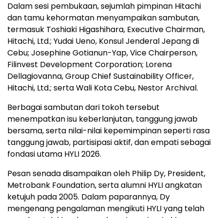
Dalam sesi pembukaan, sejumlah pimpinan Hitachi
dan tamu kehormatan menyampaikan sambutan,
termasuk Toshiaki Higashihara, Executive Chairman,
Hitachi, Ltd.; Yudai Ueno, Konsul Jenderal Jepang di
Cebu; Josephine Gotianun-Yap, Vice Chairperson,
Filinvest Development Corporation; Lorena
Dellagiovanna, Group Chief Sustainability Officer,
Hitachi, Ltd.; serta Wali Kota Cebu, Nestor Archival.
Berbagai sambutan dari tokoh tersebut
menempatkan isu keberlanjutan, tanggung jawab
bersama, serta nilai-nilai kepemimpinan seperti rasa
tanggung jawab, partisipasi aktif, dan empati sebagai
fondasi utama HYLI 2026.
Pesan senada disampaikan oleh Philip Dy, President,
Metrobank Foundation, serta alumni HYLI angkatan
ketujuh pada 2005. Dalam paparannya, Dy
mengenang pengalaman mengikuti HYLI yang telah