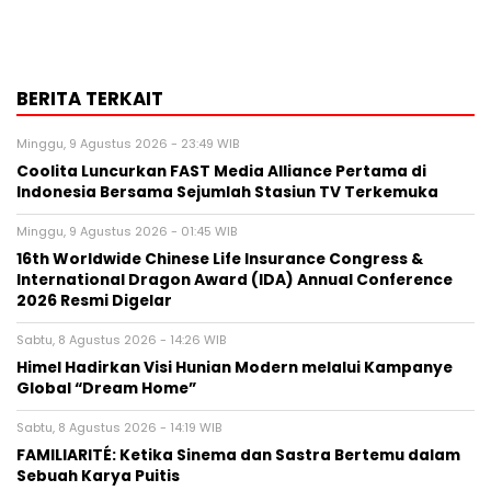
BERITA TERKAIT
Minggu, 9 Agustus 2026 - 23:49 WIB
Coolita Luncurkan FAST Media Alliance Pertama di
Indonesia Bersama Sejumlah Stasiun TV Terkemuka
Minggu, 9 Agustus 2026 - 01:45 WIB
16th Worldwide Chinese Life Insurance Congress &
International Dragon Award (IDA) Annual Conference
2026 Resmi Digelar
Sabtu, 8 Agustus 2026 - 14:26 WIB
Himel Hadirkan Visi Hunian Modern melalui Kampanye
Global “Dream Home”
Sabtu, 8 Agustus 2026 - 14:19 WIB
FAMILIARITÉ: Ketika Sinema dan Sastra Bertemu dalam
Sebuah Karya Puitis