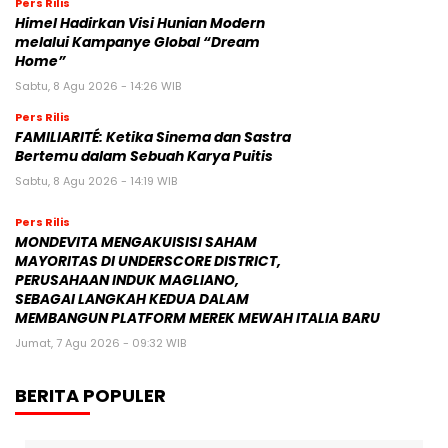
Pers Rilis
Himel Hadirkan Visi Hunian Modern
melalui Kampanye Global “Dream
Home”
Sabtu, 8 Agu 2026 - 14:26 WIB
Pers Rilis
FAMILIARITÉ: Ketika Sinema dan Sastra
Bertemu dalam Sebuah Karya Puitis
Sabtu, 8 Agu 2026 - 14:19 WIB
Pers Rilis
MONDEVITA MENGAKUISISI SAHAM
MAYORITAS DI UNDERSCORE DISTRICT,
PERUSAHAAN INDUK MAGLIANO,
SEBAGAI LANGKAH KEDUA DALAM
MEMBANGUN PLATFORM MEREK MEWAH ITALIA BARU
Jumat, 7 Agu 2026 - 09:32 WIB
BERITA POPULER