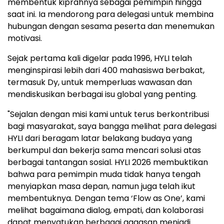
membentuk kiprahnya sebagai pemimpin hingga
saat ini. Ia mendorong para delegasi untuk membina
hubungan dengan sesama peserta dan menemukan
motivasi.
Sejak pertama kali digelar pada 1996, HYLI telah
menginspirasi lebih dari 400 mahasiswa berbakat,
termasuk Dy, untuk memperluas wawasan dan
mendiskusikan berbagai isu global yang penting.
"Sejalan dengan misi kami untuk terus berkontribusi
bagi masyarakat, saya bangga melihat para delegasi
HYLI dari beragam latar belakang budaya yang
berkumpul dan bekerja sama mencari solusi atas
berbagai tantangan sosial. HYLI 2026 membuktikan
bahwa para pemimpin muda tidak hanya tengah
menyiapkan masa depan, namun juga telah ikut
membentuknya. Dengan tema ‘Flow as One’, kami
melihat bagaimana dialog, empati, dan kolaborasi
dapat menyatukan berbagai gagasan menjadi