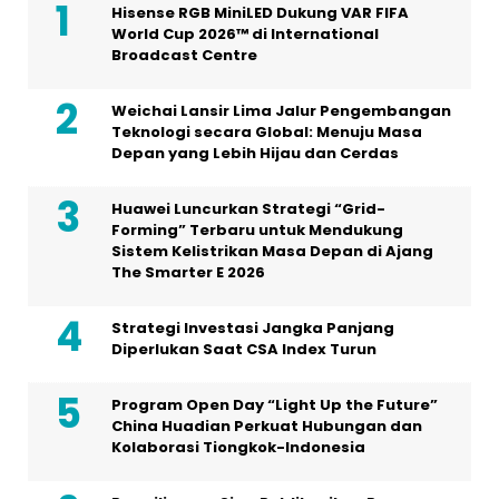
Hisense RGB MiniLED Dukung VAR FIFA
World Cup 2026™ di International
Broadcast Centre
Weichai Lansir Lima Jalur Pengembangan
Teknologi secara Global: Menuju Masa
Depan yang Lebih Hijau dan Cerdas
Huawei Luncurkan Strategi “Grid-
Forming” Terbaru untuk Mendukung
Sistem Kelistrikan Masa Depan di Ajang
The Smarter E 2026
Strategi Investasi Jangka Panjang
Diperlukan Saat CSA Index Turun
Program Open Day “Light Up the Future”
China Huadian Perkuat Hubungan dan
Kolaborasi Tiongkok-Indonesia