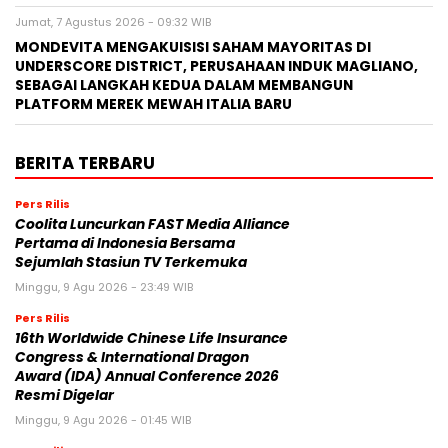
Jumat, 7 Agustus 2026 - 09:32 WIB
MONDEVITA MENGAKUISISI SAHAM MAYORITAS DI
UNDERSCORE DISTRICT, PERUSAHAAN INDUK MAGLIANO,
SEBAGAI LANGKAH KEDUA DALAM MEMBANGUN
PLATFORM MEREK MEWAH ITALIA BARU
BERITA TERBARU
Pers Rilis
Coolita Luncurkan FAST Media Alliance
Pertama di Indonesia Bersama
Sejumlah Stasiun TV Terkemuka
Minggu, 9 Agu 2026 - 23:49 WIB
Pers Rilis
16th Worldwide Chinese Life Insurance
Congress & International Dragon
Award (IDA) Annual Conference 2026
Resmi Digelar
Minggu, 9 Agu 2026 - 01:45 WIB