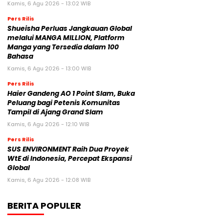
Kamis, 6 Agu 2026 - 13:02 WIB
Pers Rilis
Shueisha Perluas Jangkauan Global
melalui MANGA MILLION, Platform
Manga yang Tersedia dalam 100
Bahasa
Kamis, 6 Agu 2026 - 13:00 WIB
Pers Rilis
Haier Gandeng AO 1 Point Slam, Buka
Peluang bagi Petenis Komunitas
Tampil di Ajang Grand Slam
Kamis, 6 Agu 2026 - 12:10 WIB
Pers Rilis
SUS ENVIRONMENT Raih Dua Proyek
WtE di Indonesia, Percepat Ekspansi
Global
Kamis, 6 Agu 2026 - 12:08 WIB
BERITA POPULER