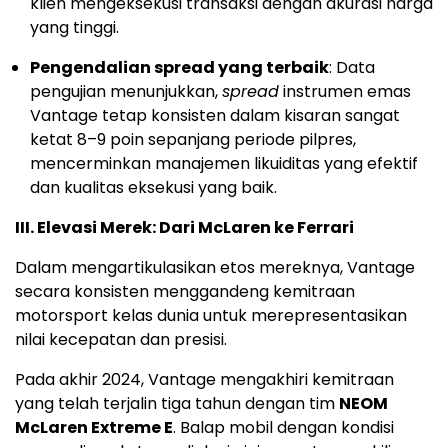
klien mengeksekusi transaksi dengan akurasi harga
yang tinggi.
Pengendalian spread yang terbaik
: Data
pengujian menunjukkan,
spread
instrumen emas
Vantage tetap konsisten dalam kisaran sangat
ketat 8–9 poin sepanjang periode pilpres,
mencerminkan manajemen likuiditas yang efektif
dan kualitas eksekusi yang baik.
III.
Elevasi Merek: Dari McLaren ke Ferrari
Dalam mengartikulasikan etos mereknya, Vantage
secara konsisten menggandeng kemitraan
motorsport kelas dunia untuk merepresentasikan
nilai kecepatan dan presisi.
Pada akhir 2024, Vantage mengakhiri kemitraan
yang telah terjalin tiga tahun dengan tim
NEOM
McLaren Extreme E
. Balap mobil dengan kondisi