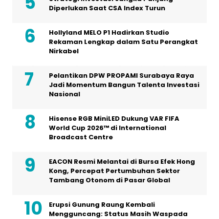
Diperlukan Saat CSA Index Turun
Hollyland MELO P1 Hadirkan Studio
Rekaman Lengkap dalam Satu Perangkat
Nirkabel
Pelantikan DPW PROPAMI Surabaya Raya
Jadi Momentum Bangun Talenta Investasi
Nasional
Hisense RGB MiniLED Dukung VAR FIFA
World Cup 2026™ di International
Broadcast Centre
EACON Resmi Melantai di Bursa Efek Hong
Kong, Percepat Pertumbuhan Sektor
Tambang Otonom di Pasar Global
Erupsi Gunung Raung Kembali
Mengguncang: Status Masih Waspada