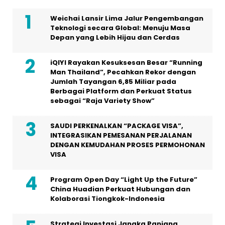
Weichai Lansir Lima Jalur Pengembangan
Teknologi secara Global: Menuju Masa
Depan yang Lebih Hijau dan Cerdas
iQIYI Rayakan Kesuksesan Besar “Running
Man Thailand”, Pecahkan Rekor dengan
Jumlah Tayangan 6,85 Miliar pada
Berbagai Platform dan Perkuat Status
sebagai “Raja Variety Show”
SAUDI PERKENALKAN “PACKAGE VISA”,
INTEGRASIKAN PEMESANAN PERJALANAN
DENGAN KEMUDAHAN PROSES PERMOHONAN
VISA
Program Open Day “Light Up the Future”
China Huadian Perkuat Hubungan dan
Kolaborasi Tiongkok-Indonesia
Strategi Investasi Jangka Panjang