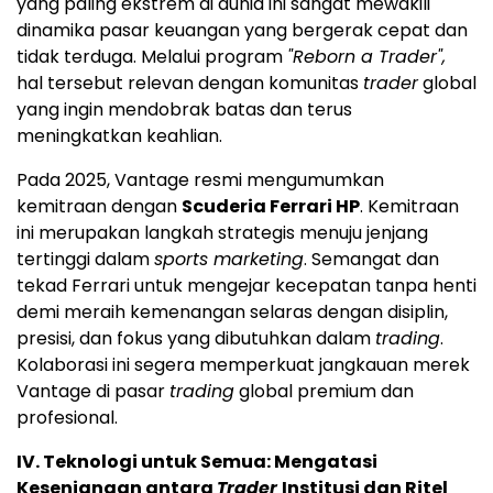
yang paling ekstrem di dunia ini sangat mewakili
dinamika pasar keuangan yang bergerak cepat dan
tidak terduga. Melalui program
"Reborn a Trader",
hal tersebut relevan dengan komunitas
trader
global
yang ingin mendobrak batas dan terus
meningkatkan keahlian.
Pada 2025, Vantage resmi mengumumkan
kemitraan dengan
Scuderia Ferrari HP
. Kemitraan
ini merupakan langkah strategis menuju jenjang
tertinggi dalam
sports marketing
. Semangat dan
tekad Ferrari untuk mengejar kecepatan tanpa henti
demi meraih kemenangan selaras dengan disiplin,
presisi, dan fokus yang dibutuhkan dalam
trading
.
Kolaborasi ini segera memperkuat jangkauan merek
Vantage di pasar
trading
global premium dan
profesional.
IV. Teknologi untuk Semua: Mengatasi
Kesenjangan antara
Trader
Institusi dan Ritel