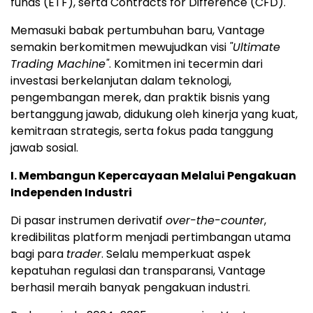
funds (ETF), serta Contracts for Difference (CFD).
Memasuki babak pertumbuhan baru, Vantage
semakin berkomitmen mewujudkan visi
"Ultimate
Trading Machine"
. Komitmen ini tecermin dari
investasi berkelanjutan dalam teknologi,
pengembangan merek, dan praktik bisnis yang
bertanggung jawab, didukung oleh kinerja yang kuat,
kemitraan strategis, serta fokus pada tanggung
jawab sosial.
I. Membangun Kepercayaan Melalui Pengakuan
Independen Industri
Di pasar instrumen derivatif
over-the-counter
,
kredibilitas platform menjadi pertimbangan utama
bagi para
trader
. Selalu memperkuat aspek
kepatuhan regulasi dan transparansi, Vantage
berhasil meraih banyak pengakuan industri.