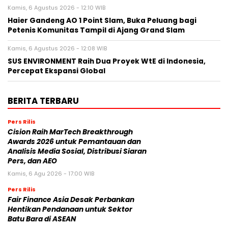
Kamis, 6 Agustus 2026 - 12:10 WIB
Haier Gandeng AO 1 Point Slam, Buka Peluang bagi
Petenis Komunitas Tampil di Ajang Grand Slam
Kamis, 6 Agustus 2026 - 12:08 WIB
SUS ENVIRONMENT Raih Dua Proyek WtE di Indonesia,
Percepat Ekspansi Global
BERITA TERBARU
Pers Rilis
Cision Raih MarTech Breakthrough
Awards 2026 untuk Pemantauan dan
Analisis Media Sosial, Distribusi Siaran
Pers, dan AEO
Kamis, 6 Agu 2026 - 17:00 WIB
Pers Rilis
Fair Finance Asia Desak Perbankan
Hentikan Pendanaan untuk Sektor
Batu Bara di ASEAN