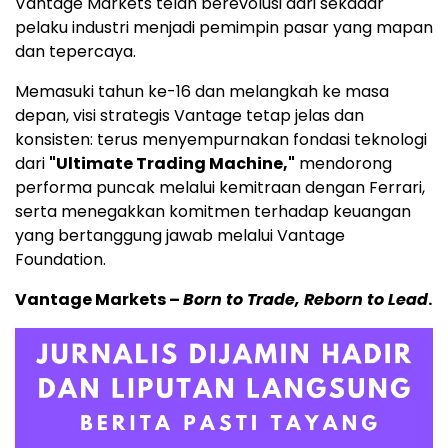
Vantage Markets telah berevolusi dari sekadar
pelaku industri menjadi pemimpin pasar yang mapan
dan tepercaya.
Memasuki tahun ke-16 dan melangkah ke masa
depan, visi strategis Vantage tetap jelas dan
konsisten: terus menyempurnakan fondasi teknologi
dari
"Ultimate Trading Machine,"
mendorong
performa puncak melalui kemitraan dengan Ferrari,
serta menegakkan komitmen terhadap keuangan
yang bertanggung jawab melalui Vantage
Foundation.
Vantage Markets –
Born to Trade, Reborn to Lead
.