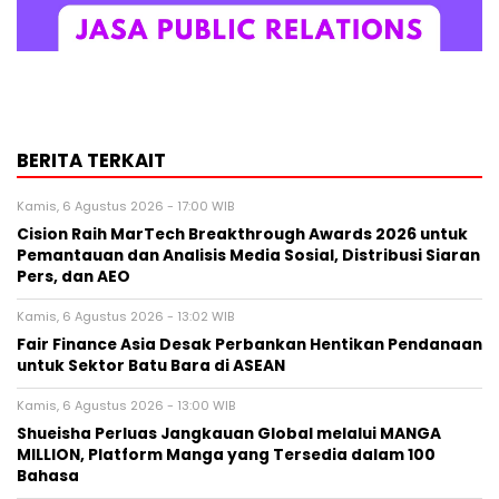
BERITA TERKAIT
Kamis, 6 Agustus 2026 - 17:00 WIB
Cision Raih MarTech Breakthrough Awards 2026 untuk
Pemantauan dan Analisis Media Sosial, Distribusi Siaran
Pers, dan AEO
Kamis, 6 Agustus 2026 - 13:02 WIB
Fair Finance Asia Desak Perbankan Hentikan Pendanaan
untuk Sektor Batu Bara di ASEAN
Kamis, 6 Agustus 2026 - 13:00 WIB
Shueisha Perluas Jangkauan Global melalui MANGA
MILLION, Platform Manga yang Tersedia dalam 100
Bahasa