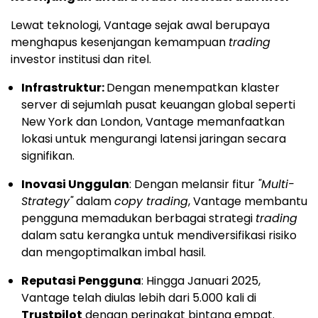
Lewat teknologi, Vantage sejak awal berupaya
menghapus kesenjangan kemampuan
trading
investor institusi dan ritel.
Infrastruktur:
Dengan menempatkan klaster
server di sejumlah pusat keuangan global seperti
New York dan London, Vantage memanfaatkan
lokasi untuk mengurangi latensi jaringan secara
signifikan.
Inovasi Unggulan
: Dengan melansir fitur
"Multi-
Strategy"
dalam
copy trading
, Vantage membantu
pengguna memadukan berbagai strategi
trading
dalam satu kerangka untuk mendiversifikasi risiko
dan mengoptimalkan imbal hasil.
Reputasi Pengguna
: Hingga Januari 2025,
Vantage telah diulas lebih dari 5.000 kali di
Trustpilot
dengan peringkat bintang empat.