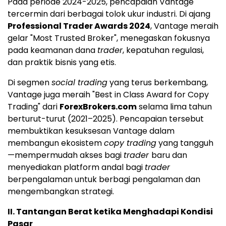
Pada periode 2024-2025, pencapaian Vantage
tercermin dari berbagai tolok ukur industri. Di ajang
Professional Trader Awards 2024
, Vantage meraih
gelar "Most Trusted Broker", menegaskan fokusnya
pada keamanan dana
trader
, kepatuhan regulasi,
dan praktik bisnis yang etis.
Di segmen
social trading
yang terus berkembang,
Vantage juga meraih "Best in Class Award for Copy
Trading" dari
ForexBrokers.com
selama lima tahun
berturut-turut (2021–2025). Pencapaian tersebut
membuktikan kesuksesan Vantage dalam
membangun ekosistem
copy trading
yang tangguh
—mempermudah akses bagi
trader
baru dan
menyediakan platform andal bagi
trader
berpengalaman untuk berbagi pengalaman dan
mengembangkan strategi.
II. Tantangan Berat ketika Menghadapi Kondisi
Pasar