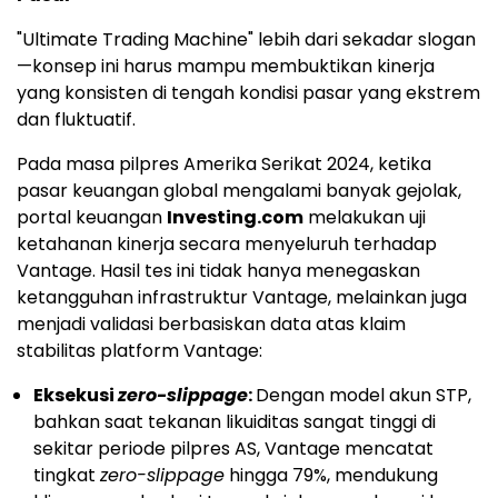
"Ultimate Trading Machine" lebih dari sekadar slogan
—konsep ini harus mampu membuktikan kinerja
yang konsisten di tengah kondisi pasar yang ekstrem
dan fluktuatif.
Pada masa pilpres Amerika Serikat 2024, ketika
pasar keuangan global mengalami banyak gejolak,
portal keuangan
Investing.com
melakukan uji
ketahanan kinerja secara menyeluruh terhadap
Vantage. Hasil tes ini tidak hanya menegaskan
ketangguhan infrastruktur Vantage, melainkan juga
menjadi validasi berbasiskan data atas klaim
stabilitas platform Vantage:
Eksekusi
zero-slippage
:
Dengan model akun STP,
bahkan saat tekanan likuiditas sangat tinggi di
sekitar periode pilpres AS, Vantage mencatat
tingkat
zero-slippage
hingga 79%, mendukung