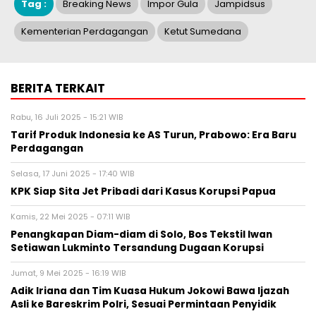
Tag :
Breaking News
Impor Gula
Jampidsus
Kementerian Perdagangan
Ketut Sumedana
BERITA TERKAIT
Rabu, 16 Juli 2025 - 15:21 WIB
Tarif Produk Indonesia ke AS Turun, Prabowo: Era Baru
Perdagangan
Selasa, 17 Juni 2025 - 17:40 WIB
KPK Siap Sita Jet Pribadi dari Kasus Korupsi Papua
Kamis, 22 Mei 2025 - 07:11 WIB
Penangkapan Diam-diam di Solo, Bos Tekstil Iwan
Setiawan Lukminto Tersandung Dugaan Korupsi
Jumat, 9 Mei 2025 - 16:19 WIB
Adik Iriana dan Tim Kuasa Hukum Jokowi Bawa Ijazah
Asli ke Bareskrim Polri, Sesuai Permintaan Penyidik