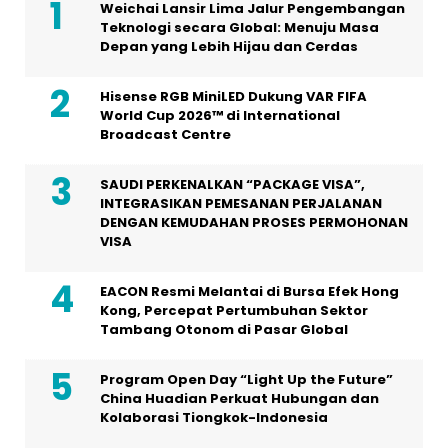
Weichai Lansir Lima Jalur Pengembangan
Teknologi secara Global: Menuju Masa
Depan yang Lebih Hijau dan Cerdas
Hisense RGB MiniLED Dukung VAR FIFA
World Cup 2026™ di International
Broadcast Centre
SAUDI PERKENALKAN “PACKAGE VISA”,
INTEGRASIKAN PEMESANAN PERJALANAN
DENGAN KEMUDAHAN PROSES PERMOHONAN
VISA
EACON Resmi Melantai di Bursa Efek Hong
Kong, Percepat Pertumbuhan Sektor
Tambang Otonom di Pasar Global
Program Open Day “Light Up the Future”
China Huadian Perkuat Hubungan dan
Kolaborasi Tiongkok-Indonesia