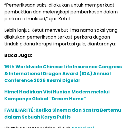
“Pemeriksaan saksi dilakukan untuk memperkuat
pembuktian dan melengkapi pemberkasan dalam
perkara dimaksud,” ujar Ketut.
Lebih lanjut, Ketut menyebut lima nama saksi yang
dilakukan pemeriksaan terkait perkara dugaan
tindak pidana korupsi importasi gula, diantaranya:
Baca Juga:
16th Worldwide Chinese Life Insurance Congress
& International Dragon Award (IDA) Annual
Conference 2026 Resmi Digelar
Himel Hadirkan Visi Hunian Modern melalui
Kampanye Global “Dream Home”
FAMILIARITÉ: Ketika Sinema dan Sastra Bertemu
dalam Sebuah Karya Puitis