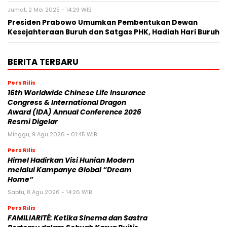
Jumat, 2 Mei 2025 - 14:29 WIB
Presiden Prabowo Umumkan Pembentukan Dewan
Kesejahteraan Buruh dan Satgas PHK, Hadiah Hari Buruh
BERITA TERBARU
Pers Rilis
16th Worldwide Chinese Life Insurance
Congress & International Dragon
Award (IDA) Annual Conference 2026
Resmi Digelar
Minggu, 9 Agu 2026 - 01:45 WIB
Pers Rilis
Himel Hadirkan Visi Hunian Modern
melalui Kampanye Global “Dream
Home”
Sabtu, 8 Agu 2026 - 14:26 WIB
Pers Rilis
FAMILIARITÉ: Ketika Sinema dan Sastra