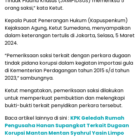
Tindak Pidana Khusus (JAMPIDSUS) memeriksa 5
orang saksi,” kata Ketut.
Kepala Pusat Penerangan Hukum (Kapuspenkum)
Kejaksaan Agung, Ketut Sumedana, menyampaikan
dalam keterangan tertulis di Jakarta, Selasa, 5 Maret
2024.
“Pemeriksaan saksi terkait dengan perkara dugaan
tindak pidana korupsi dalam kegiatan importasi gula
di Kementerian Perdagangan tahun 2015 s/d tahun
2023,” sambungnya.
Ketut mengatakan, pemeriksaan saksi dilakukan
untuk memperkuat pembuktian dan melengkapi
bukti-bukti terkait penyidikan perkara tersebut.
Baca artikel lainnya di sini :
KPK Geledah Rumah
Pengusaha Hanan Supangkat Terkait Dugaan
Korupsi Mantan Mentan Syahrul Yasin Limpo