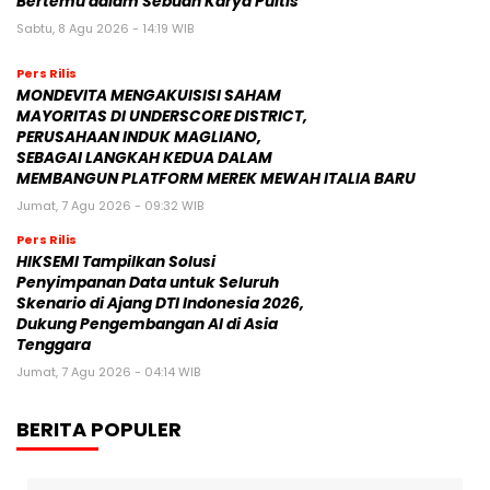
Bertemu dalam Sebuah Karya Puitis
Sabtu, 8 Agu 2026 - 14:19 WIB
Pers Rilis
MONDEVITA MENGAKUISISI SAHAM
MAYORITAS DI UNDERSCORE DISTRICT,
PERUSAHAAN INDUK MAGLIANO,
SEBAGAI LANGKAH KEDUA DALAM
MEMBANGUN PLATFORM MEREK MEWAH ITALIA BARU
Jumat, 7 Agu 2026 - 09:32 WIB
Pers Rilis
HIKSEMI Tampilkan Solusi
Penyimpanan Data untuk Seluruh
Skenario di Ajang DTI Indonesia 2026,
Dukung Pengembangan AI di Asia
Tenggara
Jumat, 7 Agu 2026 - 04:14 WIB
BERITA POPULER