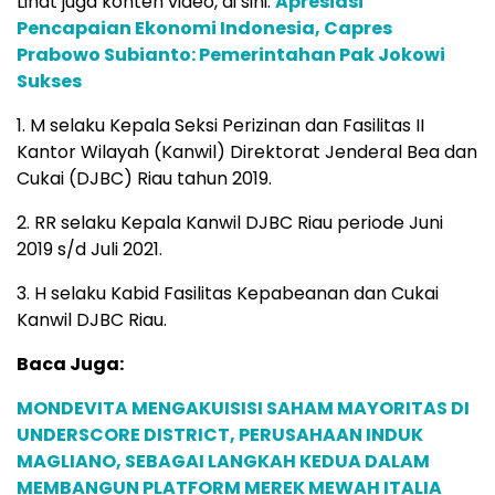
Lihat juga konten video, di sini:
Apresiasi
Pencapaian Ekonomi Indonesia, Capres
Prabowo Subianto: Pemerintahan Pak Jokowi
Sukses
1. M selaku Kepala Seksi Perizinan dan Fasilitas II
Kantor Wilayah (Kanwil) Direktorat Jenderal Bea dan
Cukai (DJBC) Riau tahun 2019.
2. RR selaku Kepala Kanwil DJBC Riau periode Juni
2019 s/d Juli 2021.
3. H selaku Kabid Fasilitas Kepabeanan dan Cukai
Kanwil DJBC Riau.
Baca Juga:
MONDEVITA MENGAKUISISI SAHAM MAYORITAS DI
UNDERSCORE DISTRICT, PERUSAHAAN INDUK
MAGLIANO, SEBAGAI LANGKAH KEDUA DALAM
MEMBANGUN PLATFORM MEREK MEWAH ITALIA