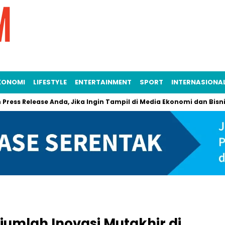
KONOMI
LIFESTYLE
ENTERTAINMENT
SPORT
INTERNASIONA
s Release Anda, Jika Ingin Tampil di Media Ekonomi dan Bisnis
jumlah Inovasi Mutakhir di