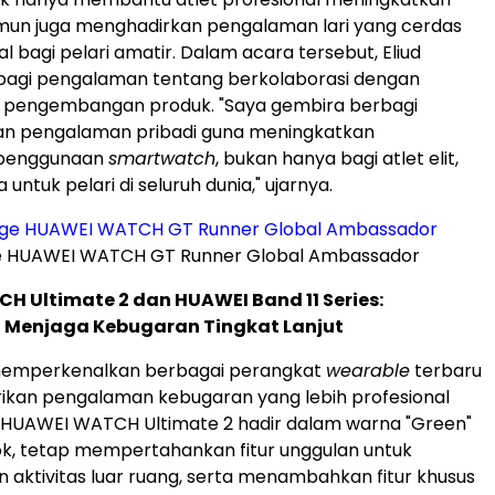
mun juga menghadirkan pengalaman lari yang cerdas
l bagi pelari amatir. Dalam acara tersebut, Eliud
bagi pengalaman tentang berkolaborasi dengan
 pengembangan produk. "Saya gembira berbagi
n pengalaman pribadi guna meningkatkan
penggunaan
smartwatch
, bukan hanya bagi atlet elit,
 untuk pelari di seluruh dunia," ujarnya.
ge HUAWEI WATCH GT Runner Global Ambassador
 Ultimate 2 dan HUAWEI Band 11 Series:
Menjaga Kebugaran Tingkat Lanjut
memperkenalkan berbagai perangkat
wearable
terbaru
kan pengalaman kebugaran yang lebih profesional
. HUAWEI WATCH Ultimate 2 hadir dalam warna "Green"
k, tetap mempertahankan fitur unggulan untuk
aktivitas luar ruang, serta menambahkan fitur khusus