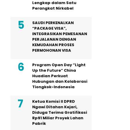
Lengkap dalam Satu
Perangkat Nirkabel
SAUDI PERKENALKAN
“PACKAGE VISA”,
INTEGRASIKAN PEMESANAN
PERJALANAN DENGAN
KEMUDAHAN PROSES
PERMOHONAN VISA
Program Open Day “Light
Up the Future” China
Huadian Perkuat
Hubungan dan Kolaborasi
Tiongkok-Indonesia
Ketua Komisi II DPRD
Ngawi Ditahan Kejari,
Diduga Terima Gratifikasi
Rp91 Miliar Proyek Lahan
Pabrik