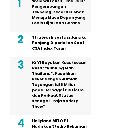
Weichai Lansir Lima Jalur
Pengembangan
Teknologi secara Global:
Menuju Masa Depan yang
Lebih Hijau dan Cerdas
Strategi Investasi Jangka
Panjang Diperlukan Saat
CSA Index Turun
iQIYI Rayakan Kesuksesan
Besar “Running Man
Thailand”, Pecahkan
Rekor dengan Jumlah
Tayangan 6,85 Miliar
pada Berbagai Platform
dan Perkuat Status
sebagai “Raja Variety
Show”
Hollyland MELO P1
Hadirkan Studio Rekaman