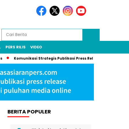
L
PERS RILIS
VIDEO
Komunikasi Strategis Publikasi Press Release, Kunci UMKM Me
BERITA POPULER