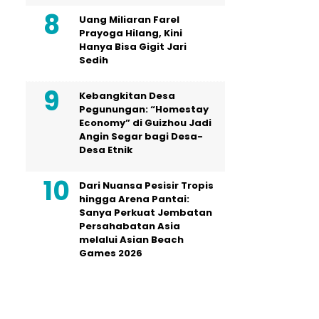
Uang Miliaran Farel
Prayoga Hilang, Kini
Hanya Bisa Gigit Jari
Sedih
Kebangkitan Desa
Pegunungan: “Homestay
Economy” di Guizhou Jadi
Angin Segar bagi Desa-
Desa Etnik
Dari Nuansa Pesisir Tropis
hingga Arena Pantai:
Sanya Perkuat Jembatan
Persahabatan Asia
melalui Asian Beach
Games 2026