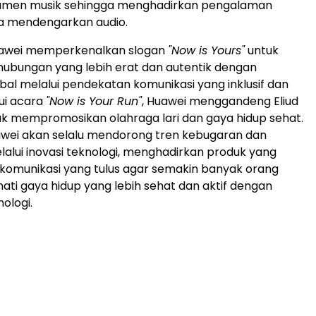
umen musik sehingga menghadirkan pengalaman
ka mendengarkan audio.
Huawei memperkenalkan slogan
"Now is Yours"
untuk
bungan yang lebih erat dan autentik dengan
al melalui pendekatan komunikasi yang inklusif dan
lui acara
"Now is Your Run"
, Huawei menggandeng Eliud
k mempromosikan olahraga lari dan gaya hidup sehat.
awei akan selalu mendorong tren kebugaran dan
alui inovasi teknologi, menghadirkan produk yang
 komunikasi yang tulus agar semakin banyak orang
ti gaya hidup yang lebih sehat dan aktif dengan
ologi.