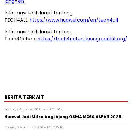
lang=en
Informasi lebih lanjut tentang
TECH4ALL:
https://www.huawei.com/en/tech4all
Informasi lebih lanjut tentang
Tech4Nature:
https://tech4nature.iucngreenlist.org/
BERITA TERKAIT
Jumat, 7 Agustus 2026 - 00:42 WIB
Huawei Jadi Mitra bagi Ajang GSMA M360 ASEAN 2026
Kamis, 6 Agustus 2026 - 17:00 WIB