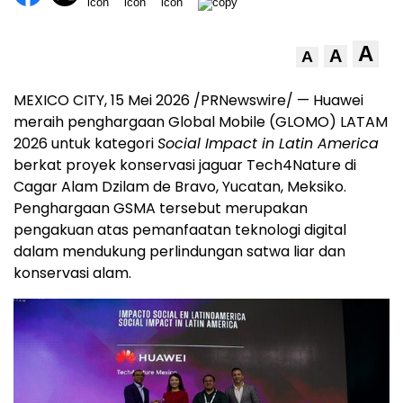
A
A
A
MEXICO CITY, 15 Mei 2026 /PRNewswire/ — Huawei
meraih penghargaan Global Mobile (GLOMO) LATAM
2026 untuk kategori
Social Impact in Latin America
berkat proyek konservasi jaguar Tech4Nature di
Cagar Alam Dzilam de Bravo, Yucatan, Meksiko.
Penghargaan GSMA tersebut merupakan
pengakuan atas pemanfaatan teknologi digital
dalam mendukung perlindungan satwa liar dan
konservasi alam.