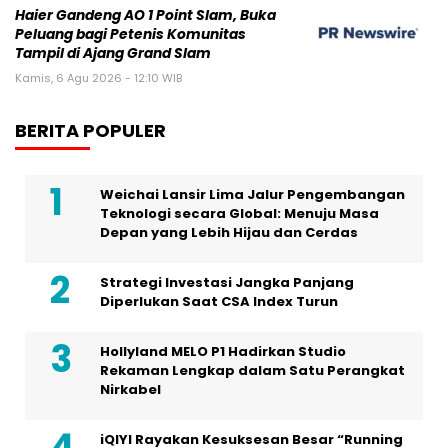
Haier Gandeng AO 1 Point Slam, Buka
Peluang bagi Petenis Komunitas
Tampil di Ajang Grand Slam
Kamis, 6 Agu 2026 - 12:10 WIB
BERITA POPULER
Weichai Lansir Lima Jalur Pengembangan
Teknologi secara Global: Menuju Masa
Depan yang Lebih Hijau dan Cerdas
Strategi Investasi Jangka Panjang
Diperlukan Saat CSA Index Turun
Hollyland MELO P1 Hadirkan Studio
Rekaman Lengkap dalam Satu Perangkat
Nirkabel
iQIYI Rayakan Kesuksesan Besar “Running