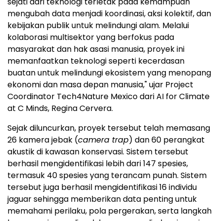
sejati dari teknologi terletak pada kemampuan
mengubah data menjadi koordinasi, aksi kolektif, dan
kebijakan publik untuk melindungi alam. Melalui
kolaborasi multisektor yang berfokus pada
masyarakat dan hak asasi manusia, proyek ini
memanfaatkan teknologi seperti kecerdasan
buatan untuk melindungi ekosistem yang menopang
ekonomi dan masa depan manusia," ujar Project
Coordinator Tech4Nature Mexico dari AI for Climate
at C Minds, Regina Cervera.
Sejak diluncurkan, proyek tersebut telah memasang
26 kamera jebak (
camera trap
) dan 60 perangkat
akustik di kawasan konservasi. Sistem tersebut
berhasil mengidentifikasi lebih dari 147 spesies,
termasuk 40 spesies yang terancam punah. Sistem
tersebut juga berhasil mengidentifikasi 16 individu
jaguar sehingga memberikan data penting untuk
memahami perilaku, pola pergerakan, serta langkah