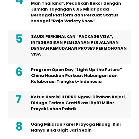
Man Thailand”, Pecahkan Rekor dengan
Jumlah Tayangan 6,85 Miliar pada
Berbagai Platform dan Perkuat Status
sebagai “Raja Variety Show”
SAUDI PERKENALKAN “PACKAGE VISA”,
INTEGRASIKAN PEMESANAN PERJALANAN
DENGAN KEMUDAHAN PROSES PERMOHONAN
VISA
Program Open Day “Light Up the Future”
China Huadian Perkuat Hubungan dan
Kolaborasi Tiongkok-Indonesia
Ketua Komisi II DPRD Ngawi Ditahan Kejari,
Diduga Terima Gratifikasi Rp91 Miliar
Proyek Lahan Pabrik
Uang Miliaran Farel Prayoga Hilang, Kini
Hanya Bisa Gigit Jari Sedih