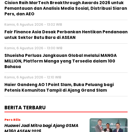
Cision Raih MarTech Breakthrough Awards 2026 untuk
Pemantauan dan Analisis Media Sosial, Distribusi Siaran
Pers, dan AEO
Kamis, 6 Agustus 2026 - 13:02 WIB
Fair Finance Asia Desak Perbankan Hentikan Pendanaan
untuk Sektor Batu Bara di ASEAN
Kamis, 6 Agustus 2026 - 13:00 WIB
Shueisha Perluas Jangkauan Global melalui MANGA
MILLION, Platform Manga yang Tersedia dalam 100
Bahasa
Kamis, 6 Agustus 2026 - 12:10 WIB
Haier Gandeng AO 1 Point Slam, Buka Peluang bagi
Petenis Komunitas Tampil di Ajang Grand Slam
BERITA TERBARU
Pers Rilis
Huawei Jadi Mitra bagi Ajang GSMA
M360 ASEAN 2026