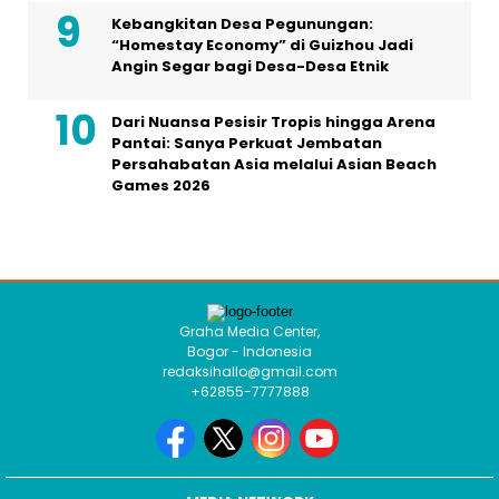
Kebangkitan Desa Pegunungan:
“Homestay Economy” di Guizhou Jadi
Angin Segar bagi Desa-Desa Etnik
Dari Nuansa Pesisir Tropis hingga Arena
Pantai: Sanya Perkuat Jembatan
Persahabatan Asia melalui Asian Beach
Games 2026
Graha Media Center,
Bogor - Indonesia
redaksihallo@gmail.com
+62855-7777888