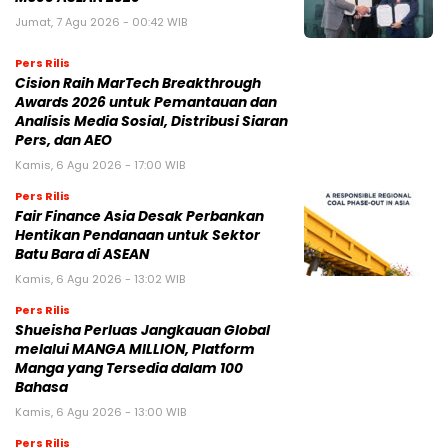
Jumat, 7 Agu 2026 - 00:42 WIB
Pers Rilis
Cision Raih MarTech Breakthrough
Awards 2026 untuk Pemantauan dan
Analisis Media Sosial, Distribusi Siaran
Pers, dan AEO
Kamis, 6 Agu 2026 - 17:00 WIB
Pers Rilis
Fair Finance Asia Desak Perbankan
Hentikan Pendanaan untuk Sektor
Batu Bara di ASEAN
Kamis, 6 Agu 2026 - 13:02 WIB
Pers Rilis
Shueisha Perluas Jangkauan Global
melalui MANGA MILLION, Platform
Manga yang Tersedia dalam 100
Bahasa
Kamis, 6 Agu 2026 - 13:00 WIB
Pers Rilis