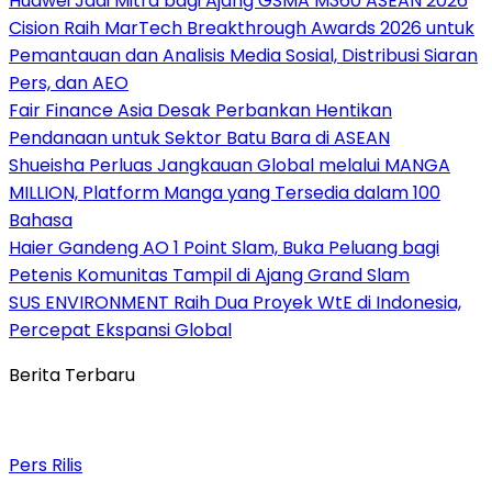
Huawei Jadi Mitra bagi Ajang GSMA M360 ASEAN 2026
Cision Raih MarTech Breakthrough Awards 2026 untuk
Pemantauan dan Analisis Media Sosial, Distribusi Siaran
Pers, dan AEO
Fair Finance Asia Desak Perbankan Hentikan
Pendanaan untuk Sektor Batu Bara di ASEAN
Shueisha Perluas Jangkauan Global melalui MANGA
MILLION, Platform Manga yang Tersedia dalam 100
Bahasa
Haier Gandeng AO 1 Point Slam, Buka Peluang bagi
Petenis Komunitas Tampil di Ajang Grand Slam
SUS ENVIRONMENT Raih Dua Proyek WtE di Indonesia,
Percepat Ekspansi Global
Berita Terbaru
Pers Rilis