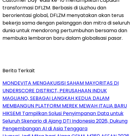
Customer Day" edisi ke-10 menampilkan capaian
transformasi DFLZM. Berbasis di Liuzhou dan
berorientasi global, DFLZM menyatakan akan terus
bekerja sama dengan pelanggan dan mitra di seluruh
dunia untuk mendorong pertumbuhan bersama dan
membuka lembaran baru dalam globalisasi pasar.
Berita Terkait
MONDEVITA MENGAKUISISI SAHAM MAYORITAS DI
UNDERSCORE DISTRICT, PERUSAHAAN INDUK
MAGLIANO, SEBAGAI LANGKAH KEDUA DALAM
MEMBANGUN PLATFORM MEREK MEWAH ITALIA BARU
HIKSEMI Tampilkan Solusi Penyimpanan Data untuk
Seluruh Skenario di Ajang DTI Indonesia 2026, Dukung
Pengembangan AI di Asia Tenggara