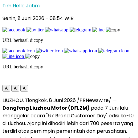
Tim Hello Jatim
Senin, 8 Juni 2026
- 08:54 WIB
URL berhasil dicopy
URL berhasil dicopy
A
A
A
LIUZHOU, Tiongkok, 8 Juni 2026 /PRNewswire/ —
Dongfeng Liuzhou Motor (DFLZM)
pada 7 Juni lalu
menggelar acara "67 Brand Customer Day" edisi ke-10
di Liuzhou. Ajang ini dihadiri lebih dari 700 peserta yang
terdiri atas pemimpin pemerintah dan perusahaan,