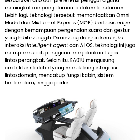
sesuai skenario dan preferensi pengguna guna
meningkatkan pengalaman di dalam kendaraan.
Lebih lagi, teknologi tersebut memanfaatkan Omni
Model dan Mixture of Experts (MOE) berbasis
edge
dengan kemampuan pengenalan suara dan gestur
yang lebih canggih. Dirancang dengan kerangka
interaksi
intelligent agent
dan AI OS, teknologi ini juga
mempermudah pengguna menjalankan tugas
lintasperangkat. Selain itu, EA01U mengusung
arsitektur skalabel yang mendukung integrasi
lintasdomain, mencakup fungsi kabin, sistem
berkendara, hingga parkir.