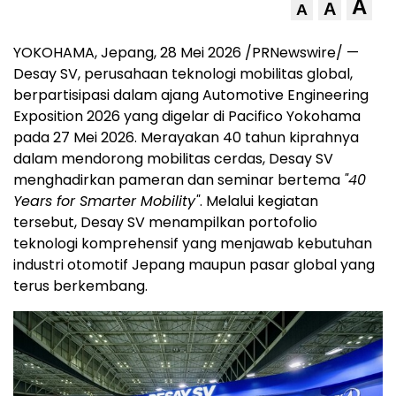
A
A
A
YOKOHAMA, Jepang, 28 Mei 2026 /PRNewswire/ —
Desay SV, perusahaan teknologi mobilitas global,
berpartisipasi dalam ajang Automotive Engineering
Exposition 2026 yang digelar di Pacifico Yokohama
pada 27 Mei 2026. Merayakan 40 tahun kiprahnya
dalam mendorong mobilitas cerdas, Desay SV
menghadirkan pameran dan seminar bertema
"40
Years for Smarter Mobility"
. Melalui kegiatan
tersebut, Desay SV menampilkan portofolio
teknologi komprehensif yang menjawab kebutuhan
industri otomotif Jepang maupun pasar global yang
terus berkembang.