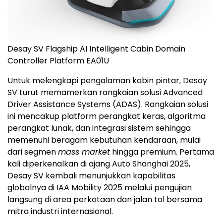
Desay SV Flagship AI Intelligent Cabin Domain
Controller Platform EA01U
Untuk melengkapi pengalaman kabin pintar, Desay
SV turut memamerkan rangkaian solusi Advanced
Driver Assistance Systems (ADAS). Rangkaian solusi
ini mencakup platform perangkat keras, algoritma
perangkat lunak, dan integrasi sistem sehingga
memenuhi beragam kebutuhan kendaraan, mulai
dari segmen
mass market
hingga premium. Pertama
kali diperkenalkan di ajang Auto Shanghai 2025,
Desay SV kembali menunjukkan kapabilitas
globalnya di IAA Mobility 2025 melalui pengujian
langsung di area perkotaan dan jalan tol bersama
mitra industri internasional.