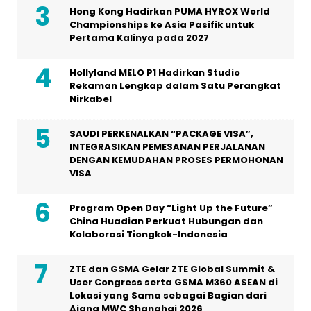
Hong Kong Hadirkan PUMA HYROX World
Championships ke Asia Pasifik untuk
Pertama Kalinya pada 2027
Hollyland MELO P1 Hadirkan Studio
Rekaman Lengkap dalam Satu Perangkat
Nirkabel
SAUDI PERKENALKAN “PACKAGE VISA”,
INTEGRASIKAN PEMESANAN PERJALANAN
DENGAN KEMUDAHAN PROSES PERMOHONAN
VISA
Program Open Day “Light Up the Future”
China Huadian Perkuat Hubungan dan
Kolaborasi Tiongkok-Indonesia
ZTE dan GSMA Gelar ZTE Global Summit &
User Congress serta GSMA M360 ASEAN di
Lokasi yang Sama sebagai Bagian dari
Ajang MWC Shanghai 2026