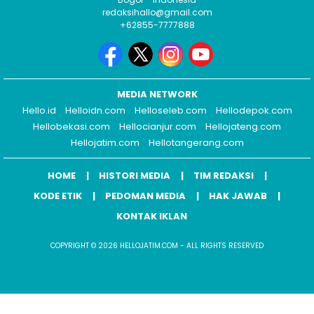
redaksihallo@gmail.com
+62855-7777888
MEDIA NETWORK
Hello.id
Helloidn.com
Helloseleb.com
Hellodepok.com
Hellobekasi.com
Hellocianjur.com
Hellojateng.com
Hellojatim.com
Hellotangerang.com
HOME
HISTORI MEDIA
TIM REDAKSI
KODE ETIK
PEDOMAN MEDIA
HAK JAWAB
KONTAK IKLAN
COPYRIGHT © 2026 HELLOJATIM.COM - ALL RIGHTS RESERVED