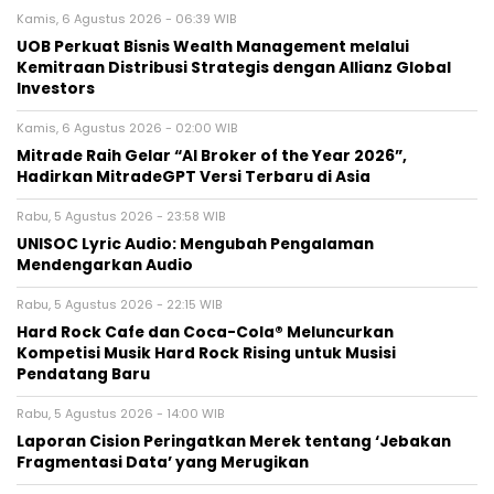
Kamis, 6 Agustus 2026 - 06:39 WIB
UOB Perkuat Bisnis Wealth Management melalui
Kemitraan Distribusi Strategis dengan Allianz Global
Investors
Kamis, 6 Agustus 2026 - 02:00 WIB
Mitrade Raih Gelar “AI Broker of the Year 2026”,
Hadirkan MitradeGPT Versi Terbaru di Asia
Rabu, 5 Agustus 2026 - 23:58 WIB
UNISOC Lyric Audio: Mengubah Pengalaman
Mendengarkan Audio
Rabu, 5 Agustus 2026 - 22:15 WIB
Hard Rock Cafe dan Coca-Cola® Meluncurkan
Kompetisi Musik Hard Rock Rising untuk Musisi
Pendatang Baru
Rabu, 5 Agustus 2026 - 14:00 WIB
Laporan Cision Peringatkan Merek tentang ‘Jebakan
Fragmentasi Data’ yang Merugikan