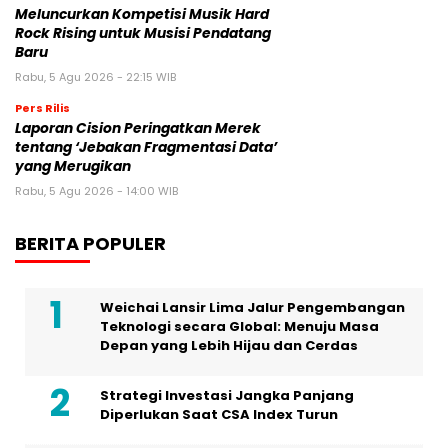
Meluncurkan Kompetisi Musik Hard
Rock Rising untuk Musisi Pendatang
Baru
Rabu, 5 Agu 2026 - 22:15 WIB
Pers Rilis
Laporan Cision Peringatkan Merek
tentang ‘Jebakan Fragmentasi Data’
yang Merugikan
Rabu, 5 Agu 2026 - 14:00 WIB
BERITA POPULER
Weichai Lansir Lima Jalur Pengembangan
Teknologi secara Global: Menuju Masa
Depan yang Lebih Hijau dan Cerdas
Strategi Investasi Jangka Panjang
Diperlukan Saat CSA Index Turun