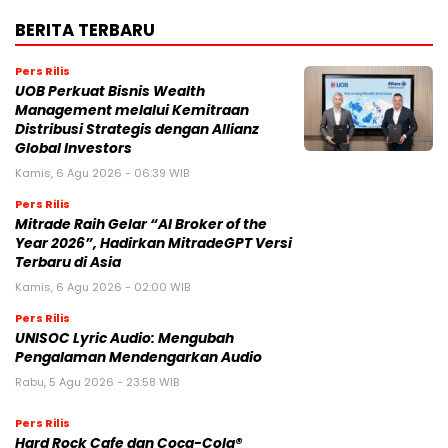
BERITA TERBARU
Pers Rilis
UOB Perkuat Bisnis Wealth
Management melalui Kemitraan
Distribusi Strategis dengan Allianz
Global Investors
Kamis, 6 Agu 2026 - 06:39 WIB
Pers Rilis
Mitrade Raih Gelar “AI Broker of the
Year 2026”, Hadirkan MitradeGPT Versi
Terbaru di Asia
Kamis, 6 Agu 2026 - 02:00 WIB
Pers Rilis
UNISOC Lyric Audio: Mengubah
Pengalaman Mendengarkan Audio
Rabu, 5 Agu 2026 - 23:58 WIB
Pers Rilis
Hard Rock Cafe dan Coca-Cola®